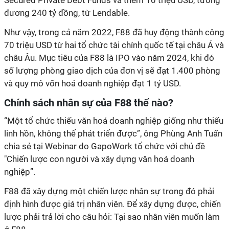
Secured Private Debt Funds và thêm 10 triệu USD, tương
đương 240 tỷ đồng, từ Lendable.
Như vậy, trong cả năm 2022, F88 đã huy động thành công
70 triệu USD từ hai tổ chức tài chính quốc tế tại châu Á và
châu Âu. Mục tiêu của F88 là IPO vào năm 2024, khi đó
số lượng phòng giao dịch của đơn vị sẽ đạt 1.400 phòng
và quy mô vốn hoá doanh nghiệp đạt 1 tỷ USD.
Chính sách nhân sự của F88 thế nào?
“Một tổ chức thiếu văn hoá doanh nghiệp giống như thiếu
linh hồn, không thể phát triển được”, ông Phùng Anh Tuấn
chia sẻ tại Webinar do GapoWork tổ chức với chủ đề
"Chiến lược con người và xây dựng văn hoá doanh
nghiệp”.
F88 đã xây dựng một chiến lược nhân sự trong đó phải
định hình được giá trị nhân viên. Để xây dựng được, chiến
lược phải trả lời cho câu hỏi: Tại sao nhân viên muốn làm