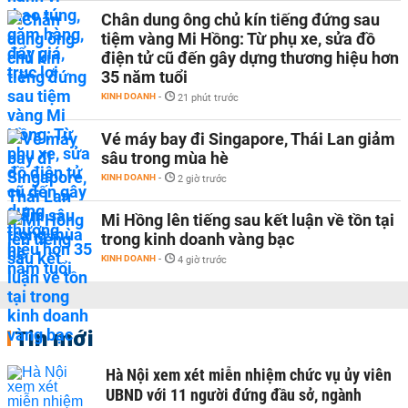
Chân dung ông chủ kín tiếng đứng sau
tiệm vàng Mi Hồng: Từ phụ xe, sửa đồ
điện tử cũ đến gây dựng thương hiệu hơn
35 năm tuổi
KINH DOANH
-
21 phút trước
Vé máy bay đi Singapore, Thái Lan giảm
sâu trong mùa hè
KINH DOANH
-
2 giờ trước
Mi Hồng lên tiếng sau kết luận về tồn tại
trong kinh doanh vàng bạc
KINH DOANH
-
4 giờ trước
Tin mới
Hà Nội xem xét miễn nhiệm chức vụ ủy viên
UBND với 11 người đứng đầu sở, ngành