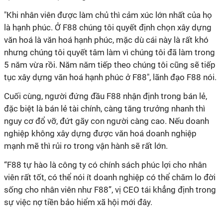
"Khi nhân viên được làm chủ thì cảm xúc lớn nhất của họ
là hạnh phúc. Ở F88 chúng tôi quyết định chọn xây dựng
văn hoá là văn hoá hạnh phúc, mặc dù cái này là rất khó
nhưng chúng tôi quyết tâm làm vì chúng tôi đã làm trong
5 năm vừa rồi. Năm năm tiếp theo chúng tôi cũng sẽ tiếp
tục xây dựng văn hoá hạnh phúc ở F88", lãnh đạo F88 nói.
Cuối cùng, người đứng đầu F88 nhận định trong bán lẻ,
đặc biệt là bán lẻ tài chính, càng tăng trưởng nhanh thì
nguy cơ đổ vỡ, đứt gãy con người càng cao. Nếu doanh
nghiệp không xây dựng được văn hoá doanh nghiệp
mạnh mẽ thì rủi ro trong vận hành sẽ rất lớn.
“F88 tự hào là công ty có chính sách phúc lợi cho nhân
viên rất tốt, có thể nói ít doanh nghiệp có thể chăm lo đời
sống cho nhân viên như F88”, vị CEO tái khẳng định trong
sự việc nợ tiền bảo hiểm xã hội mới đây.