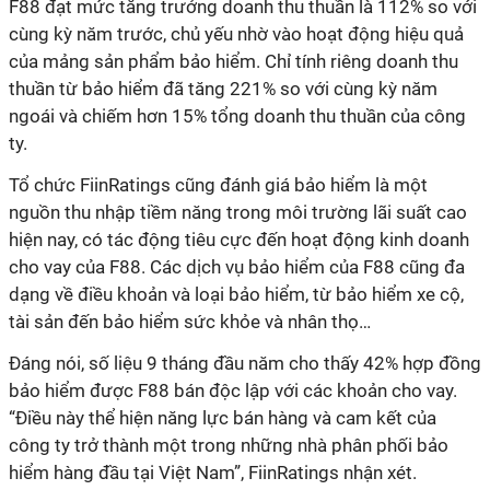
F88 đạt mức tăng trưởng doanh thu thuần là 112% so với
cùng kỳ năm trước, chủ yếu nhờ vào hoạt động hiệu quả
của mảng sản phẩm bảo hiểm. Chỉ tính riêng doanh thu
thuần từ bảo hiểm đã tăng 221% so với cùng kỳ năm
ngoái và chiếm hơn 15% tổng doanh thu thuần của công
ty.
Tổ chức FiinRatings cũng đánh giá bảo hiểm là một
nguồn thu nhập tiềm năng trong môi trường lãi suất cao
hiện nay, có tác động tiêu cực đến hoạt động kinh doanh
cho vay của F88. Các dịch vụ bảo hiểm của F88 cũng đa
dạng về điều khoản và loại bảo hiểm, từ bảo hiểm xe cộ,
tài sản đến bảo hiểm sức khỏe và nhân thọ…
Đáng nói, số liệu 9 tháng đầu năm cho thấy 42% hợp đồng
bảo hiểm được F88 bán độc lập với các khoản cho vay.
“Điều này thể hiện năng lực bán hàng và cam kết của
công ty trở thành một trong những nhà phân phối bảo
hiểm hàng đầu tại Việt Nam”, FiinRatings nhận xét.