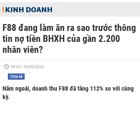
KINH DOANH
F88 đang làm ăn ra sao trước thông
tin nợ tiền BHXH của gần 2.200
nhân viên?
09:55 | 16/02/2023
Chia sẻ
Năm ngoái, doanh thu F88 đã tăng 112% so với cùng
kỳ.