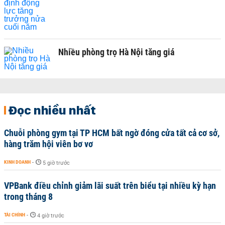
Nhiều phòng trọ Hà Nội tăng giá
Đọc nhiều nhất
Chuỗi phòng gym tại TP HCM bất ngờ đóng cửa tất cả cơ sở,
hàng trăm hội viên bơ vơ
KINH DOANH
-
5 giờ trước
VPBank điều chỉnh giảm lãi suất trên biểu tại nhiều kỳ hạn
trong tháng 8
TÀI CHÍNH
-
4 giờ trước