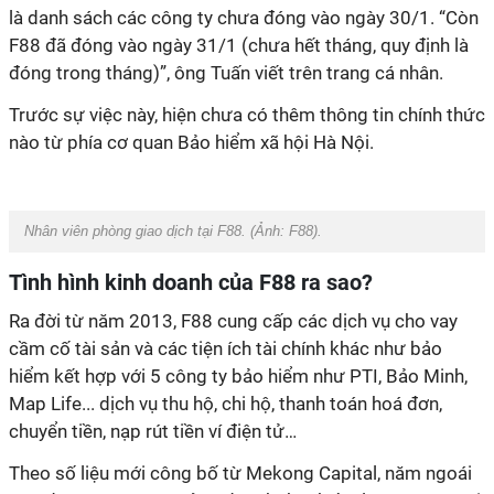
là danh sách các công ty chưa đóng vào ngày 30/1. “Còn
F88 đã đóng vào ngày 31/1 (chưa hết tháng, quy định là
đóng trong tháng)”, ông Tuấn viết trên trang cá nhân.
Trước sự việc này, hiện chưa có thêm thông tin chính thức
nào từ phía cơ quan Bảo hiểm xã hội Hà Nội.
Nhân viên phòng giao dịch tại F88. (Ảnh: F88).
Tình hình kinh doanh của F88 ra sao?
Ra đời từ năm 2013, F88 cung cấp các dịch vụ cho vay
cầm cố tài sản và các tiện ích tài chính khác như bảo
hiểm kết hợp với 5 công ty bảo hiểm như PTI, Bảo Minh,
Map Life... dịch vụ thu hộ, chi hộ, thanh toán hoá đơn,
chuyển tiền, nạp rút tiền ví điện tử…
Theo số liệu mới công bố từ Mekong Capital, năm ngoái