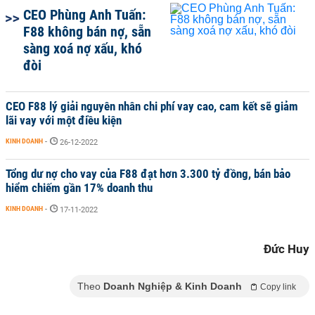
CEO Phùng Anh Tuấn:
F88 không bán nợ, sẵn
sàng xoá nợ xấu, khó
đòi
CEO F88 lý giải nguyên nhân chi phí vay cao, cam kết sẽ giảm
lãi vay với một điều kiện
KINH DOANH
-
26-12-2022
Tổng dư nợ cho vay của F88 đạt hơn 3.300 tỷ đồng, bán bảo
hiểm chiếm gần 17% doanh thu
KINH DOANH
-
17-11-2022
Đức Huy
Theo
Doanh Nghiệp & Kinh Doanh
Copy link