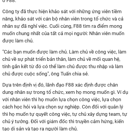
ở F88.
Công ty đã thực hiện khảo sát với những ứng viên tiềm
năng, khảo sát với cán bộ nhân viên trong tổ chức và cả
nhân sự đã nghỉ việc. Cuối cùng, F88 tìm ra điểm mong
muốn chung nhất của tất cả mọi người: Nhân viên muốn
được làm chủ.
"Các bạn muốn được làm chủ. Làm chủ về công việc, làm
chủ về sự phát triển bản thân, làm chủ về mối quan hệ,
tính gắn kết từ đó có thể làm chủ được thu nhập và làm
chủ được cuộc sống", ông Tuấn chia sẻ.
Dựa trên định vị đó, lãnh đạo F88 xác định được chân
dung nhân sự trong tổ chức, xem họ mong muốn gì. Ví dụ
với nhân viên thì họ muốn lựa chọn công việc, lựa chọn
cách học hỏi và lựa chọn sự nghiệp. Còn đối với quản lý
thì họ muốn tự quyết công việc, tự chủ xây dựng team, tự
chủ ý tưởng. Đối với giám đốc thì truyền cảm hứng, kiến
tạo di sản và tạo ra người làm chủ.