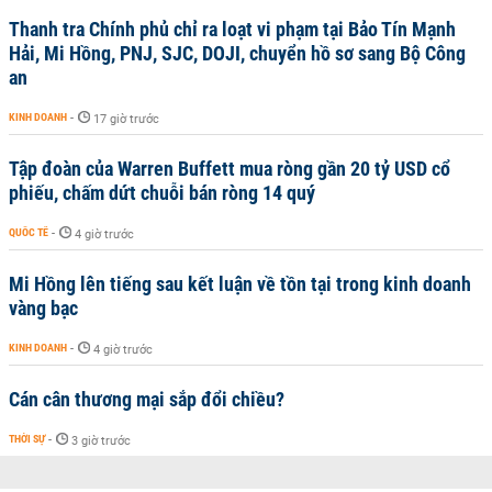
Thanh tra Chính phủ chỉ ra loạt vi phạm tại Bảo Tín Mạnh
Hải, Mi Hồng, PNJ, SJC, DOJI, chuyển hồ sơ sang Bộ Công
an
KINH DOANH
-
17 giờ trước
Tập đoàn của Warren Buffett mua ròng gần 20 tỷ USD cổ
phiếu, chấm dứt chuỗi bán ròng 14 quý
QUỐC TẾ
-
4 giờ trước
Mi Hồng lên tiếng sau kết luận về tồn tại trong kinh doanh
vàng bạc
KINH DOANH
-
4 giờ trước
Cán cân thương mại sắp đổi chiều?
THỜI SỰ
-
3 giờ trước