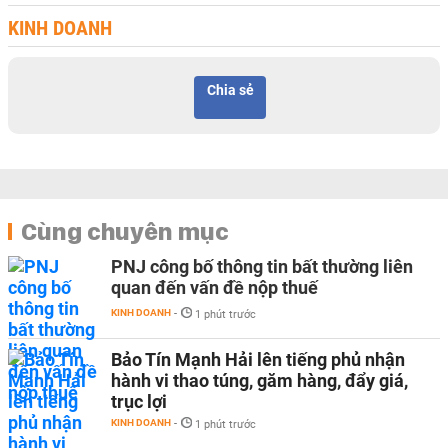
KINH DOANH
Chia sẻ
Cùng chuyên mục
PNJ công bố thông tin bất thường liên
quan đến vấn đề nộp thuế
KINH DOANH
-
1 phút trước
Bảo Tín Mạnh Hải lên tiếng phủ nhận
hành vi thao túng, găm hàng, đẩy giá,
trục lợi
KINH DOANH
-
1 phút trước