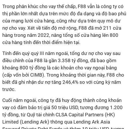
Trong phân khúc cho vay thế chấp, F88 vẫn là công ty có
thị phần lớn nhất dựa trên mức độ đa dạng và độ bao phủ
của mạng lưới cửa hàng, cũng như dựa trên quy mô dư
nợ cho vay. Xét về tiến độ mở rộng, F88 đã mở 211 cửa
hàng trong năm 2022, nâng tổng số cửa hàng lên 800
cửa hàng tính đến thời điểm hiện tại.
Tính đến quý quý III năm ngoái, tổng dư nợ cho vay sau
điều chỉnh của F88 là gần 3.358 tỷ đồng, đã bao gồm
khoảng 800 tỷ đồng là các khoản cho vay ngoại bảng
(cấp vốn bởi CIMB). Trong khoảng thời gian này, F88 cho
biết đã ghi nhận dư nợ tăng 246,4% so với cùng kỳ năm
trước.
Cuối năm ngoái, công ty đã huy động thành công khoản
vay có đảm bảo trị giá 50 triệu USD, tương đương 1.200
tỷ đồng, từ Quỹ tài chính CLSA Capital Partners (HK)
Limited (Lending Ark) thông qua Lending Ark Asia