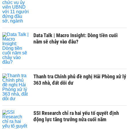
Data Talk | Macro Insight: Dòng tiền cuối
năm sẽ chảy vào đâu?
Thanh tra Chính phủ đề nghị Hải Phòng xử lý
363 nhà, đất dôi dư
SSI Research chỉ ra hai yếu tố quyết định
động lực tăng trưởng nửa cuối năm