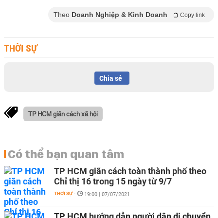
Theo
Doanh Nghiệp & Kinh Doanh
Copy link
THỜI SỰ
Chia sẻ
TP HCM giãn cách xã hội
Có thể bạn quan tâm
TP HCM giãn cách toàn thành phố theo
Chỉ thị 16 trong 15 ngày từ 9/7
THỜI SỰ
-
19:00 | 07/07/2021
TP HCM hướng dẫn người dân di chuyển