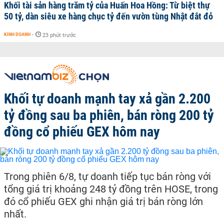
Khối tài sản hàng trăm tỷ của Huấn Hoa Hồng: Từ biệt thự
50 tỷ, dàn siêu xe hàng chục tỷ đến vườn tùng Nhật đắt đỏ
KINH DOANH
-
23 phút trước
Khối tự doanh mạnh tay xả gần 2.200
tỷ đồng sau ba phiên, bán ròng 200 tỷ
đồng cổ phiếu GEX hôm nay
Trong phiên 6/8, tự doanh tiếp tục bán ròng với
tổng giá trị khoảng 248 tỷ đồng trên HOSE, trong
đó cổ phiếu GEX ghi nhận giá trị bán ròng lớn
nhất.