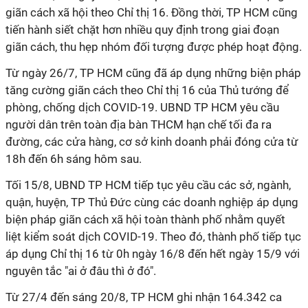
giãn cách xã hội theo Chỉ thị 16. Đồng thời, TP HCM cũng
tiến hành siết chặt hơn nhiều quy định trong giai đoạn
giãn cách, thu hẹp nhóm đối tượng được phép hoạt động.
Từ ngày 26/7, TP HCM cũng đã áp dụng những biện pháp
tăng cường giãn cách theo Chỉ thị 16 của Thủ tướng để
phòng, chống dịch COVID-19. UBND TP HCM yêu cầu
người dân trên toàn địa bàn THCM hạn chế tối đa ra
đường, các cửa hàng, cơ sở kinh doanh phải đóng cửa từ
18h đến 6h sáng hôm sau.
Tối 15/8, UBND TP HCM tiếp tục yêu cầu các sở, ngành,
quận, huyện, TP Thủ Đức cùng các doanh nghiệp áp dụng
biện pháp giãn cách xã hội toàn thành phố nhằm quyết
liệt kiểm soát dịch COVID-19. Theo đó, thành phố tiếp tục
áp dụng Chỉ thị 16 từ 0h ngày 16/8 đến hết ngày 15/9 với
nguyên tắc "ai ở đâu thì ở đó".
Từ 27/4 đến sáng 20/8, TP HCM ghi nhận 164.342 ca