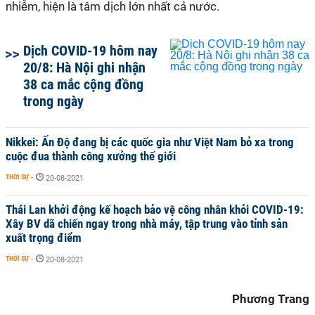
nhiễm, hiện là tâm dịch lớn nhất cả nước.
Dịch COVID-19 hôm nay
20/8: Hà Nội ghi nhận
38 ca mắc cộng đồng
trong ngày
Nikkei: Ấn Độ đang bị các quốc gia như Việt Nam bỏ xa trong
cuộc đua thành công xưởng thế giới
THỜI SỰ
-
20-08-2021
Thái Lan khởi động kế hoạch bảo vệ công nhân khỏi COVID-19:
Xây BV dã chiến ngay trong nhà máy, tập trung vào tỉnh sản
xuất trọng điểm
THỜI SỰ
-
20-08-2021
Phương Trang