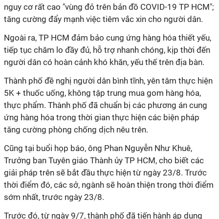
nguy cơ rất cao "vùng đỏ trên bản đồ COVID-19 TP HCM";
tăng cường đẩy mạnh việc tiêm vắc xin cho người dân.
Ngoài ra, TP HCM đảm bảo cung ứng hàng hóa thiết yếu,
tiếp tục chăm lo đầy đủ, hỗ trợ nhanh chóng, kịp thời đến
người dân có hoàn cảnh khó khăn, yếu thế trên địa bàn.
Thành phố đề nghị người dân bình tĩnh, yên tâm thực hiện
5K + thuốc uống, không tập trung mua gom hàng hóa,
thực phẩm. Thành phố đã chuẩn bị các phương án cung
ứng hàng hóa trong thời gian thực hiện các biện pháp
tăng cường phòng chống dịch nêu trên.
Cũng tại buổi họp báo, ông Phan Nguyễn Như Khuê,
Trưởng ban Tuyên giáo Thành ủy TP HCM, cho biết các
giải pháp trên sẽ bắt đầu thực hiện từ ngày 23/8. Trước
thời điểm đó, các sở, ngành sẽ hoàn thiện trong thời điểm
sớm nhất, trước ngày 23/8.
Trước đó, từ ngày 9/7, thành phố đã tiến hành áp dụng