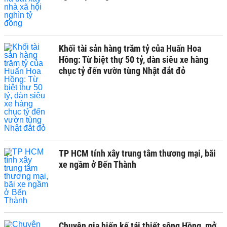
Khối tài sản hàng trăm tỷ của Huấn Hoa
Hồng: Từ biệt thự 50 tỷ, dàn siêu xe hàng
chục tỷ đến vườn tùng Nhật đắt đỏ
TP HCM tính xây trung tâm thương mại, bãi
xe ngầm ở Bến Thành
Chuyên gia hiến kế tái thiết sông Hồng, mở