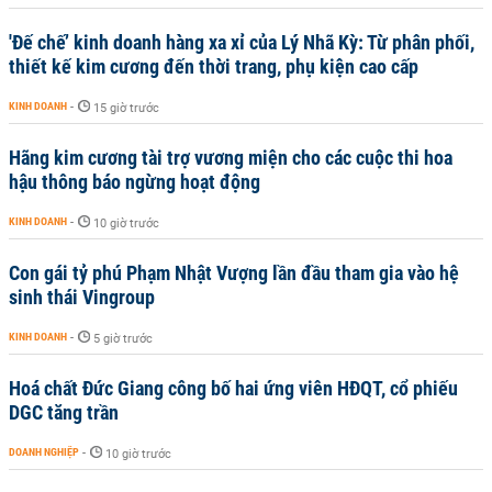
'Đế chế’ kinh doanh hàng xa xỉ của Lý Nhã Kỳ: Từ phân phối,
thiết kế kim cương đến thời trang, phụ kiện cao cấp
KINH DOANH
-
15 giờ trước
Hãng kim cương tài trợ vương miện cho các cuộc thi hoa
hậu thông báo ngừng hoạt động
KINH DOANH
-
10 giờ trước
Con gái tỷ phú Phạm Nhật Vượng lần đầu tham gia vào hệ
sinh thái Vingroup
KINH DOANH
-
5 giờ trước
Hoá chất Đức Giang công bố hai ứng viên HĐQT, cổ phiếu
DGC tăng trần
DOANH NGHIỆP
-
10 giờ trước