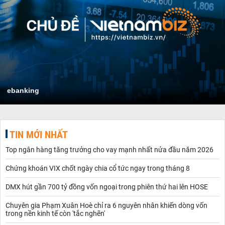
ebanking
TIN MỚI NHẤT
Top ngân hàng tăng trưởng cho vay mạnh nhất nửa đầu năm 2026
Chứng khoán VIX chốt ngày chia cổ tức ngay trong tháng 8
DMX hút gần 700 tỷ đồng vốn ngoại trong phiên thứ hai lên HOSE
Chuyên gia Phạm Xuân Hoè chỉ ra 6 nguyên nhân khiến dòng vốn
trong nền kinh tế còn 'tắc nghẽn'