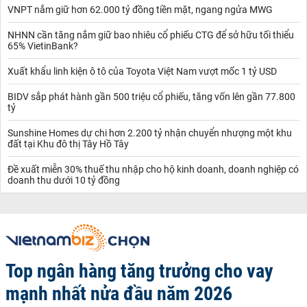
VNPT nắm giữ hơn 62.000 tỷ đồng tiền mặt, ngang ngửa MWG
NHNN cần tăng nắm giữ bao nhiêu cổ phiếu CTG để sở hữu tối thiểu
65% VietinBank?
Xuất khẩu linh kiện ô tô của Toyota Việt Nam vượt mốc 1 tỷ USD
BIDV sắp phát hành gần 500 triệu cổ phiếu, tăng vốn lên gần 77.800
tỷ
Sunshine Homes dự chi hơn 2.200 tỷ nhận chuyển nhượng một khu
đất tại Khu đô thị Tây Hồ Tây
Đề xuất miễn 30% thuế thu nhập cho hộ kinh doanh, doanh nghiệp có
doanh thu dưới 10 tỷ đồng
Top ngân hàng tăng trưởng cho vay
mạnh nhất nửa đầu năm 2026