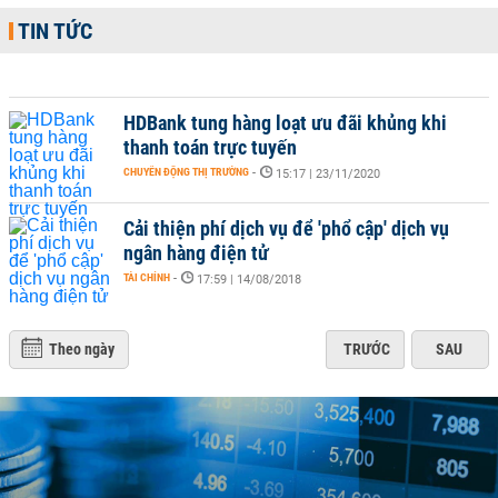
TIN TỨC
HDBank tung hàng loạt ưu đãi khủng khi
thanh toán trực tuyến
CHUYỂN ĐỘNG THỊ TRƯỜNG
-
15:17 | 23/11/2020
Cải thiện phí dịch vụ để 'phổ cập' dịch vụ
ngân hàng điện tử
TÀI CHÍNH
-
17:59 | 14/08/2018
Theo ngày
TRƯỚC
SAU