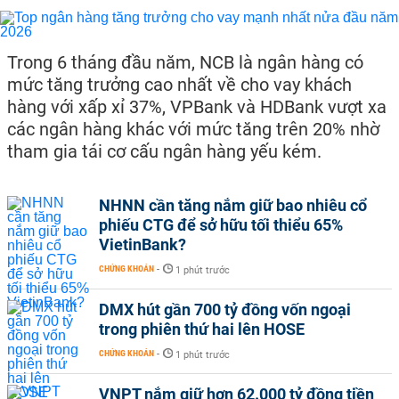
Trong 6 tháng đầu năm, NCB là ngân hàng có
mức tăng trưởng cao nhất về cho vay khách
hàng với xấp xỉ 37%, VPBank và HDBank vượt xa
các ngân hàng khác với mức tăng trên 20% nhờ
tham gia tái cơ cấu ngân hàng yếu kém.
NHNN cần tăng nắm giữ bao nhiêu cổ
phiếu CTG để sở hữu tối thiểu 65%
VietinBank?
CHỨNG KHOÁN
-
1 phút trước
DMX hút gần 700 tỷ đồng vốn ngoại
trong phiên thứ hai lên HOSE
CHỨNG KHOÁN
-
1 phút trước
VNPT nắm giữ hơn 62.000 tỷ đồng tiền