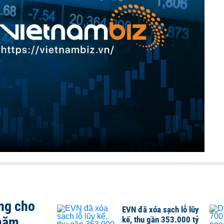
ng cho
EVN đã xóa sạch lỗ lũy
 năm
kế, thu gần 353.000 tỷ