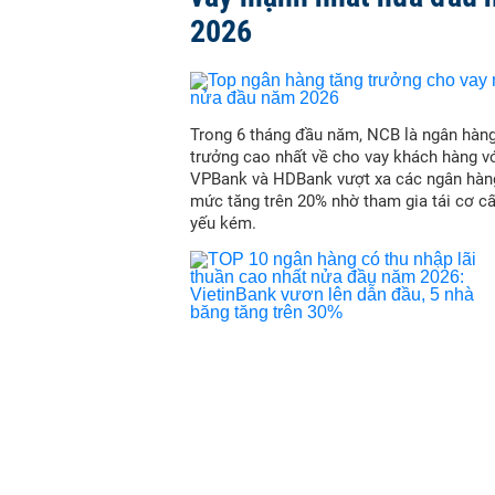
2026
Trong 6 tháng đầu năm, NCB là ngân hàn
trưởng cao nhất về cho vay khách hàng vớ
VPBank và HDBank vượt xa các ngân hàn
mức tăng trên 20% nhờ tham gia tái cơ c
yếu kém.