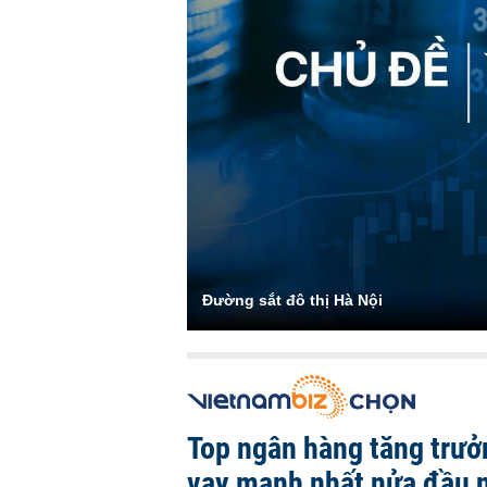
Đường sắt đô thị Hà Nội
Top ngân hàng tăng trưở
vay mạnh nhất nửa đầu