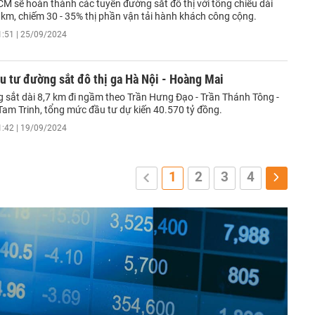
CM sẽ hoàn thành các tuyến đường sắt đô thị với tổng chiều dài
km, chiếm 30 - 35% thị phần vận tải hành khách công cộng.
1:51 | 25/09/2024
u tư đường sắt đô thị ga Hà Nội - Hoàng Mai
 sắt dài 8,7 km đi ngầm theo Trần Hưng Đạo - Trần Thánh Tông -
Tam Trinh, tổng mức đầu tư dự kiến 40.570 tỷ đồng.
1:42 | 19/09/2024
1
2
3
4