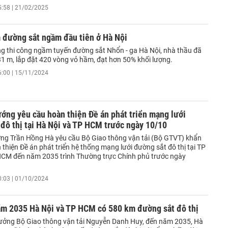
5:58 | 21/02/2025
 đường sắt ngầm đầu tiên ở Hà Nội
ng thi công ngầm tuyến đường sắt Nhổn - ga Hà Nội, nhà thầu đã
1 m, lắp đặt 420 vòng vỏ hầm, đạt hơn 50% khối lượng.
6:00 | 15/11/2024
ớng yêu cầu hoàn thiện Đề án phát triển mạng lưới
đô thị tại Hà Nội và TP HCM trước ngày 10/10
ng Trần Hồng Hà yêu cầu Bộ Giao thông vận tải (Bộ GTVT) khẩn
thiện Đề án phát triển hệ thống mạng lưới đường sắt đô thị tại TP
HCM đến năm 2035 trình Thường trực Chính phủ trước ngày
0:03 | 01/10/2024
ăm 2035 Hà Nội và TP HCM có 580 km đường sắt đô thị
ưởng Bộ Giao thông vận tải Nguyễn Danh Huy, đến năm 2035, Hà