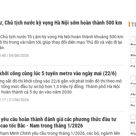
ư, Chủ tịch nước kỳ vọng Hà Nội sớm hoàn thành 500 km
T
, Chủ tịch nước Tô Lâm kỳ vọng Hà Nội hoàn thành khoảng 500 km
 thị trong vài năm tới, giúp thay đổi diện mạo Thủ đô và việc đi lại
ân.
5:40 | 04/08/2026
khởi công cùng lúc 5 tuyến metro vào ngày mai (22/6)
g sắt đô thị khởi công vào 22/6 gắn với phát triển đô thị theo mô
ó tổng mức đầu tư sơ bộ hơn 1,3 triệu tỷ đồng. Thành phố Hà Nội
u hoàn thành cả 5 dự án vào năm 2030.
2:17 | 21/06/2026
 yêu cầu hoàn thành đánh giá các phương thức đầu tư
cao tốc Bắc - Nam trong tháng 1/2026
hạm Minh Chính yêu cầu trong tháng 1/2026, các bộ, ngành liên