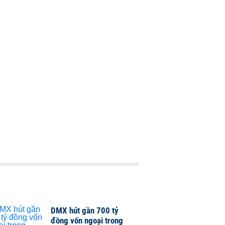
DMX hút gần 700 tỷ
đồng vốn ngoại trong