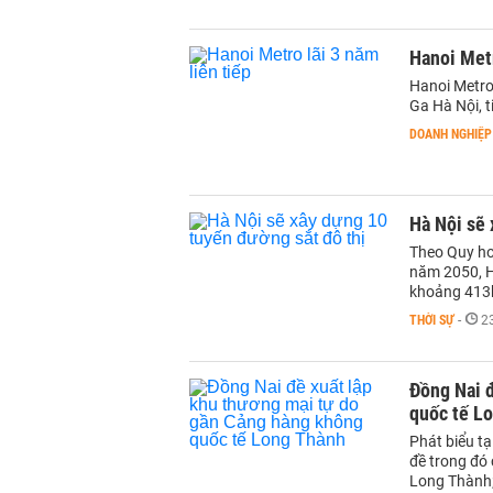
Hanoi Metr
Hanoi Metro
Ga Hà Nội, t
DOANH NGHIỆP
Hà Nội sẽ 
Theo Quy ho
năm 2050, Hà
khoảng 413
THỜI SỰ
-
2
Đồng Nai 
quốc tế L
Phát biểu tạ
đề trong đó
Long Thành;