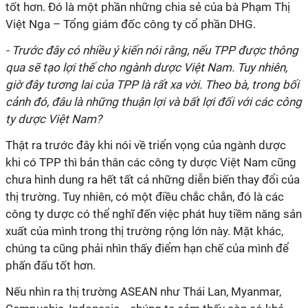
tốt hơn. Đó là một phần những chia sẻ của bà Phạm Thị
Việt Nga – Tổng giám đốc công ty cổ phần DHG.
- Trước đây có nhiều ý kiến nói rằng, nếu TPP được thông
qua sẽ tạo lợi thế cho ngành dược Việt Nam. Tuy nhiên,
giờ đây tương lai của TPP là rất xa vời. Theo bà, trong bối
cảnh đó, đâu là những thuận lợi và bất lợi đối với các công
ty dược Việt Nam?
Thật ra trước đây khi nói về triển vọng của ngành dược
khi có TPP thì bản thân các công ty dược Việt Nam cũng
chưa hình dung ra hết tất cả những diễn biến thay đổi của
thị trường. Tuy nhiên, có một điều chắc chắn, đó là các
công ty dược có thể nghĩ đến việc phát huy tiềm năng sản
xuất của mình trong thị trường rộng lớn này. Mặt khác,
chúng ta cũng phải nhìn thấy điểm hạn chế của mình để
phấn đấu tốt hơn.
Nếu nhìn ra thị trường ASEAN như Thái Lan, Myanmar,