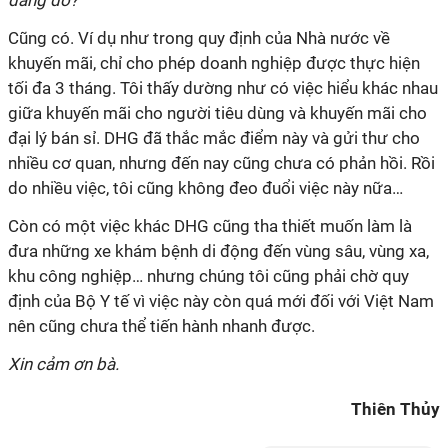
dang dở?
Cũng có. Ví dụ như trong quy định của Nhà nước về
khuyến mãi, chỉ cho phép doanh nghiệp được thực hiện
tối đa 3 tháng. Tôi thấy dường như có việc hiểu khác nhau
giữa khuyến mãi cho người tiêu dùng và khuyến mãi cho
đại lý bán sỉ. DHG đã thắc mắc điểm này và gửi thư cho
nhiều cơ quan, nhưng đến nay cũng chưa có phản hồi. Rồi
do nhiều việc, tôi cũng không đeo đuổi việc này nữa…
Còn có một việc khác DHG cũng tha thiết muốn làm là
đưa những xe khám bệnh di động đến vùng sâu, vùng xa,
khu công nghiệp… nhưng chúng tôi cũng phải chờ quy
định của Bộ Y tế vì việc này còn quá mới đối với Việt Nam
nên cũng chưa thể tiến hành nhanh được.
Xin cảm ơn bà.
Thiên Thủy