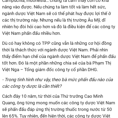
Campuchia, Indonesia… chúng ta cảm thấy còn có khả
năng vào được. Nếu chúng ta làm tốt và làm hết sức,
ngành dược Việt Nam sẽ có thể phát huy được lợi thế ở
các thị trường này. Nhưng nếu là thị trường Âu Mỹ, dĩ
nhiên họ đòi hỏi cao hơn và đó là điều kiện để các công ty
Việt Nam phấn đấu nhiều hơn.
Dù có hay không có TPP cũng vẫn là những cơ hội đồng
thời là thách thức với ngành dược Việt Nam. Phải nhìn
thấy điểm hạn chế của ngành dược Việt Nam để phấn đấu
tốt hơn. Đó là một phần những chia sẻ của bà Phạm Thị
Việt Nga – Tổng giám đốc công ty cổ phần DHG.
- Trong tình hình như vậy, theo bà mức phấn đấu nào của
các công ty dược là cần thiết?
Cách đây 10 năm, từ thời của Thứ trưởng Cao Minh
Quang, ông từng mong muốn các công ty dược Việt Nam
sẽ phấn đấu đáp ứng thị trường thuốc trong nước từ 50
lên 65%. Tuy nhiên, đến hiện thời, các công ty dược Việt