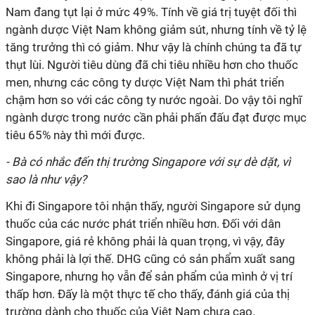
Nam đang tụt lại ở mức 49%. Tính về giá trị tuyệt đối thì
ngành dược Việt Nam không giảm sút, nhưng tính về tỷ lệ
tăng trưởng thì có giảm. Như vậy là chính chúng ta đã tự
thụt lùi. Người tiêu dùng đã chi tiêu nhiều hơn cho thuốc
men, nhưng các công ty dược Việt Nam thì phát triển
chậm hơn so với các công ty nước ngoài. Do vậy tôi nghĩ
ngành dược trong nước cần phải phấn đấu đạt được mục
tiêu 65% này thì mới được.
- Bà có nhắc đến thị trường Singapore với sự dè dặt, vì
sao là như vậy?
Khi đi Singapore tôi nhận thấy, người Singapore sử dụng
thuốc của các nước phát triển nhiều hơn. Đối với dân
Singapore, giá rẻ không phải là quan trọng, vì vậy, đây
không phải là lợi thế. DHG cũng có sản phẩm xuất sang
Singapore, nhưng họ vẫn để sản phẩm của mình ở vị trí
thấp hơn. Đấy là một thực tế cho thấy, đánh giá của thị
trường dành cho thuốc của Việt Nam chưa cao.