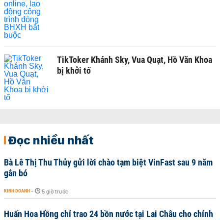
TikToker Khánh Sky, Vua Quạt, Hồ Văn Khoa
bị khởi tố
Đọc nhiều nhất
Bà Lê Thị Thu Thủy gửi lời chào tạm biệt VinFast sau 9 năm
gắn bó
KINH DOANH
-
5 giờ trước
Huấn Hoa Hồng chỉ trao 24 bồn nước tại Lai Châu cho chính