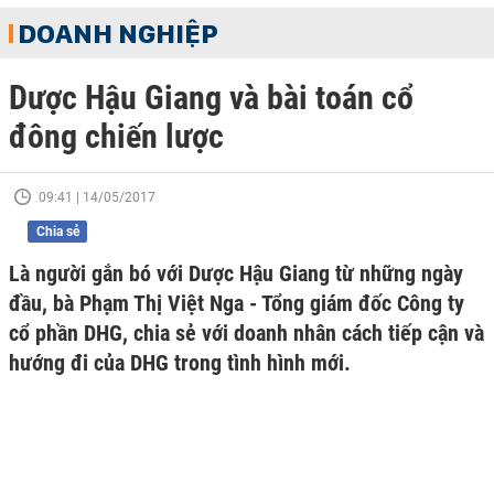
DOANH NGHIỆP
Dược Hậu Giang và bài toán cổ
đông chiến lược
09:41 | 14/05/2017
Chia sẻ
Là người gắn bó với Dược Hậu Giang từ những ngày
đầu, bà Phạm Thị Việt Nga - Tổng giám đốc Công ty
cổ phần DHG, chia sẻ với doanh nhân cách tiếp cận và
hướng đi của DHG trong tình hình mới.