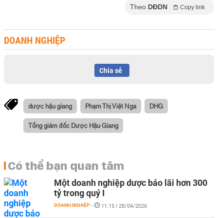
Theo
DĐDN
Copy link
DOANH NGHIỆP
Chia sẻ
dược hậu giang
Phạm Thị Việt Nga
DHG
Tổng giám đốc Dược Hậu Giang
Có thể bạn quan tâm
Một doanh nghiệp dược báo lãi hơn 300
tỷ trong quý I
DOANH NGHIỆP
-
11:15 | 28/04/2026