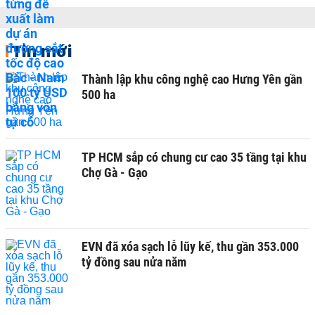
Tin mới
Thành lập khu công nghệ cao Hưng Yên gần
500 ha
TP HCM sắp có chung cư cao 35 tầng tại khu
Chợ Gà - Gạo
EVN đã xóa sạch lỗ lũy kế, thu gần 353.000
tỷ đồng sau nửa năm