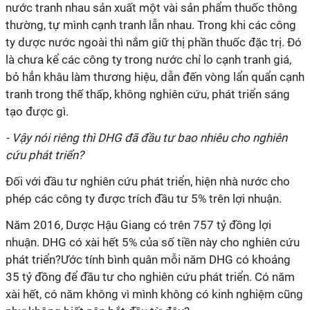
nước tranh nhau sản xuất một vài sản phẩm thuốc thông
thường, tự mình cạnh tranh lẫn nhau. Trong khi các công
ty dược nước ngoài thì nắm giữ thị phần thuốc đặc trị. Đó
là chưa kể các công ty trong nước chỉ lo cạnh tranh giá,
bỏ hẳn khâu làm thương hiệu, dẫn đến vòng lẩn quẩn cạnh
tranh trong thế thấp, không nghiên cứu, phát triển sáng
tạo được gì.
- Vậy nói riêng thì DHG đã đầu tư bao nhiêu cho nghiên
cứu phát triển?
Đối với đầu tư nghiên cứu phát triển, hiện nhà nước cho
phép các công ty được trích đầu tư 5% trên lợi nhuận.
Năm 2016, Dược Hậu Giang có trên 757 tỷ đồng lợi
nhuận. DHG có xài hết 5% của số tiền này cho nghiên cứu
phát triển?Ước tính bình quân mỗi năm DHG có khoảng
35 tỷ đồng để đầu tư cho nghiên cứu phát triển. Có năm
xài hết, có năm không vì mình không có kinh nghiệm cũng