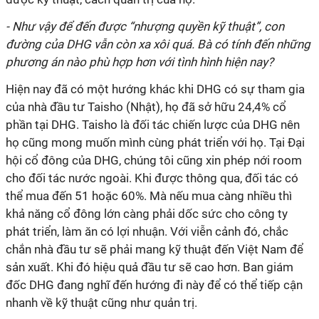
- Như vậy để đến được “nhượng quyền kỹ thuật”, con
đường của DHG vẫn còn xa xôi quá. Bà có tính đến những
phương án nào phù hợp hơn với tình hình hiện nay?
Hiện nay đã có một hướng khác khi DHG có sự tham gia
của nhà đầu tư Taisho (Nhật), họ đã sở hữu 24,4% cổ
phần tại DHG. Taisho là đối tác chiến lược của DHG nên
họ cũng mong muốn mình cùng phát triển với họ. Tại Đại
hội cổ đông của DHG, chúng tôi cũng xin phép nới room
cho đối tác nước ngoài. Khi được thông qua, đối tác có
thể mua đến 51 hoặc 60%. Mà nếu mua càng nhiều thì
khả năng cổ đông lớn càng phải dốc sức cho công ty
phát triển, làm ăn có lợi nhuận. Với viễn cảnh đó, chắc
chắn nhà đầu tư sẽ phải mang kỹ thuật đến Việt Nam để
sản xuất. Khi đó hiệu quả đầu tư sẽ cao hơn. Ban giám
đốc DHG đang nghĩ đến hướng đi này để có thể tiếp cận
nhanh về kỹ thuật cũng như quản trị.