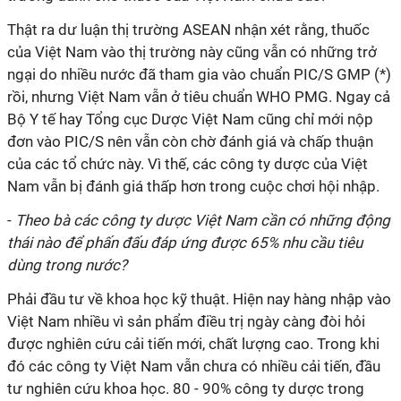
Thật ra dư luận thị trường ASEAN nhận xét rằng, thuốc
của Việt Nam vào thị trường này cũng vẫn có những trở
ngại do nhiều nước đã tham gia vào chuẩn PIC/S GMP (*)
rồi, nhưng Việt Nam vẫn ở tiêu chuẩn WHO PMG. Ngay cả
Bộ Y tế hay Tổng cục Dược Việt Nam cũng chỉ mới nộp
đơn vào PIC/S nên vẫn còn chờ đánh giá và chấp thuận
của các tổ chức này. Vì thế, các công ty dược của Việt
Nam vẫn bị đánh giá thấp hơn trong cuộc chơi hội nhập.
-
Theo bà các công ty dược Việt Nam cần có những động
thái nào để phấn đấu đáp ứng được 65% nhu cầu tiêu
dùng trong nước?
Phải đầu tư về khoa học kỹ thuật. Hiện nay hàng nhập vào
Việt Nam nhiều vì sản phẩm điều trị ngày càng đòi hỏi
được nghiên cứu cải tiến mới, chất lượng cao. Trong khi
đó các công ty Việt Nam vẫn chưa có nhiều cải tiến, đầu
tư nghiên cứu khoa học. 80 - 90% công ty dược trong