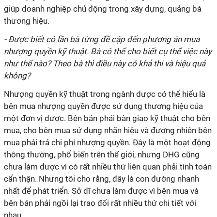
giúp doanh nghiệp chủ động trong xây dựng, quảng bá
thương hiệu.
- Được biết có lần bà từng đề cập đến phương án mua
nhượng quyền kỹ thuật. Bà có thể cho biết cụ thể việc này
như thế nào? Theo bà thì điều này có khả thi và hiệu quả
không?
Nhượng quyền kỹ thuật trong ngành dược có thể hiểu là
bên mua nhượng quyền được sử dụng thương hiệu của
một đơn vị dược. Bên bán phải bàn giao kỹ thuật cho bên
mua, cho bên mua sử dụng nhãn hiệu và đương nhiên bên
mua phải trả chi phí nhượng quyền. Đây là một hoạt động
thông thường, phổ biến trên thế giới, nhưng DHG cũng
chưa làm được vì có rất nhiều thứ liên quan phải tính toán
cẩn thận. Nhưng tôi cho rằng, đây là con đường nhanh
nhất để phát triển. Sở dĩ chưa làm được vì bên mua và
bên bán phải ngồi lại trao đổi rất nhiều thứ chi tiết với
nhau.