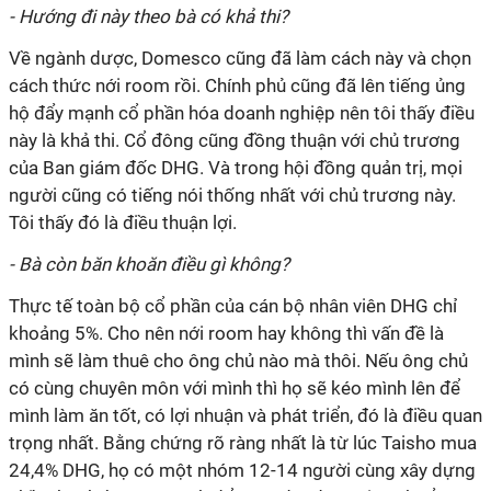
- Hướng đi này theo bà có khả thi?
Về ngành dược, Domesco cũng đã làm cách này và chọn
cách thức nới room rồi. Chính phủ cũng đã lên tiếng ủng
hộ đẩy mạnh cổ phần hóa doanh nghiệp nên tôi thấy điều
này là khả thi. Cổ đông cũng đồng thuận với chủ trương
của Ban giám đốc DHG. Và trong hội đồng quản trị, mọi
người cũng có tiếng nói thống nhất với chủ trương này.
Tôi thấy đó là điều thuận lợi.
- Bà còn băn khoăn điều gì không?
Thực tế toàn bộ cổ phần của cán bộ nhân viên DHG chỉ
khoảng 5%. Cho nên nới room hay không thì vấn đề là
mình sẽ làm thuê cho ông chủ nào mà thôi. Nếu ông chủ
có cùng chuyên môn với mình thì họ sẽ kéo mình lên để
mình làm ăn tốt, có lợi nhuận và phát triển, đó là điều quan
trọng nhất. Bằng chứng rõ ràng nhất là từ lúc Taisho mua
24,4% DHG, họ có một nhóm 12-14 người cùng xây dựng