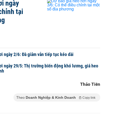
ơi ngày
chỉnh tại
ng
i ngày 2/6: Đà giảm vẫn tiếp tục kéo dài
ơi ngày 29/5: Thị trường biến động khó lương, giá heo
ỉnh
Thảo Tiên
Theo
Doanh Nghiệp & Kinh Doanh
Copy link