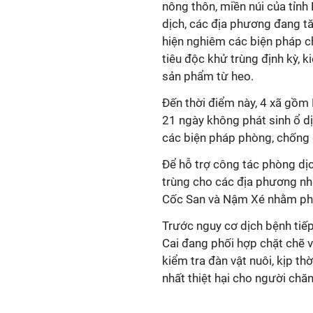
nông thôn, miền núi của tỉnh 
dịch, các địa phương đang t
hiện nghiêm các biện pháp ch
tiêu độc khử trùng định kỳ, 
sản phẩm từ heo.
Đến thời điểm này, 4 xã gồ
21 ngày không phát sinh ổ dị
các biện pháp phòng, chống d
Để hỗ trợ công tác phòng dịc
trùng cho các địa phương nh
Cốc San và Nậm Xé nhằm phục
Trước nguy cơ dịch bệnh tiếp
Cai đang phối hợp chặt chẽ v
kiểm tra đàn vật nuôi, kịp thờ
nhất thiệt hại cho người chăn