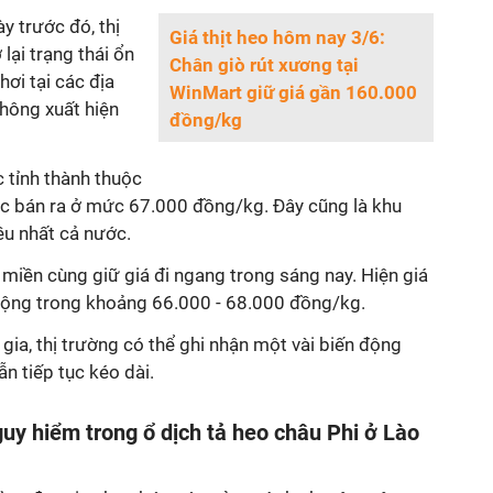
y trước đó, thị
Giá thịt heo hôm nay 3/6:
lại trạng thái ổn
Chân giò rút xương tại
hơi tại các địa
WinMart giữ giá gần 160.000
hông xuất hiện
đồng/kg
ác tỉnh thành thuộc
 bán ra ở mức 67.000 đồng/kg. Đây cũng là khu
u nhất cả nước.
a miền cùng giữ giá đi ngang trong sáng nay. Hiện giá
động trong khoảng 66.000 - 68.000 đồng/kg.
ia, thị trường có thể ghi nhận một vài biến động
n tiếp tục kéo dài.
guy hiểm trong ổ dịch tả heo châu Phi ở Lào