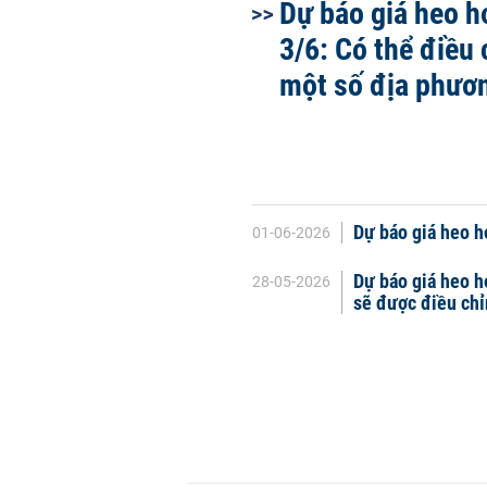
Dự báo giá heo h
3/6: Có thể điều 
một số địa phươ
Dự báo giá heo hơ
01-06-2026
Dự báo giá heo h
28-05-2026
sẽ được điều ch