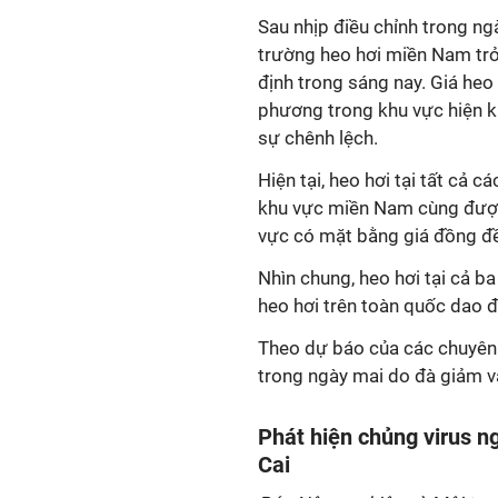
Sau nhịp điều chỉnh trong ngà
trường heo hơi miền Nam trở 
định trong sáng nay. Giá heo 
phương trong khu vực hiện k
sự chênh lệch.
Hiện tại, heo hơi tại tất cả c
khu vực miền Nam cùng được
vực có mặt bằng giá đồng đề
Nhìn chung, heo hơi tại cả b
heo hơi trên toàn quốc dao 
Theo dự báo của các chuyên g
trong ngày mai do đà giảm vẫ
Phát hiện chủng virus n
Cai