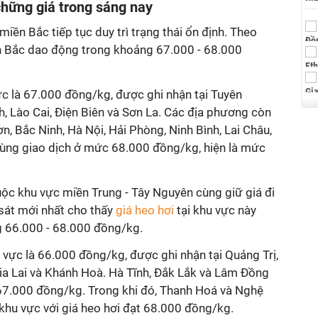
hững giá trong sáng nay
miền Bắc tiếp tục duy trì trạng thái ổn định. Theo
iền Bắc dao động trong khoảng 67.000 - 68.000
ực là 67.000 đồng/kg, được ghi nhận tại Tuyên
, Lào Cai, Điện Biên và Sơn La. Các địa phương còn
n, Bắc Ninh, Hà Nội, Hải Phòng, Ninh Bình, Lai Châu,
ùng giao dịch ở mức 68.000 đồng/kg, hiện là mức
huộc khu vực miền Trung - Tây Nguyên cùng giữ giá đi
sát mới nhất cho thấy
giá heo hơi
tại khu vực này
 66.000 - 68.000 đồng/kg.
vực là 66.000 đồng/kg, được ghi nhận tại Quảng Trị,
ia Lai và Khánh Hoà. Hà Tĩnh, Đắk Lắk và Lâm Đồng
67.000 đồng/kg. Trong khi đó, Thanh Hoá và Nghệ
u khu vực với giá heo hơi đạt 68.000 đồng/kg.