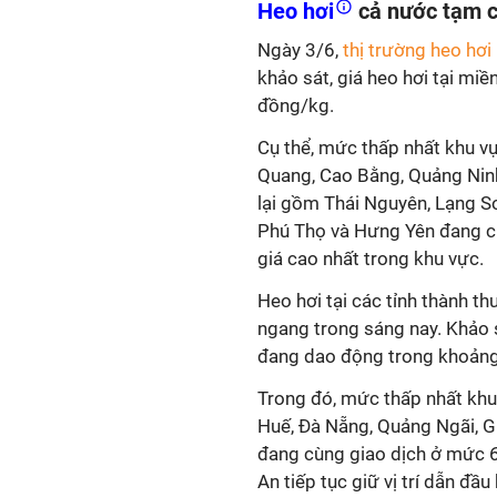
Heo hơi
cả nước tạm c
Ngày 3/6,
thị trường heo hơi
khảo sát, giá heo hơi tại m
đồng/kg.
Cụ thể, mức thấp nhất khu v
Quang, Cao Bằng, Quảng Ninh
lại gồm Thái Nguyên, Lạng Sơ
Phú Thọ và Hưng Yên đang c
giá cao nhất trong khu vực.
Heo hơi tại các tỉnh thành t
ngang trong sáng nay. Khảo 
đang dao động trong khoảng
Trong đó, mức thấp nhất khu 
Huế, Đà Nẵng, Quảng Ngãi, G
đang cùng giao dịch ở mức 
An tiếp tục giữ vị trí dẫn đầ