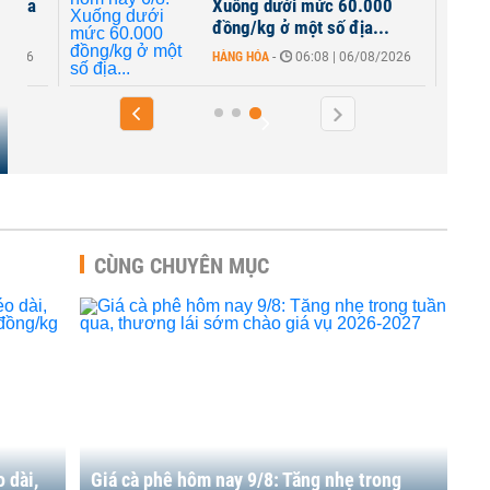
ố địa
Xuống dưới mức 60.000
đồng/kg ở một số địa...
8/2026
HÀNG HÓA
-
06:08 | 06/08/2026
CÙNG CHUYÊN MỤC
 dài,
Giá cà phê hôm nay 9/8: Tăng nhẹ trong