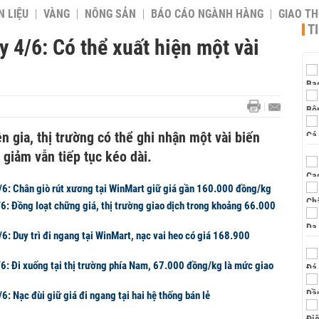
 LIỆU
VÀNG
NÔNG SẢN
BÁO CÁO NGÀNH HÀNG
GIAO T
T
y 4/6: Có thể xuất hiện một vài
 gia, thị trường có thể ghi nhận một vài biến
giảm vẫn tiếp tục kéo dài.
3/6: Chân giò rút xương tại WinMart giữ giá gần 160.000 đồng/kg
/6: Đồng loạt chững giá, thị trường giao dịch trong khoảng 66.000
/6: Duy trì đi ngang tại WinMart, nạc vai heo có giá 168.900
/6: Đi xuống tại thị trường phía Nam, 67.000 đồng/kg là mức giao
/6: Nạc đùi giữ giá đi ngang tại hai hệ thống bán lẻ