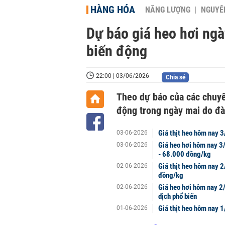
HÀNG HÓA
NĂNG LƯỢNG
NGUYÊN
Dự báo giá heo hơi ngà
biến động
22:00 | 03/06/2026
Chia sẻ
Theo dự báo của các chuyên
động trong ngày mai do đà 
Giá thịt heo hôm nay 
03-06-2026
Giá heo hơi hôm nay 3
03-06-2026
- 68.000 đồng/kg
Giá thịt heo hôm nay 2
02-06-2026
đồng/kg
Giá heo hơi hôm nay 2
02-06-2026
dịch phổ biến
Giá thịt heo hôm nay 1
01-06-2026