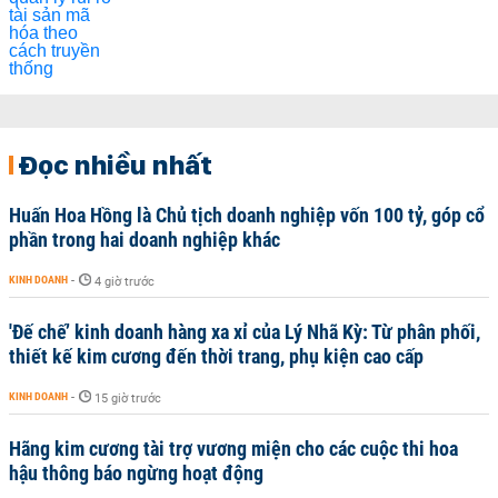
Đọc nhiều nhất
Huấn Hoa Hồng là Chủ tịch doanh nghiệp vốn 100 tỷ, góp cổ
phần trong hai doanh nghiệp khác
KINH DOANH
-
4 giờ trước
'Đế chế’ kinh doanh hàng xa xỉ của Lý Nhã Kỳ: Từ phân phối,
thiết kế kim cương đến thời trang, phụ kiện cao cấp
KINH DOANH
-
15 giờ trước
Hãng kim cương tài trợ vương miện cho các cuộc thi hoa
hậu thông báo ngừng hoạt động