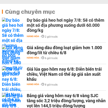
Cùng chuyên mục
Dự báo giá heo hơi ngày 7/8: Sẽ có thêm
một số địa phương xuống dưới 60.000
đồng/kg
HÀNG HÓA
-
2 giờ trước
Giá xăng dầu đồng loạt giảm hơn 1.000
đồng/lít từ chiều 6/8
HÀNG HÓA
-
6 giờ trước
Giá lúa gạo hôm nay 6/8: Diễn biến trái
chiều, Việt Nam có thể áp giá sàn xuất
khẩu
HÀNG HÓA
-
8 giờ trước
Bảng giá vàng hôm nay 6/8 vàng SJC
tăng sốc 3,2 triệu đồng/lượng, vàng nhẫn
vọt lên 144,5 triệu đồng/lượng