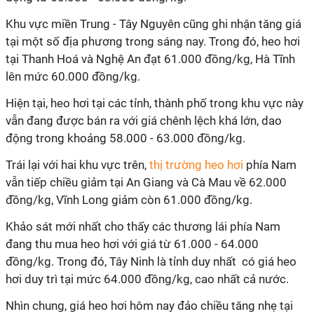
Khu vực miền Trung - Tây Nguyên cũng ghi nhận tăng giá
tại một số địa phương trong sáng nay. Trong đó, heo hơi
tại Thanh Hoá và Nghệ An đạt 61.000 đồng/kg, Hà Tĩnh
lên mức 60.000 đồng/kg.
Hiện tại, heo hơi tại các tỉnh, thành phố trong khu vực này
vẫn đang được bán ra với giá chênh lệch khá lớn, dao
động trong khoảng 58.000 - 63.000 đồng/kg.
Trái lại với hai khu vực trên,
thị trường heo hơi
phía Nam
vẫn tiếp chiều giảm tại An Giang và Cà Mau về 62.000
đồng/kg, Vĩnh Long giảm còn 61.000 đồng/kg.
Khảo sát mới nhất cho thấy các thương lái phía Nam
đang thu mua heo hơi với giá từ 61.000 - 64.000
đồng/kg. Trong đó, Tây Ninh là tỉnh duy nhất có giá heo
hơi duy trì tại mức 64.000 đồng/kg, cao nhất cả nước.
Nhìn chung, giá heo hơi hôm nay đảo chiều tăng nhẹ tại