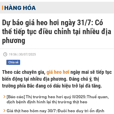
HÀNG HÓA
Dự báo giá heo hơi ngày 31/7: Có
thể tiếp tục điều chỉnh tại nhiều địa
phương
19:56 | 30/07/2025
Chia sẻ
Theo các chuyên gia,
giá heo hơi
ngày mai sẽ tiếp tục
biến động tại nhiều địa phương. Đáng chú ý, thị
trường phía Bắc đang có dấu hiệu trở lại đà tăng.
[Báo cáo] Thị trường heo hơi quý II/2025: Thuế quan,
dịch bệnh định hình lại thị trường thịt heo
Giá thịt heo hôm nay 30/7: Đuôi heo duy trì ổn định