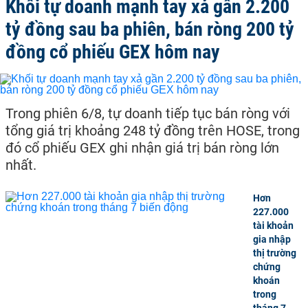
Khối tự doanh mạnh tay xả gần 2.200
tỷ đồng sau ba phiên, bán ròng 200 tỷ
đồng cổ phiếu GEX hôm nay
Trong phiên 6/8, tự doanh tiếp tục bán ròng với
tổng giá trị khoảng 248 tỷ đồng trên HOSE, trong
đó cổ phiếu GEX ghi nhận giá trị bán ròng lớn
nhất.
Hơn
227.000
tài khoản
gia nhập
thị trường
chứng
khoán
trong
tháng 7