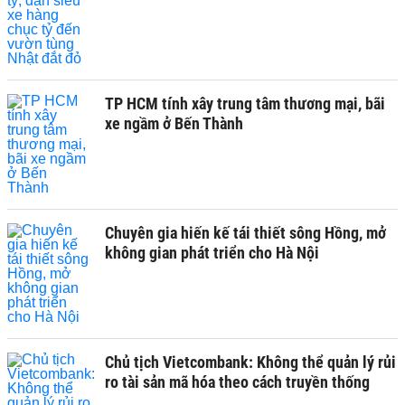
TP HCM tính xây trung tâm thương mại, bãi
xe ngầm ở Bến Thành
Chuyên gia hiến kế tái thiết sông Hồng, mở
không gian phát triển cho Hà Nội
Chủ tịch Vietcombank: Không thể quản lý rủi
ro tài sản mã hóa theo cách truyền thống