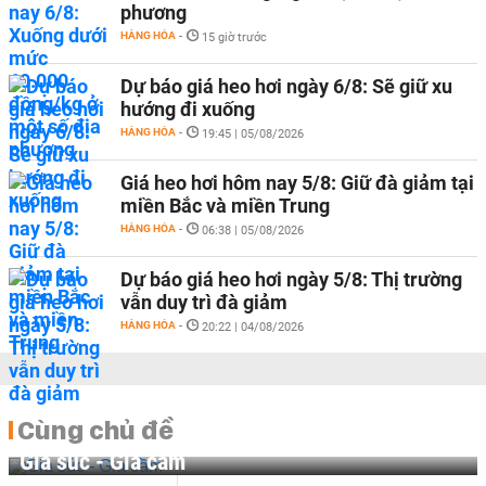
phương
HÀNG HÓA
-
15 giờ trước
Dự báo giá heo hơi ngày 6/8: Sẽ giữ xu
hướng đi xuống
HÀNG HÓA
-
19:45 | 05/08/2026
Giá heo hơi hôm nay 5/8: Giữ đà giảm tại
miền Bắc và miền Trung
HÀNG HÓA
-
06:38 | 05/08/2026
Dự báo giá heo hơi ngày 5/8: Thị trường
vẫn duy trì đà giảm
HÀNG HÓA
-
20:22 | 04/08/2026
Cùng chủ đề
Gia súc - Gia cầm