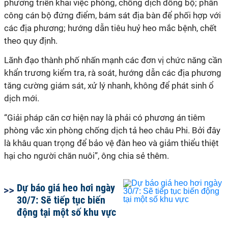
phương triển khai việc phòng, chống dịch đồng bộ; phân
công cán bộ đứng điểm, bám sát địa bàn để phối hợp với
các địa phương; hướng dẫn tiêu huỷ heo mắc bệnh, chết
theo quy định.
Lãnh đạo thành phố nhấn mạnh các đơn vị chức năng cần
khẩn trương kiểm tra, rà soát, hướng dẫn các địa phương
tăng cường giám sát, xử lý nhanh, không để phát sinh ổ
dịch mới.
“Giải pháp căn cơ hiện nay là phải có phương án tiêm
phòng vắc xin phòng chống dịch tả heo châu Phi. Bởi đây
là khâu quan trọng để bảo vệ đàn heo và giảm thiểu thiệt
hại cho người chăn nuôi”, ông chia sẻ thêm.
Dự báo giá heo hơi ngày
30/7: Sẽ tiếp tục biến
động tại một số khu vực