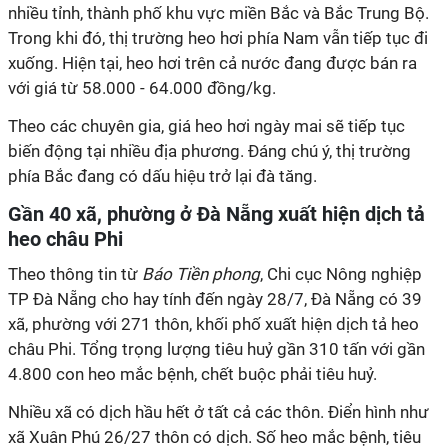
nhiều tỉnh, thành phố khu vực miền Bắc và Bắc Trung Bộ.
Trong khi đó, thị trường heo hơi phía Nam vẫn tiếp tục đi
xuống. Hiện tại, heo hơi trên cả nước đang được bán ra
với giá từ 58.000 - 64.000 đồng/kg.
Theo các chuyên gia, giá heo hơi ngày mai sẽ tiếp tục
biến động tại nhiều địa phương. Đáng chú ý, thị trường
phía Bắc đang có dấu hiệu trở lại đà tăng.
Gần 40 xã, phường ở Đà Nẵng xuất hiện dịch tả
heo châu Phi
Theo thông tin từ
Báo Tiền phong
, Chi cục Nông nghiệp
TP Đà Nẵng cho hay tính đến ngày 28/7, Đà Nẵng có 39
xã, phường với 271 thôn, khối phố xuất hiện dịch tả heo
châu Phi. Tổng trọng lượng tiêu huỷ gần 310 tấn với gần
4.800 con heo mắc bệnh, chết buộc phải tiêu huỷ.
Nhiều xã có dịch hầu hết ở tất cả các thôn. Điển hình như
xã Xuân Phú 26/27 thôn có dịch. Số heo mắc bệnh, tiêu