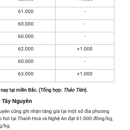
61.000
-
60.000
-
60.000
-
62.000
+1.000
60.000
-
63.000
+1.000
 nay tại miền Bắc. (Tổng hợp:
Thảo Tiên
).
- Tây Nguyên
uyên cũng ghi nhận tăng giá tại một số địa phương
eo hơi tại Thanh Hoá và Nghệ An đạt 61.000 đồng/kg,
g/kg.