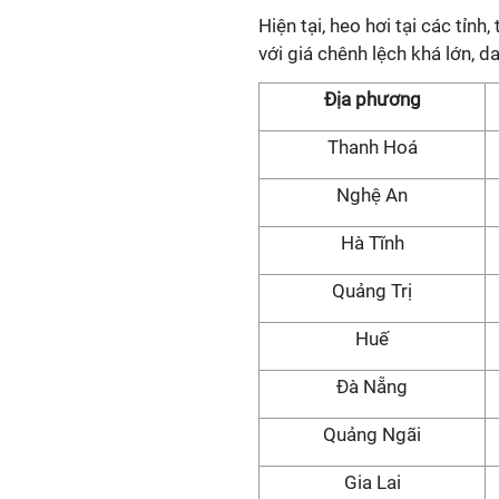
Hiện tại, heo hơi tại các tỉn
với giá chênh lệch khá lớn,
Địa phương
Thanh Hoá
Nghệ An
Hà Tĩnh
Quảng Trị
Huế
Đà Nẵng
Quảng Ngãi
Gia Lai