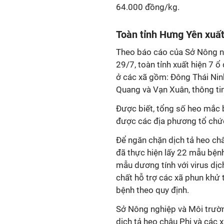
64.000 đồng/kg.
Toàn tỉnh Hưng Yên xuất 
Theo báo cáo của Sở Nông n
29/7, toàn tỉnh xuất hiện 7 ổ
ở các xã gồm: Đông Thái Nin
Quang và Vạn Xuân, thông ti
Được biết, tổng số heo mắc b
được các địa phương tổ chức
Để ngăn chặn dịch tả heo châu
đã thực hiện lấy 22 mẫu bệnh
mẫu dương tính với virus dịc
chất hỗ trợ các xã phun khử
bệnh theo quy định.
Sở Nông nghiệp và Môi trườn
dịch tả heo châu Phi và các 