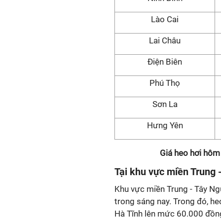
Lào Cai
Lai Châu
Điện Biên
Phú Thọ
Sơn La
Hưng Yên
Giá heo hơi hôm
Tại khu vực miền Trung 
Khu vực miền Trung - Tây Ng
trong sáng nay. Trong đó, h
Hà Tĩnh lên mức 60.000 đồn