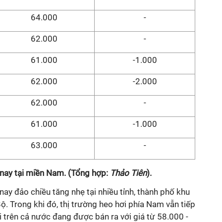
64.000
-
62.000
-
61.000
-1.000
62.000
-2.000
62.000
-
61.000
-1.000
63.000
-
nay tại miền Nam. (Tổng hợp:
Thảo Tiên
).
nay đảo chiều tăng nhẹ tại nhiều tỉnh, thành phố khu
. Trong khi đó, thị trường heo hơi phía Nam vẫn tiếp
ơi trên cả nước đang được bán ra với giá từ 58.000 -