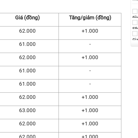
Giá (đồng)
Tăng/giảm (đồng)
62.000
+1.000
61.000
-
62.000
+1.000
61.000
-
61.000
-
62.000
+1.000
63.000
+1.000
62.000
+1.000
62.000
+1.000