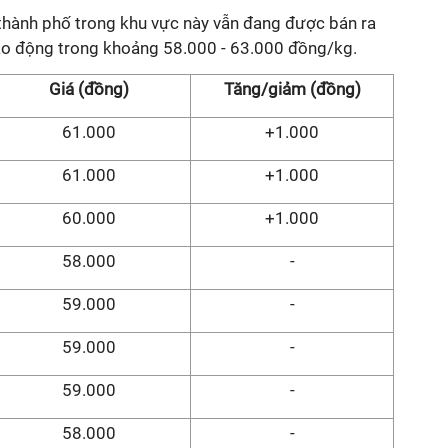
h, thành phố trong khu vực này vẫn đang được bán ra
 dao động trong khoảng 58.000 - 63.000 đồng/kg.
Giá (đồng)
Tăng/giảm (đồng)
61.000
+1.000
61.000
+1.000
60.000
+1.000
58.000
-
59.000
-
59.000
-
59.000
-
58.000
-