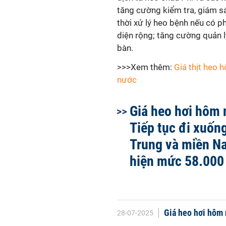
tăng cường kiểm tra, giám sá
thời xử lý heo bệnh nếu có p
diện rộng; tăng cường quản lý
bàn.
>>>Xem thêm:
Giá thịt heo 
nước
Giá heo hơi hôm 
Tiếp tục đi xuống
Trung và miền N
hiện mức 58.000
Giá heo hơi hôm 
28-07-2025