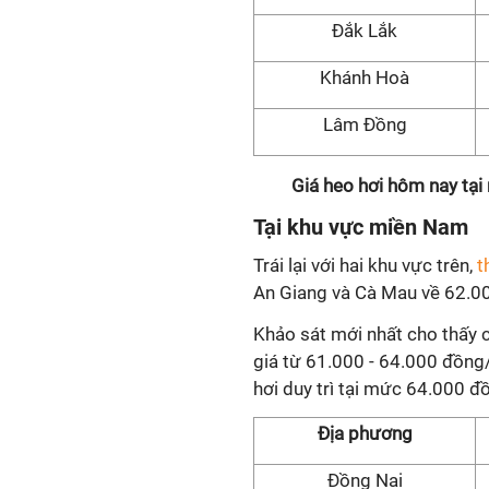
Đắk Lắk
Khánh Hoà
Lâm Đồng
Giá heo hơi hôm nay tại
Tại khu vực miền Nam
Trái lại với hai khu vực trên,
t
An Giang và Cà Mau về 62.0
Khảo sát mới nhất cho thấy 
giá từ 61.000 - 64.000 đồng/
hơi duy trì tại mức 64.000 đ
Địa phương
Đồng Nai