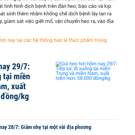
t tình hình dịch bệnh trên đàn heo; báo cáo và kịp
hát sinh thêm nhằm khống chế dịch bệnh lây lan ra
, giám sát việc giết mổ, vận chuyển heo ra, vào địa
hôm nay tại các hệ thống bán lẻ thực phẩm trong
nay 29/7:
 tại miền
am, xuất
 đồng/kg
nay 28/7: Giảm nhẹ tại một vài địa phương