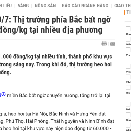
 LIỆU
VÀNG
NÔNG SẢN
BÁO CÁO NGÀNH HÀNG
GIAO T
T
/7: Thị trường phía Bắc bất ngờ
đồng/kg tại nhiều địa phương
1.000 đồng/kg tại nhiều tỉnh, thành phố khu vực
rong sáng nay. Trong khi đó, thị trường heo hơi
uống.
i
miền Bắc bất ngờ chuyển hướng, tăng trở lại tại
giá, heo hơi tại Hà Nội, Bắc Ninh và Hưng Yên đạt
, Phú Thọ, Hải Phòng, Thái Nguyên và Ninh Bình đạt
 heo hơi tại khu vực này hiện dao động từ 60.000 -