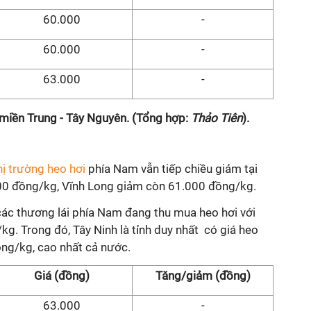
60.000
-
60.000
-
63.000
-
 miền Trung - Tây Nguyên. (Tổng hợp:
Thảo Tiên
).
hị trường heo hơi
phía Nam vẫn tiếp chiều giảm tại
00 đồng/kg, Vĩnh Long giảm còn 61.000 đồng/kg.
các thương lái phía Nam đang thu mua heo hơi với
kg. Trong đó, Tây Ninh là tỉnh duy nhất có giá heo
ồng/kg, cao nhất cả nước.
Giá (đồng)
Tăng/giảm (đồng)
63.000
-