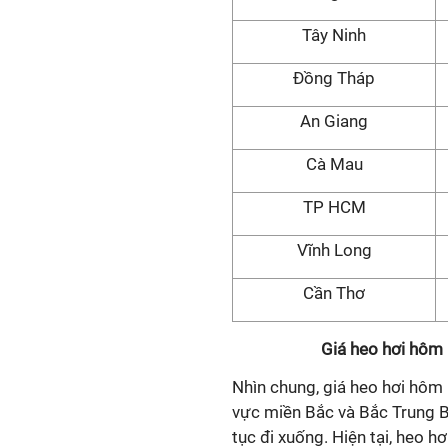
Tây Ninh
Đồng Tháp
An Giang
Cà Mau
TP HCM
Vĩnh Long
Cần Thơ
Giá heo hơi hôm 
Nhìn chung, giá heo hơi hôm 
vực miền Bắc và Bắc Trung Bộ
tục đi xuống. Hiện tại, heo h