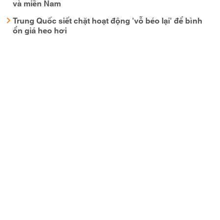
và miền Nam
Trung Quốc siết chặt hoạt động 'vỗ béo lại' để bình
ổn giá heo hơi