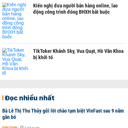
Kiến nghị đưa người bán hàng online, lao
động công trình đóng BHXH bắt buộc
TikToker Khánh Sky, Vua Quạt, Hồ Văn Khoa
bị khởi tố
Đọc nhiều nhất
Bà Lê Thị Thu Thủy gửi lời chào tạm biệt VinFast sau 9 năm
gắn bó
KINH DOANH
-
3 giờ trước