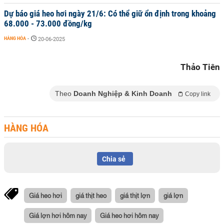
Dự báo giá heo hơi ngày 21/6: Có thể giữ ổn định trong khoảng
68.000 - 73.000 đồng/kg
HÀNG HÓA
-
20-06-2025
Thảo Tiên
Theo
Doanh Nghiệp & Kinh Doanh
Copy link
HÀNG HÓA
Chia sẻ
Giá heo hơi
giá thịt heo
giá thịt lợn
giá lợn
Giá lợn hơi hôm nay
Giá heo hơi hôm nay