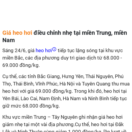
Giá heo hơi
điều chỉnh nhẹ tại miền Trung, miền
Nam
Sáng 24/6, giá
heo hơi
tiếp tục lặng sóng tại khu vực
miền Bắc, các địa phương duy trì giao dịch từ 68.000 -
69.000 đồng/kg.
Cụ thể, các tỉnh Bắc Giang, Hưng Yên, Thái Nguyên, Phú
Thọ, Thái Bình, Vĩnh Phúc, Hà Nội và Tuyên Quang thu mua
heo hơi với giá 69.000 đồng/kg. Trong khi đó, heo hơi tại
Yên Bái, Lào Cai, Nam Định, Hà Nam và Ninh Bình tiếp tục
giữ mức 68.000 đồng/kg.
Khu vực miền Trung – Tây Nguyên ghi nhận giá heo hơi
giảm nhẹ tại một vài địa phương.Cụ thể, heo hơi tại Đắk
Lắk và Ninh Thuận cùng giảm 1.000 đồng/kg, lần lượt về