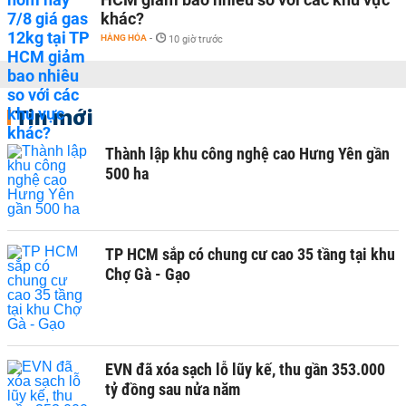
khác?
HÀNG HÓA
-
10 giờ trước
Tin mới
Thành lập khu công nghệ cao Hưng Yên gần
500 ha
TP HCM sắp có chung cư cao 35 tầng tại khu
Chợ Gà - Gạo
EVN đã xóa sạch lỗ lũy kế, thu gần 353.000
tỷ đồng sau nửa năm