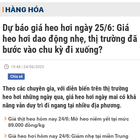
HÀNG HÓA
Dự báo giá heo hơi ngày 25/6: Giá
heo hơi dao động nhẹ, thị trường đã
bước vào chu kỳ đi xuống?
19:48 | 24/06/2025
Chia sẻ
Theo các chuyên gia, với diễn biến trên thị trường
heo hơi những ngày qua, giá heo hơi ngày mai có khả
năng vẫn duy trì đi ngang tại nhiều địa phương.
Giá thịt heo hôm nay 24/6: Mỡ heo niêm yết tại mức
89.000 đồng/kg
Giá heo hơi hôm nay 24/6: Giảm nhẹ tại miền Trung