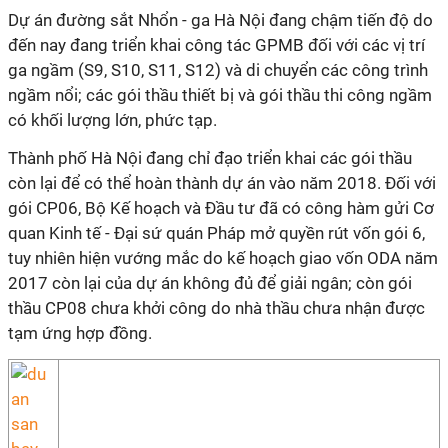
Dự án đường sắt Nhổn - ga Hà Nội đang chậm tiến độ do
đến nay đang triển khai công tác GPMB đối với các vị trí
ga ngầm (S9, S10, S11, S12) và di chuyển các công trình
ngầm nổi; các gói thầu thiết bị và gói thầu thi công ngầm
có khối lượng lớn, phức tạp.
Thành phố Hà Nội đang chỉ đạo triển khai các gói thầu
còn lại để có thể hoàn thành dự án vào năm 2018. Đối với
gói CP06, Bộ Kế hoạch và Đầu tư đã có công hàm gửi Cơ
quan Kinh tế - Đại sứ quán Pháp mở quyền rút vốn gói 6,
tuy nhiên hiện vướng mắc do kế hoạch giao vốn ODA năm
2017 còn lại của dự án không đủ để giải ngân; còn gói
thầu CP08 chưa khởi công do nhà thầu chưa nhận được
tạm ứng hợp đồng.