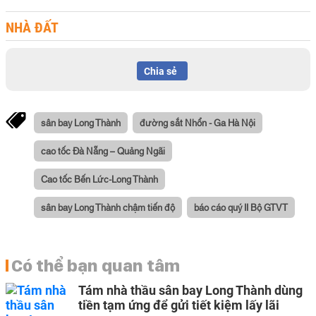
NHÀ ĐẤT
Chia sẻ
sân bay Long Thành
đường sắt Nhổn - Ga Hà Nội
cao tốc Đà Nẵng – Quảng Ngãi
Cao tốc Bến Lức-Long Thành
sân bay Long Thành chậm tiến độ
báo cáo quý II Bộ GTVT
Có thể bạn quan tâm
Tám nhà thầu sân bay Long Thành dùng
tiền tạm ứng để gửi tiết kiệm lấy lãi