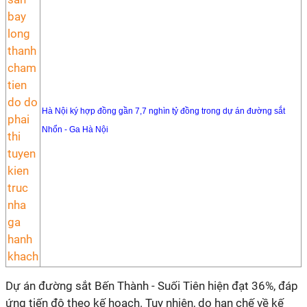
Hà Nội ký hợp đồng gần 7,7 nghìn tỷ đồng trong dự án đường sắt
Nhổn - Ga Hà Nội
Dự án đường sắt Bến Thành - Suối Tiên hiện đạt 36%, đáp
ứng tiến độ theo kế hoạch. Tuy nhiên, do hạn chế về kế