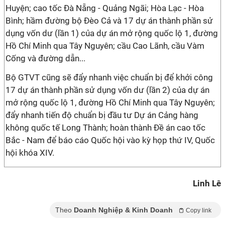
Huyện; cao tốc Đà Nẵng - Quảng Ngãi; Hòa Lạc - Hòa
Bình; hầm đường bộ Đèo Cả và 17 dự án thành phần sử
dụng vốn dư (lần 1) của dự án mở rộng quốc lộ 1, đường
Hồ Chí Minh qua Tây Nguyên; cầu Cao Lãnh, cầu Vàm
Cống và đường dẫn...
Bộ GTVT cũng sẽ đẩy nhanh việc chuẩn bị để khởi công
17 dự án thành phần sử dụng vốn dư (lần 2) của dự án
mở rộng quốc lộ 1, đường Hồ Chí Minh qua Tây Nguyên;
đẩy nhanh tiến độ chuẩn bị đầu tư Dự án Cảng hàng
không quốc tế Long Thành; hoàn thành Đề án cao tốc
Bắc - Nam để báo cáo Quốc hội vào kỳ họp thứ IV, Quốc
hội khóa XIV.
Linh Lê
Theo
Doanh Nghiệp & Kinh Doanh
Copy link