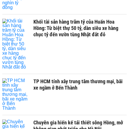
Khối tài sản hàng trăm tỷ của Huấn Hoa
Hồng: Từ biệt thự 50 tỷ, dàn siêu xe hàng
chục tỷ đến vườn tùng Nhật đắt đỏ
TP HCM tính xây trung tâm thương mại, bãi
xe ngầm ở Bến Thành
Chuyên gia hiến kế tái thiết sông Hồng, mở
không gian phát triển cho Hà Nội