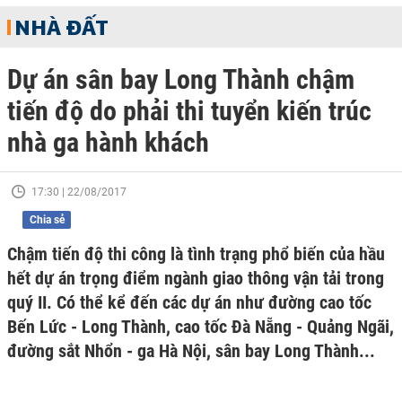
NHÀ ĐẤT
Dự án sân bay Long Thành chậm
tiến độ do phải thi tuyển kiến trúc
nhà ga hành khách
17:30 | 22/08/2017
Chia sẻ
Chậm tiến độ thi công là tình trạng phổ biến của hầu
hết dự án trọng điểm ngành giao thông vận tải trong
quý II. Có thể kể đến các dự án như đường cao tốc
Bến Lức - Long Thành, cao tốc Đà Nẵng - Quảng Ngãi,
đường sắt Nhổn - ga Hà Nội, sân bay Long Thành...