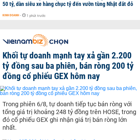
50 tỷ, dàn siêu xe hàng chục tỷ đến vườn tùng Nhật đắt đỏ
KINH DOANH
-
1 phút trước
Khối tự doanh mạnh tay xả gần 2.200
tỷ đồng sau ba phiên, bán ròng 200 tỷ
đồng cổ phiếu GEX hôm nay
Trong phiên 6/8, tự doanh tiếp tục bán ròng với
tổng giá trị khoảng 248 tỷ đồng trên HOSE, trong
đó cổ phiếu GEX ghi nhận giá trị bán ròng lớn
nhất.