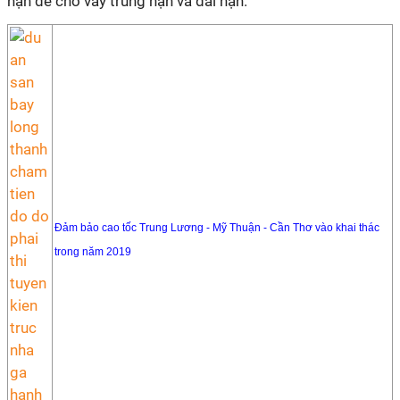
hạn để cho vay trung hạn và dài hạn.
Đảm bảo cao tốc Trung Lương - Mỹ Thuận - Cần Thơ vào khai thác
trong năm 2019