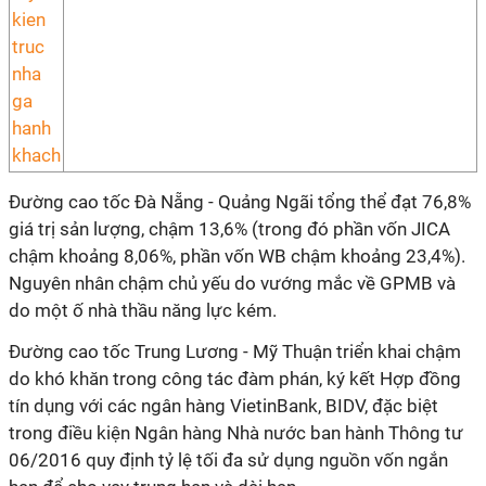
Đường cao tốc Đà Nẵng - Quảng Ngãi tổng thể đạt 76,8%
giá trị sản lượng, chậm 13,6% (trong đó phần vốn JICA
chậm khoảng 8,06%, phần vốn WB chậm khoảng 23,4%).
Nguyên nhân chậm chủ yếu do vướng mắc về GPMB và
do một ố nhà thầu năng lực kém.
Đường cao tốc Trung Lương - Mỹ Thuận triển khai chậm
do khó khăn trong công tác đàm phán, ký kết Hợp đồng
tín dụng với các ngân hàng VietinBank, BIDV, đặc biệt
trong điều kiện Ngân hàng Nhà nước ban hành Thông tư
06/2016 quy định tỷ lệ tối đa sử dụng nguồn vốn ngắn