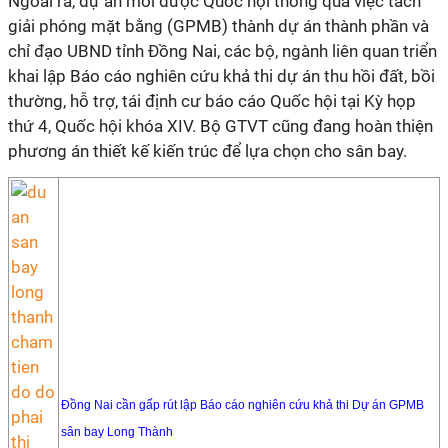
Ngoài ra, dự án mới được Quốc hội thông qua việc tách
giải phóng mặt bằng (GPMB) thành dự án thành phần và
chỉ đạo UBND tỉnh Đồng Nai, các bộ, ngành liên quan triển
khai lập Báo cáo nghiên cứu khả thi dự án thu hồi đất, bồi
thường, hỗ trợ, tái định cư báo cáo Quốc hội tại Kỳ họp
thứ 4, Quốc hội khóa XIV. Bộ GTVT cũng đang hoàn thiện
phương án thiết kế kiến trúc để lựa chọn cho sân bay.
Đồng Nai cần gấp rút lập Báo cáo nghiên cứu khả thi Dự án GPMB
sân bay Long Thành