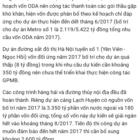
hoạch vốn ODA nên công tác thanh toán các gói thầu gặp
khó khăn, hiện vốn được phân bổ theo kế hoạch chỉ đáp
ứng cho dự án thực hiện đến dết tháng 6/2017 (bố trí
cho dự án Metro số 1 là 2.119/5.422 tỷ đồng tổng nhu
cầu vốn ODA năm 2017).
Dự án đường sắt đô thị Hà Nội tuyến số 1 (Yên Viên -
Ngọc Hồi) vốn đối ứng năm 2017 bố trí cho dự án quá
thấp (8 tỷ đồng) trong khi nhu cầu dự kiến cần khoảng
350 tỷ đồng nên chưa thể triển khai thực hiện công tác
GPMB.
Các công trình hàng hải và đường thủy nội địa đều đã
hoàn thành. Riêng dự án cảng Lạch Huyện có nguồn vốn
bố trí năm 2017 là 3.350 tỷ phần vốn nước ngoài và 180
tỷ phần vốn đối ứng, tổng số vốn này dự kiến sẽ giải ngân
hết vào khoảng tháng 8/2017. Tiến độ thi công dự án
muốn đảm bảo đến hết năm 2017 thì cần bổ sung
khoảng 2.600 tỷ đồng.