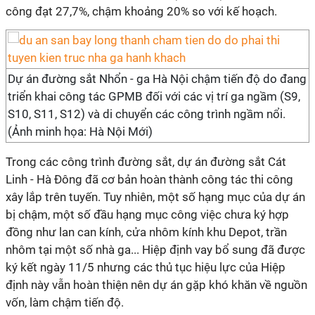
công đạt 27,7%, chậm khoảng 20% so với kế hoạch.
Dự án đường sắt Nhổn - ga Hà Nội chậm tiến độ do đang
triển khai công tác GPMB đối với các vị trí ga ngầm (S9,
S10, S11, S12) và di chuyển các công trình ngầm nổi.
(Ảnh minh họa: Hà Nội Mới)
Trong các công trình đường sắt, dự án đường sắt Cát
Linh - Hà Đông đã cơ bản hoàn thành công tác thi công
xây lắp trên tuyến. Tuy nhiên, một số hạng mục của dự án
bị chậm, một số đầu hạng mục công việc chưa ký hợp
đồng như lan can kính, cửa nhôm kính khu Depot, trần
nhôm tại một số nhà ga... Hiệp định vay bổ sung đã được
ký kết ngày 11/5 nhưng các thủ tục hiệu lực của Hiệp
định này vẫn hoàn thiện nên dự án gặp khó khăn về nguồn
vốn, làm chậm tiến độ.