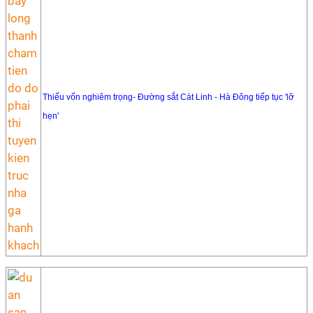
Thiếu vốn nghiêm trọng- Đường sắt Cát Linh - Hà Đông tiếp tục 'lỡ
hẹn'