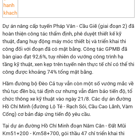
Dự án nâng cấp tuyến Pháp Vân - Cầu Giẽ (giai đoạn 2) đã
hoàn thiện công tác thẩm định, phê duyệt thiết kế kỹ
thuật, đang huy động máy móc thiết bị và triển khai thi
công đối với đoạn đã có mặt bằng. Công tác GPMB đã
bàn giao đạt 92,6%, tuy nhiên do vướng công trình hạ
tầng kỹ thuật, xen kẹp trên tuyến nên thực tế chỉ có thể thi
công được khoảng 74% tổng mặt bằng.
Hầm đường bộ Đèo Cả tuy vẫn còn một số vướng mắc về
thủ tục đền bù, tái định cư nhưng vẫn đảm bảo tiến độ, tổ
chức thông xe kỹ thuật vào ngày 21/8. Các dự án đường
Hồ Chí Minh (đường Lộ Tẻ - Rạch Sỏi, Cầu Cao Lãnh, Vàm
Cống) cơ bản đáp ứng tiến độ yêu cầu.
Tại dự án đường Hồ Chí Minh đoạn Năm Căn - Đất Mũi
Km51+200 - Km58+700, gói thầu 47 chỉ triển khai thi