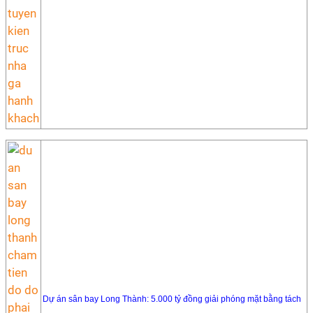
Dự án sân bay Long Thành: 5.000 tỷ đồng giải phóng mặt bằng tách