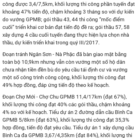
công được 3,4/7,5km, khối lượng thi công phần tuyến đạt
khoảng 47% tiến độ, chậm khoảng 3 tháng so với dự kiến
do vướng GPMB; gói thầu 43, 44 thi công “mốc điểm
cuối” triển khai cơ bản đạt tiến độ đề ra; gói thầu 57, 58
xây dựng 4 cầu cuối tuyến đang thực hiện lựa chọn nhà
thầu, dự kiến triển khai trong quý III/2017.
Đoạn tránh Ngân Sơn - Nà Phặc đã bàn giao mặt bằng
toàn bộ 10,9km nhưng vẫn còn vướng một số hộ dân
chưa nhận tiền đền bù do yêu cầu tái định cư và vướng
một số công trình công cộng, khối lượng thi công đạt
49% hợp đồng, đáp ứng tiến độ theo kế hoạch.
Đoạn Chợ Mới - Chợ Chu GPMB 11,4/17km (đạt 67%),
khối lượng thi công đạt 40% các gói thầu, chậm khoảng
4% so với kế hoạch. Tiểu dự án 2 đường dẫn cầu Bình Ca
GPMB 5/8km (đạt 63%), khối lượng thi công đạt 35,3%
hợp đồng, tiến độ đạt yêu cầu. Tiểu dự án 1 xây dựng cầu
Bình Ca đa GPMB 3,67/4,35km (đạt 84%), khối lượng thi