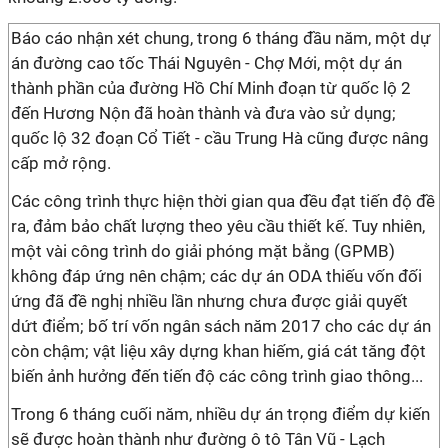
Báo cáo nhận xét chung, trong 6 tháng đầu năm, một dự
án đường cao tốc Thái Nguyên - Chợ Mới, một dự án
thành phần của đường Hồ Chí Minh đoạn từ quốc lộ 2
đến Hương Nộn đã hoàn thành và đưa vào sử dụng;
quốc lộ 32 đoạn Cổ Tiết - cầu Trung Hà cũng được nâng
cấp mở rộng.
Các công trình thực hiện thời gian qua đều đạt tiến độ đề
ra, đảm bảo chất lượng theo yêu cầu thiết kế. Tuy nhiên,
một vài công trình do giải phóng mặt bằng (GPMB)
không đáp ứng nên chậm; các dự án ODA thiếu vốn đối
ứng đã đề nghị nhiều lần nhưng chưa được giải quyết
dứt điểm; bố trí vốn ngân sách năm 2017 cho các dự án
còn chậm; vật liệu xây dựng khan hiếm, giá cát tăng đột
biến ảnh hưởng đến tiến độ các công trình giao thông...
Trong 6 tháng cuối năm, nhiều dự án trọng điểm dự kiến
sẽ được hoàn thành như đường ô tô Tân Vũ - Lạch