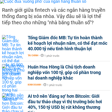
Ranh giới giữa fintech và các ngân hàng truyền
thống đang bị xóa nhòa. Vậy đâu sẽ là lợi thế
tiếp theo cho những "nhà băng thuần số"?
Tổng Giám đốc MB: Tự tin hoàn thành
kế hoạch lợi nhuận năm, có thể đạt mốc
40.000 tỷ nếu tình hình thuận lợi
TÀI CHÍNH
-
1 phút trước
Huấn Hoa Hồng là Chủ tịch doanh
nghiệp vốn 100 tỷ, góp cổ phần trong
hai doanh nghiệp khác
KINH DOANH
-
1 phút trước
AI trở nên 'đáng sợ' hơn Bitcoin: Giới
đầu tư tháo chạy vì thị trường bốc hơi
40%, 150 tỷ USD bị rút không thương