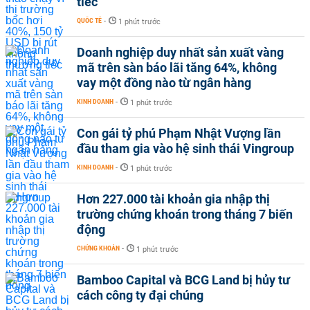
tiếc
QUỐC TẾ
-
1 phút trước
Doanh nghiệp duy nhất sản xuất vàng
mã trên sàn báo lãi tăng 64%, không
vay một đồng nào từ ngân hàng
KINH DOANH
-
1 phút trước
Con gái tỷ phú Phạm Nhật Vượng lần
đầu tham gia vào hệ sinh thái Vingroup
KINH DOANH
-
1 phút trước
Hơn 227.000 tài khoản gia nhập thị
trường chứng khoán trong tháng 7 biến
động
CHỨNG KHOÁN
-
1 phút trước
Bamboo Capital và BCG Land bị hủy tư
cách công ty đại chúng