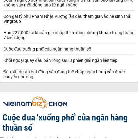
không vay một đồng nào từ ngân hàng
Con gái tỷ phú Phạm Nhật Vượng lần đầu tham gia vào hệ sinh thái
Vingroup
Hơn 227.000 tài khoản gia nhập thị trường chứng khoán trong tháng
7 biến động
Cuộc đua 'xuống phố' của ngân hàng thuần số
Khối ngoại quay đầu bán ròng sau 3 phiên giải ngân liên tiếp
Đề xuất dự án bất động sản đang thế chấp ngân hàng vẫn được
chuyển nhượng
Cuộc đua 'xuống phố' của ngân hàng
thuần số