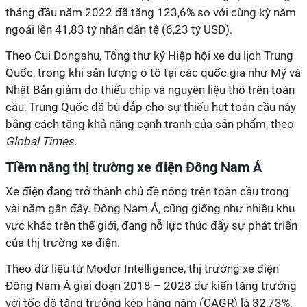
tháng đầu năm 2022 đã tăng 123,6% so với cùng kỳ năm
ngoái lên 41,83 tỷ nhân dân tệ (6,23 tỷ USD).
Theo Cui Dongshu, Tổng thư ký Hiệp hội xe du lịch Trung
Quốc, trong khi sản lượng ô tô tại các quốc gia như Mỹ và
Nhật Bản giảm do thiếu chip và nguyên liệu thô trên toàn
cầu, Trung Quốc đã bù đắp cho sự thiếu hụt toàn cầu này
bằng cách tăng khả năng cạnh tranh của sản phẩm, theo
Global Times
.
Tiềm năng thị trường xe điện Đông Nam Á
Xe điện đang trở thành chủ đề nóng trên toàn cầu trong
vài năm gần đây. Đông Nam Á, cũng giống như nhiều khu
vực khác trên thế giới, đang nỗ lực thúc đẩy sự phát triển
của thị trường xe điện.
Theo dữ liệu từ Modor Intelligence, thị trường xe điện
Đông Nam Á giai đoạn 2018 – 2028 dự kiến tăng trưởng
với tốc độ tăng trưởng kép hàng năm (CAGR) là 32,73%,