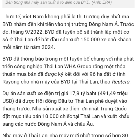
Bên trong nhà máy sản xuất ô tô điện của BYD. (Ảnh: EPA).
Thực tế, Việt Nam không phải là thị trường duy nhất mà
BYD nhắm đến khi tiến vào thị trường Đông Nam Á. Trước
đó, tháng 9/2022, BYD đã tuyên bố sẽ thành lập một cơ
sở ở Thái Lan để bắt đầu sản xuất 150.000 xe chở khách
mỗi năm từ năm 2024.
BYD đã thông báo trong một tuyên bố chung với nhà phát
triển công nghiệp Thái Lan WHA Group rằng một thỏa
thuận mua bán đã được ký kết đối với 96 ha đất ở tỉnh
Rayong cho nhà máy của BYD tại Thái Lan, theo
Reuters
.
Dự án sản xuất xe điện trị giá 17,9 tỷ baht (491,49 triệu
USD) đã được Hội đồng Đầu tư Thái Lan phê duyệt vào
tháng trước. Nhà sản xuất xe điện lớn nhất Trung Quốc
đặt mục tiêu bán 10.000 chiếc tại Thái Lan và xuất khẩu
sang các nước Đông Nam Á và châu Âu.
Nhà máy ở Thái Lan, nhà máy mới nhất trong số hơn 30