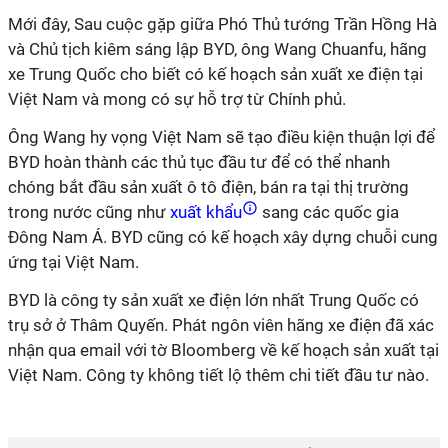
Mới đây, Sau cuộc gặp giữa Phó Thủ tướng Trần Hồng Hà
và Chủ tịch kiêm sáng lập BYD, ông Wang Chuanfu, hãng
xe Trung Quốc cho biết có kế hoạch sản xuất xe điện tại
Việt Nam và mong có sự hỗ trợ từ Chính phủ.
Ông Wang hy vọng Việt Nam sẽ tạo điều kiện thuận lợi để
BYD hoàn thành các thủ tục đầu tư để có thể nhanh
chóng bắt đầu sản xuất ô tô điện, bán ra tại thị trường
trong nước cũng như
xuất khẩu
sang các quốc gia
Đông Nam Á. BYD cũng có kế hoạch xây dựng chuỗi cung
ứng tại Việt Nam.
BYD là công ty sản xuất xe điện lớn nhất Trung Quốc có
trụ sở ở Thâm Quyến. Phát ngôn viên hãng xe điện đã xác
nhận qua email với tờ Bloomberg về kế hoạch sản xuất tại
Việt Nam. Công ty không tiết lộ thêm chi tiết đầu tư nào.