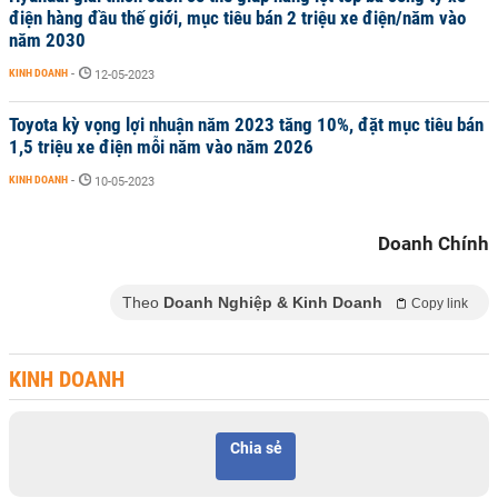
điện hàng đầu thế giới, mục tiêu bán 2 triệu xe điện/năm vào
năm 2030
KINH DOANH
-
12-05-2023
Toyota kỳ vọng lợi nhuận năm 2023 tăng 10%, đặt mục tiêu bán
1,5 triệu xe điện mỗi năm vào năm 2026
KINH DOANH
-
10-05-2023
Doanh Chính
Theo
Doanh Nghiệp & Kinh Doanh
Copy link
KINH DOANH
Chia sẻ