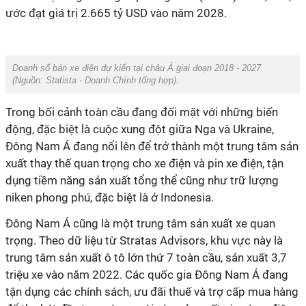
ước đạt giá trị 2.665 tỷ USD vào năm 2028.
Doanh số bán xe điện dự kiến tại châu Á giai đoạn 2018 - 2027.
(Nguồn:
Statista - Doanh Chính tổng hợp
).
Trong bối cảnh toàn cầu đang đối mặt với những biến
động, đặc biệt là cuộc xung đột giữa Nga và Ukraine,
Đông Nam Á đang nổi lên để trở thành một trung tâm sản
xuất thay thế quan trọng cho xe điện và pin xe điện, tận
dụng tiềm năng sản xuất tổng thể cũng như trữ lượng
niken phong phú, đặc biệt là ở Indonesia.
Đông Nam Á cũng là một trung tâm sản xuất xe quan
trọng. Theo dữ liệu từ Stratas Advisors, khu vực này là
trung tâm sản xuất ô tô lớn thứ 7 toàn cầu, sản xuất 3,7
triệu xe vào năm 2022. Các quốc gia Đông Nam Á đang
tận dụng các chính sách, ưu đãi thuế và trợ cấp mua hàng