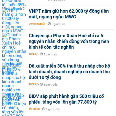
VNPT nắm giữ hơn 62.000 tỷ đồng tiền
mặt, ngang ngửa MWG
DOANH NGHIỆP
-
5 giờ trước
Chuyên gia Phạm Xuân Hoè chỉ ra 6
nguyên nhân khiến dòng vốn trong nền
kinh tế còn 'tắc nghẽn'
THỜI SỰ
-
5 giờ trước
Đề xuất miễn 30% thuế thu nhập cho hộ
kinh doanh, doanh nghiệp có doanh thu
dưới 10 tỷ đồng
THỜI SỰ
-
6 giờ trước
BIDV sắp phát hành gần 500 triệu cổ
phiếu, tăng vốn lên gần 77.800 tỷ
TÀI CHÍNH
-
6 giờ trước