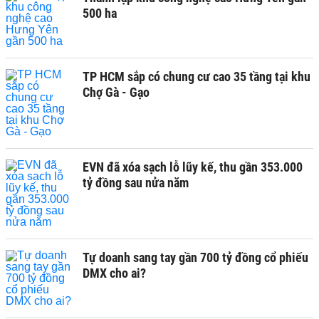
500 ha
TP HCM sắp có chung cư cao 35 tầng tại khu
Chợ Gà - Gạo
EVN đã xóa sạch lỗ lũy kế, thu gần 353.000
tỷ đồng sau nửa năm
Tự doanh sang tay gần 700 tỷ đồng cổ phiếu
DMX cho ai?