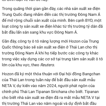
Trong quãng thời gian gần đây, các nhà sản xuất xe điện
Trung Quốc đang nhắm đến các thị trường Đông Nam Á
để mở rộng chuỗi sản xuất của mình. Bên cạnh BYD, một
loạt công ty sản xuất xe điện khác từ thị trường tỷ dân đã
bắt đầu lấn sân sang khu vực Đông Nam Á.
Gần đây, công ty ô tô năng lượng mới Hozon của Trung
Quốc thông báo sẽ sản xuất xe điện ở Thái Lan cho thị
trường Đông Nam Á khi họ tiếp bước các công ty khác
trong việc xây dựng các cơ sở tại trung tâm sản xuất ô tô
lớn của khu vực, theo
Reuters
.
Hozon đã ký một thỏa thuận với Đại hội đồng Bangchan
của Thái Lan trong tuần này để bắt đầu sản xuất mẫu
NETA V, dự kiến vào năm 2024, người phát ngôn của
chính phủ Thái Lan Tipanan Sirichana cho biết. Tipanan
cho biết nhà sản xuất xe điện đã ra mắt mẫu NETA V tại
thị trường Thái Lan vào năm ngoái và dự định bắt đầu