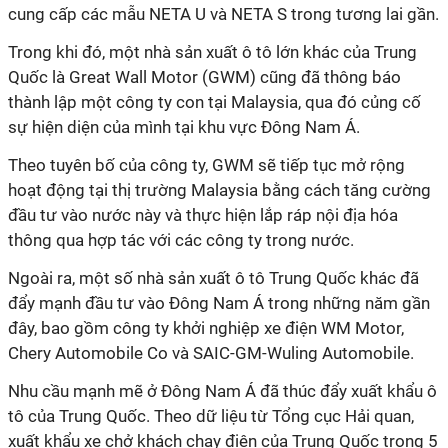
cung cấp các mẫu NETA U và NETA S trong tương lai gần.
Trong khi đó, một nhà sản xuất ô tô lớn khác của Trung
Quốc là Great Wall Motor (GWM) cũng đã thông báo
thành lập một công ty con tại Malaysia, qua đó củng cố
sự hiện diện của mình tại khu vực Đông Nam Á.
Theo tuyên bố của công ty, GWM sẽ tiếp tục mở rộng
hoạt động tại thị trường Malaysia bằng cách tăng cường
đầu tư vào nước này và thực hiện lắp ráp nội địa hóa
thông qua hợp tác với các công ty trong nước.
Ngoài ra, một số nhà sản xuất ô tô Trung Quốc khác đã
đẩy mạnh đầu tư vào Đông Nam Á trong những năm gần
đây, bao gồm công ty khởi nghiệp xe điện WM Motor,
Chery Automobile Co và SAIC-GM-Wuling Automobile.
Nhu cầu mạnh mẽ ở Đông Nam Á đã thúc đẩy xuất khẩu ô
tô của Trung Quốc. Theo dữ liệu từ Tổng cục Hải quan,
xuất khẩu xe chở khách chạy điện của Trung Quốc trong 5