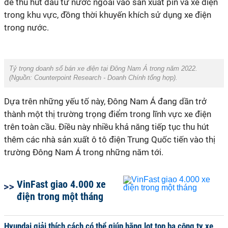
để thu hút đầu tư nước ngoài vào sản xuất pin và xe điện
trong khu vực, đồng thời khuyến khích sử dụng xe điện
trong nước.
Tỷ trọng doanh số bán xe điện tại Đông Nam Á trong năm 2022.
(Nguồn:
Counterpoint Research - Doanh Chính tổng hợp
).
Dựa trên những yếu tố này, Đông Nam Á đang dần trở
thành một thị trường trọng điểm trong lĩnh vực xe điện
trên toàn cầu. Điều này nhiều khả năng tiếp tục thu hút
thêm các nhà sản xuất ô tô điện Trung Quốc tiến vào thị
trường Đông Nam Á trong những năm tới.
VinFast giao 4.000 xe
điện trong một tháng
Hyundai giải thích cách có thể giúp hãng lọt top ba công ty xe