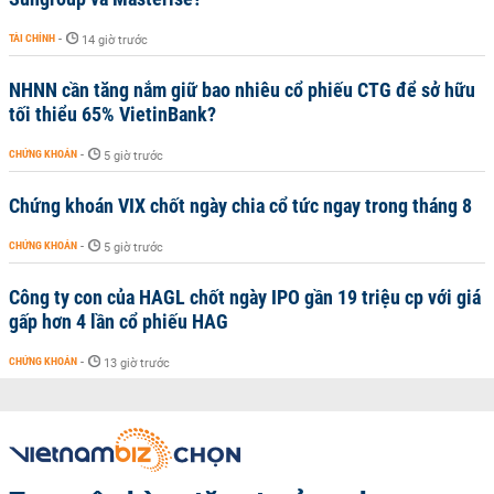
TÀI CHÍNH
-
14 giờ trước
NHNN cần tăng nắm giữ bao nhiêu cổ phiếu CTG để sở hữu
tối thiểu 65% VietinBank?
CHỨNG KHOÁN
-
5 giờ trước
Chứng khoán VIX chốt ngày chia cổ tức ngay trong tháng 8
CHỨNG KHOÁN
-
5 giờ trước
Công ty con của HAGL chốt ngày IPO gần 19 triệu cp với giá
gấp hơn 4 lần cổ phiếu HAG
CHỨNG KHOÁN
-
13 giờ trước