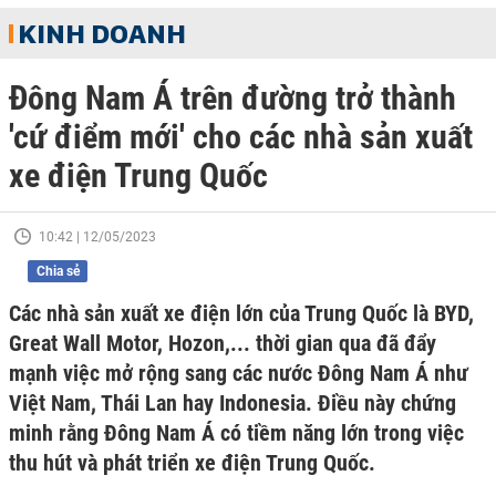
KINH DOANH
Đông Nam Á trên đường trở thành
'cứ điểm mới' cho các nhà sản xuất
xe điện Trung Quốc
10:42 | 12/05/2023
Chia sẻ
Các nhà sản xuất xe điện lớn của Trung Quốc là BYD,
Great Wall Motor, Hozon,... thời gian qua đã đẩy
mạnh việc mở rộng sang các nước Đông Nam Á như
Việt Nam, Thái Lan hay Indonesia. Điều này chứng
minh rằng Đông Nam Á có tiềm năng lớn trong việc
thu hút và phát triển xe điện Trung Quốc.