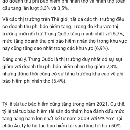
đó doanh thu phí bảo hiểm phi nhân thọ và nhân thọ toàn
cầu tăng lần lượt 3,3% và 3,5%.
Về các thị trường trên Thế giới, tất cả các thị trường đều
có doanh thu phí bảo hiểm tăng. Trong đó khu vực thị
trường mới nổi trừ Trung Quốc tăng mạnh nhất với 5,7%,
mức tăng doanh thu phí bảo hiểm nhân thọ trong khu vực
này cũng tăng cao nhất trong các khu vực (6,9%).
Đáng chú ý, Trung Quốc là thị trường duy nhất có sự sụt
giảm với doanh thu phí bảo hiểm nhân thọ giảm 2,8%,
nhưng đồng thời cũng có sự tăng trưởng khá cao về phí
bảo hiểm phi nhân thọ (6,4%).
Tỷ lệ tái tục bảo hiểm cũng tăng trong năm 2021. Cụ thể,
tỷ lệ tái tục bảo hiểm tài sản do thảm họa đánh dấu mức
tăng hàng năm lớn nhất kể từ năm 2009 với 9% YoY. Tại
châu Âu, tỷ lệ tái tục bảo hiểm tài sản tăng tới hơn 50%