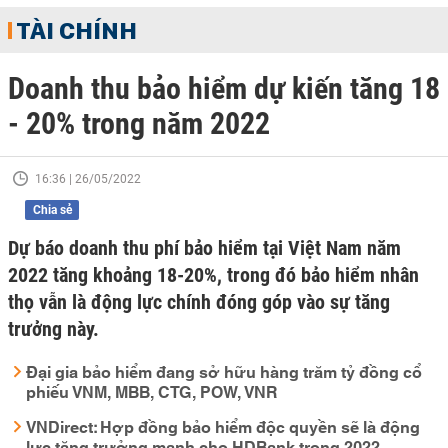
TÀI CHÍNH
Doanh thu bảo hiểm dự kiến tăng 18
- 20% trong năm 2022
16:36 | 26/05/2022
Chia sẻ
Dự báo doanh thu phí bảo hiểm tại Việt Nam năm
2022 tăng khoảng 18-20%, trong đó bảo hiểm nhân
thọ vẫn là động lực chính đóng góp vào sự tăng
trưởng này.
Đại gia bảo hiểm đang sở hữu hàng trăm tỷ đồng cổ
phiếu VNM, MBB, CTG, POW, VNR
VNDirect: Hợp đồng bảo hiểm độc quyền sẽ là động
lực tăng trưởng mạnh cho HDBank trong 2022