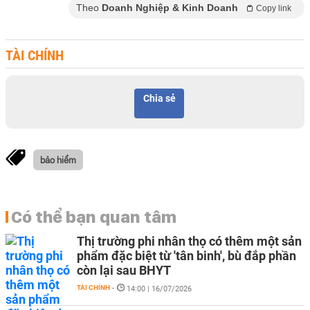
Theo
Doanh Nghiệp & Kinh Doanh
Copy link
TÀI CHÍNH
Chia sẻ
bảo hiểm
Có thể bạn quan tâm
Thị trường phi nhân thọ có thêm một sản
phẩm đặc biệt từ 'tân binh', bù đắp phần
còn lại sau BHYT
TÀI CHÍNH
-
14:00 | 16/07/2026