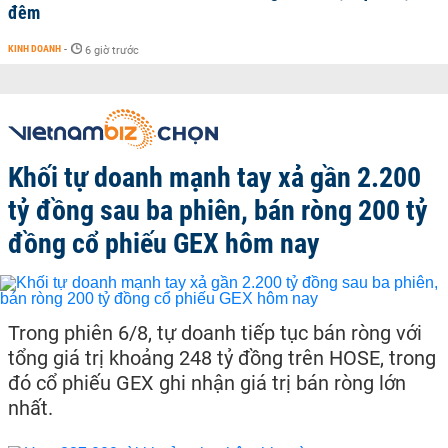
đêm
KINH DOANH
-
6 giờ trước
Khối tự doanh mạnh tay xả gần 2.200
tỷ đồng sau ba phiên, bán ròng 200 tỷ
đồng cổ phiếu GEX hôm nay
Trong phiên 6/8, tự doanh tiếp tục bán ròng với
tổng giá trị khoảng 248 tỷ đồng trên HOSE, trong
đó cổ phiếu GEX ghi nhận giá trị bán ròng lớn
nhất.