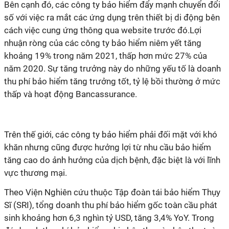
Bên cạnh đó, các công ty bảo hiểm đẩy mạnh chuyển đổi
số với việc ra mắt các ứng dụng trên thiết bị di động bên
cách việc cung ứng thông qua website trước đó.Lợi
nhuận ròng của các công ty bảo hiểm niêm yết tăng
khoảng 19% trong năm 2021, thấp hơn mức 27% của
năm 2020. Sự tăng trưởng này do những yếu tố là doanh
thu phí bảo hiểm tăng trưởng tốt, tỷ lệ bồi thường ở mức
thấp và hoạt động Bancassurance.
Trên thế giới, các công ty bảo hiểm phải đối mặt với khó
khăn nhưng cũng được hưởng lợi từ nhu cầu bảo hiểm
tăng cao do ảnh hưởng của dịch bệnh, đặc biệt là với lĩnh
vực thương mại.
Theo Viện Nghiên cứu thuộc Tập đoàn tái bảo hiểm Thụy
Sĩ (SRI), tổng doanh thu phí bảo hiểm gốc toàn cầu phát
sinh khoảng hơn 6,3 nghìn tỷ USD, tăng 3,4% YoY. Trong