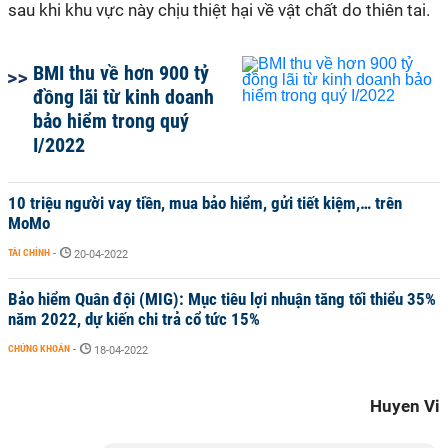
sau khi khu vực này chịu thiệt hại về vật chất do thiên tai.
BMI thu về hơn 900 tỷ
đồng lãi từ kinh doanh
bảo hiểm trong quý
I/2022
10 triệu người vay tiền, mua bảo hiểm, gửi tiết kiệm,… trên
MoMo
TÀI CHÍNH
-
20-04-2022
Bảo hiểm Quân đội (MIG): Mục tiêu lợi nhuận tăng tối thiểu 35%
năm 2022, dự kiến chi trả cổ tức 15%
CHỨNG KHOÁN
-
18-04-2022
Huyen Vi