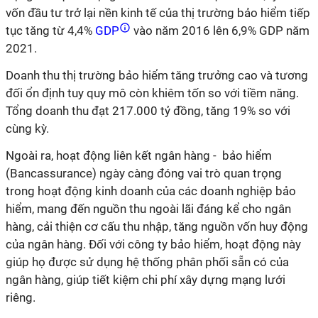
vốn đầu tư trở lại nền kinh tế của thị trường bảo hiểm tiếp
tục tăng từ 4,4%
GDP
vào năm 2016 lên 6,9% GDP năm
2021.
Doanh thu thị trường bảo hiểm tăng trưởng cao và tương
đối ổn định tuy quy mô còn khiêm tốn so với tiềm năng.
Tổng doanh thu đạt 217.000 tỷ đồng, tăng 19% so với
cùng kỳ.
Ngoài ra, hoạt động liên kết ngân hàng - bảo hiểm
(Bancassurance) ngày càng đóng vai trò quan trọng
trong hoạt động kinh doanh của các doanh nghiệp bảo
hiểm, mang đến nguồn thu ngoài lãi đáng kể cho ngân
hàng, cải thiện cơ cấu thu nhập, tăng nguồn vốn huy động
của ngân hàng. Đối với công ty bảo hiểm, hoạt động này
giúp họ được sử dụng hệ thống phân phối sẵn có của
ngân hàng, giúp tiết kiệm chi phí xây dựng mạng lưới
riêng.