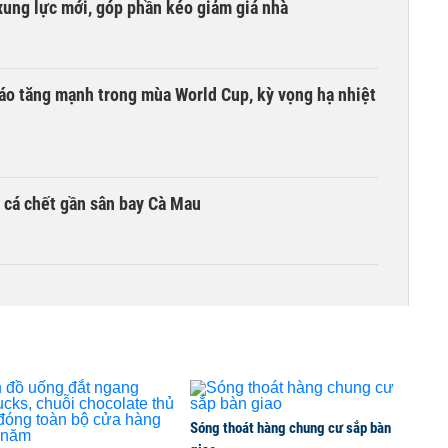
xung lực mới, góp phần kéo giảm giá nhà
áo tăng mạnh trong mùa World Cup, kỳ vọng hạ nhiệt
ụ cá chết gần sân bay Cà Mau
n hàng sau nửa đầu năm 2026
Sóng thoát hàng chung cư sắp bàn