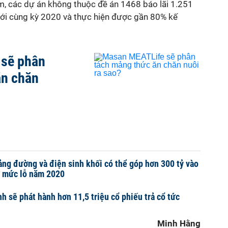
m, các dự án không thuộc đề án 1468 báo lãi 1.251
 với cùng kỳ 2020 và thực hiện được gần 80% kế
sẽ phân
ăn chăn
ng đường và điện sinh khối có thể góp hơn 300 tỷ vào
ừ mức lỗ năm 2020
h sẽ phát hành hơn 11,5 triệu cổ phiếu trả cổ tức
Minh Hằng