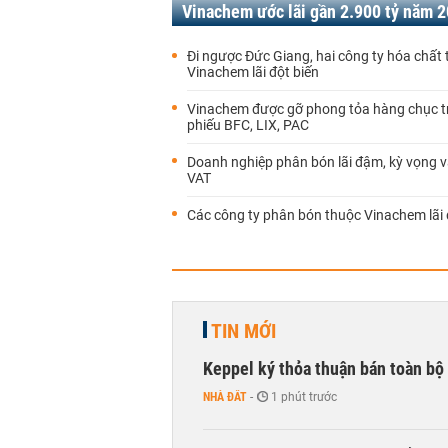
Vinachem ước lãi gần 2.900 tỷ năm 
Đi ngược Đức Giang, hai công ty hóa chất
Vinachem lãi đột biến
Vinachem được gỡ phong tỏa hàng chục tr
phiếu BFC, LIX, PAC
Doanh nghiệp phân bón lãi đậm, kỳ vọng 
VAT
Các công ty phân bón thuộc Vinachem lãi
TIN MỚI
Keppel ký thỏa thuận bán toàn bộ 
NHÀ ĐẤT
-
1 phút trước