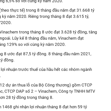
ăng 6,5% so với cùng kỳ năm 2020.
 (theo thực tế) trong 8 tháng đầu năm đạt 31.668 tỷ
 kỳ năm 2020. Riêng trong tháng 8 đạt 3.615 tỷ,
/2020.
 Vinachem trong tháng 8 ước đạt 3.628 tỷ đồng, tăng
ngoái. Lũy kế 8 tháng đầu năm, Vinachem đạt
bằng 129% so với cùng kỳ năm 2020.
ng 8 ước đạt 87,5 tỷ đồng. 8 tháng đầu năm 2021,
tỷ đồng.
 lợi nhuận trước thuế của hầu hết các nhóm ngành
.
 (12 dự án thua lỗ của Bộ Công thương) gồm CTCP
ắc, CTCP DAP số 2 – Vinachem, Công ty TNHH MTV
ơn 28 tỷ đồng trong tháng 8.
 1468 ghi nhận lợi nhuận tháng 8 đạt hơn 59 tỷ