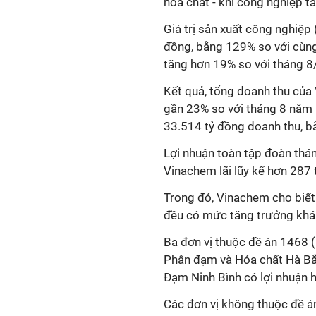
hoá chất - khí công nghiệp t
Giá trị sản xuất công nghiệp
đồng, bằng 129% so với cùng
tăng hơn 19% so với tháng 8
Kết quả, tổng doanh thu của
gần 23% so với tháng 8 năm 
33.514 tỷ đồng doanh thu, 
Lợi nhuận toàn tập đoàn thá
Vinachem lãi lũy kế hơn 287 
Trong đó, Vinachem cho biết
đều có mức tăng trưởng khá
Ba đơn vị thuộc đề án 1468
Phân đạm và Hóa chất Hà B
Đạm Ninh Bình có lợi nhuận h
Các đơn vị không thuộc đề án