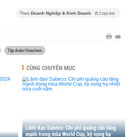
Theo
Doanh Nghiệp & Kinh Doanh
Copy link
Tập đoàn Vinachem
CÙNG CHUYÊN MỤC
Lãnh đạo Sabeco: Chi phí quảng cáo tăng
mạnh trong mùa World Cup, kỳ vọng hạ