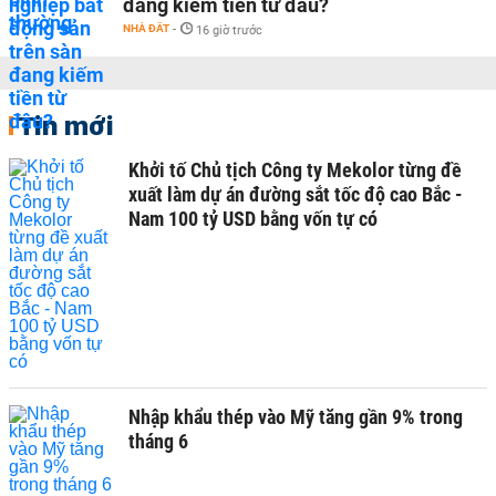
đang kiếm tiền từ đâu?
NHÀ ĐẤT
-
16 giờ trước
Tin mới
Khởi tố Chủ tịch Công ty Mekolor từng đề
xuất làm dự án đường sắt tốc độ cao Bắc -
Nam 100 tỷ USD bằng vốn tự có
Nhập khẩu thép vào Mỹ tăng gần 9% trong
tháng 6