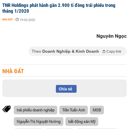
TNR Holdings phát hành gần 2.900 tỉ đồng trái phiếu trong
tháng 1/2020
NHÀ ĐẤT
-
19-02-2020
Nguyên Ngọc
Theo
Doanh Nghiệp & Kinh Doanh
Copy link
NHÀ ĐẤT
Chia sẻ
trái phiếu doanh nghiệp
Trần Tuấn Anh
MSB
Nguyễn Thị Nguyệt Hường
bất động sản Mỹ