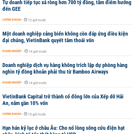
Tự doanh tiếp tục xả ròng hơn 700 tỷ đồng, tâm điểm hướng
đến GEE
CHỨNG KHOÁN
-
12 giờ trước
Một doanh nghiệp cảng biển không còn đáp ứng điều kiện
đại chúng, VietinBank quyết tâm thoái vốn
DOANH NGHIỆP
-
14 giờ trước
Doanh nghiệp dịch vụ hàng không trích lập dự phòng hàng
nghìn tỷ đồng khoản phải thu từ Bamboo Airways
DOANH NGHIỆP
-
14 giờ trước
VietinBank Capital trở thành cổ đông lớn của Xếp dỡ Hải
An, nắm gần 10% vốn
CHỨNG KHOÁN
-
15 giờ trước
Hạn hán kỷ lục ở châu Âu: Cho nổ lòng sông cứu điện hạt