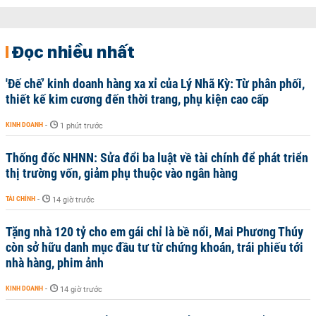
Đọc nhiều nhất
'Đế chế’ kinh doanh hàng xa xỉ của Lý Nhã Kỳ: Từ phân phối,
thiết kế kim cương đến thời trang, phụ kiện cao cấp
KINH DOANH
-
1 phút trước
Thống đốc NHNN: Sửa đổi ba luật về tài chính để phát triển
thị trường vốn, giảm phụ thuộc vào ngân hàng
TÀI CHÍNH
-
14 giờ trước
Tặng nhà 120 tỷ cho em gái chỉ là bề nổi, Mai Phương Thúy
còn sở hữu danh mục đầu tư từ chứng khoán, trái phiếu tới
nhà hàng, phim ảnh
KINH DOANH
-
14 giờ trước