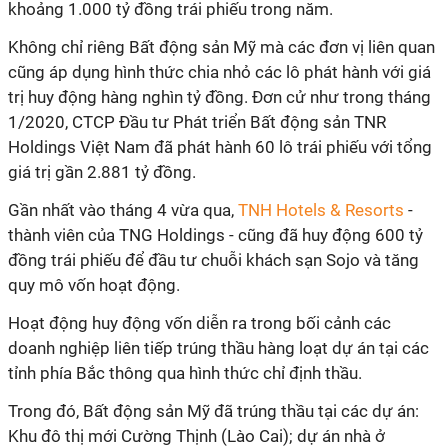
khoảng 1.000 tỷ đồng trái phiếu trong năm.
Không chỉ riêng Bất động sản Mỹ mà các đơn vị liên quan
cũng áp dụng hình thức chia nhỏ các lô phát hành với giá
trị huy động hàng nghìn tỷ đồng. Đơn cử như trong tháng
1/2020, CTCP Đầu tư Phát triển Bất động sản TNR
Holdings Việt Nam đã phát hành 60 lô trái phiếu với tổng
giá trị gần 2.881 tỷ đồng.
Gần nhất vào tháng 4 vừa qua,
TNH Hotels & Resorts
-
thành viên của TNG Holdings - cũng đã huy động 600 tỷ
đồng trái phiếu để đầu tư chuỗi khách sạn Sojo và tăng
quy mô vốn hoạt động.
Hoạt động huy động vốn diễn ra trong bối cảnh các
doanh nghiệp liên tiếp trúng thầu hàng loạt dự án tại các
tỉnh phía Bắc thông qua hình thức chỉ định thầu.
Trong đó, Bất động sản Mỹ đã trúng thầu tại các dự án:
Khu đô thị mới Cường Thịnh (Lào Cai); dự án nhà ở