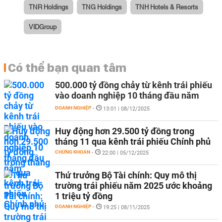
TNR Holdings
TNG Holdings
TNH Hotels & Resorts
VIDGroup
Có thể bạn quan tâm
500.000 tỷ đồng chảy từ kênh trái phiếu
vào doanh nghiệp 10 tháng đầu năm
DOANH NGHIỆP
-
13:01 | 08/12/2025
Huy động hơn 29.500 tỷ đồng trong
tháng 11 qua kênh trái phiếu Chính phủ
CHỨNG KHOÁN
-
22:00 | 05/12/2025
Thứ trưởng Bộ Tài chính: Quy mô thị
trường trái phiếu năm 2025 ước khoảng
1 triệu tỷ đồng
DOANH NGHIỆP
-
19:25 | 08/11/2025