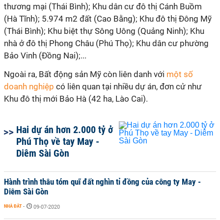
thương mại (Thái Bình); Khu dân cư đô thị Cánh Buồm
(Hà Tĩnh); 5.974 m2 đất (Cao Bằng); Khu đô thị Đông Mỹ
(Thái Bình); Khu biệt thự Sông Uông (Quảng Ninh); Khu
nhà ở đô thị Phong Châu (Phú Thọ); Khu dân cư phường
Bảo Vinh (Đồng Nai);...
Ngoài ra, Bất động sản Mỹ còn liên danh với
một số
doanh nghiệp
có liên quan tại nhiều dự án, đơn cử như
Khu đô thị mới Bảo Hà (42 ha, Lào Cai).
Hai dự án hơn 2.000 tỷ ở
Phú Thọ về tay May -
Diêm Sài Gòn
Hành trình thâu tóm quĩ đất nghìn tỉ đồng của công ty May -
Diêm Sài Gòn
NHÀ ĐẤT
-
09-07-2020