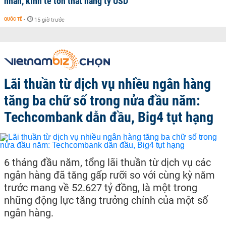
nhân, kinh tế tổn thất hàng tỷ USD
QUỐC TẾ
-
15 giờ trước
Lãi thuần từ dịch vụ nhiều ngân hàng
tăng ba chữ số trong nửa đầu năm:
Techcombank dẫn đầu, Big4 tụt hạng
6 tháng đầu năm, tổng lãi thuần từ dịch vụ các
ngân hàng đã tăng gấp rưỡi so với cùng kỳ năm
trước mang về 52.627 tỷ đồng, là một trong
những động lực tăng trưởng chính của một số
ngân hàng.