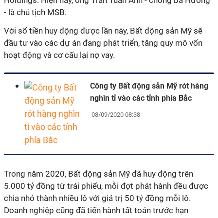
Holdings. Hiện nay, ông Trần Tuấn Anh - chồng bà Hường
- là chủ tịch MSB.
Với số tiền huy động được lần này, Bất động sản Mỹ sẽ
đầu tư vào các dự án đang phát triển, tăng quy mô vốn
hoạt động và cơ cấu lại nợ vay.
Công ty Bất động sản Mỹ rót hàng
nghìn tỉ vào các tỉnh phía Bắc
08/09/2020 08:38
Trong năm 2020, Bất động sản Mỹ đã huy động trên
5.000 tỷ đồng từ trái phiếu, mỗi đợt phát hành đều được
chia nhỏ thành nhiều lô với giá trị 50 tỷ đồng mỗi lô.
Doanh nghiệp cũng đã tiến hành tất toán trước hạn