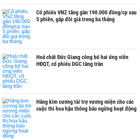
Cổ phiếu VNZ tăng gần 190.000 đồng/cp sau
5 phiên, gấp đôi giá trong ba tháng
Hoá chất Đức Giang công bố hai ứng viên
HĐQT, cổ phiếu DGC tăng trần
Hãng kim cương tài trợ vương miện cho các
cuộc thi hoa hậu thông báo ngừng hoạt động