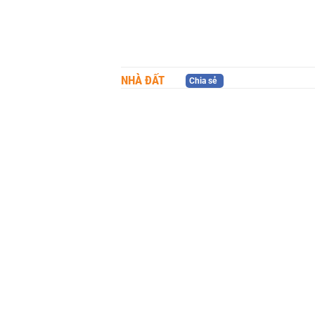
NHÀ ĐẤT
Chia sẻ