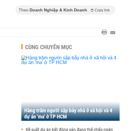
Theo
Doanh Nghiệp & Kinh Doanh
Copy link
CÙNG CHUYÊN MỤC
Hàng trăm người sập bẫy nhà ở xã hội và 4
dự án 'ma' ở TP HCM
Đề xuất dự án bất động sản đang thế chấp ngân