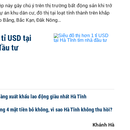
 này gây chú ý trên thị trường bất động sản khi trở
 án khu dân cư, đô thị tại loạt tỉnh thành trên khắp
o Bằng, Bắc Kạn, Đăk Nông…
 tỉ USD tại
đầu tư
 làng xuất khẩu lao động giàu nhất Hà Tĩnh
àng 4 mặt tiền bỏ không, vì sao Hà Tĩnh không thu hồi?
Khánh Hà