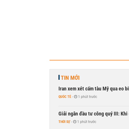
TIN MỚI
Iran xem xét cấm tàu Mỹ qua eo bi
QUỐC TẾ
-
1 phút trước
Giải ngân đầu tư công quý III: Khi 
THỜI SỰ
-
1 phút trước