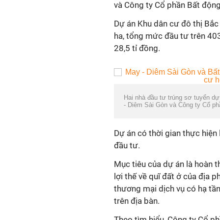
và Công ty Cổ phần Bất độn
Dự án Khu dân cư đô thị Bắc 
ha, tổng mức đầu tư trên 403
28,5 tỉ đồng.
Hai nhà đầu tư trúng sơ tuyển d
- Diêm Sài Gòn và Công ty Cổ p
Dự án có thời gian thực hiện
đầu tư.
Mục tiêu của dự án là hoàn t
lợi thế về quĩ đất ở của địa 
thương mại dịch vụ có hạ tầ
trên địa bàn.
Theo tìm hiểu, Công ty Cổ ph