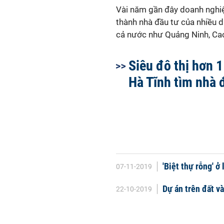
Vài năm gần đây doanh nghiệp
thành nhà đầu tư của nhiều dự
cả nước như Quảng Ninh, Ca
Siêu đô thị hơn 1
Hà Tĩnh tìm nhà 
'Biệt thự rỗng' ở
07-11-2019
Dự án trên đất v
22-10-2019