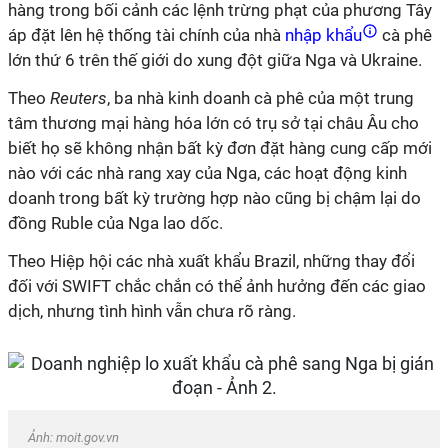
hàng trong bối cảnh các lệnh trừng phạt của phương Tây
áp đặt lên hệ thống tài chính của nhà
nhập khẩu
cà phê
lớn thứ 6 trên thế giới do xung đột giữa Nga và Ukraine.
Theo
Reuters
, ba nhà kinh doanh cà phê của một trung
tâm thương mại hàng hóa lớn có trụ sở tại châu Âu cho
biết họ sẽ không nhận bất kỳ đơn đặt hàng cung cấp mới
nào với các nhà rang xay của Nga, các hoạt động kinh
doanh trong bất kỳ trường hợp nào cũng bị chậm lại do
đồng Ruble của Nga lao dốc.
Theo Hiệp hội các nhà xuất khẩu Brazil, những thay đổi
đối với SWIFT chắc chắn có thể ảnh hưởng đến các giao
dịch, nhưng tình hình vẫn chưa rõ ràng.
Ảnh: moit.gov.vn