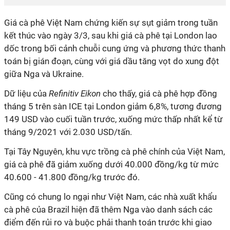
Giá cà phê Việt Nam chứng kiến sự sụt giảm trong tuần
kết thúc vào ngày 3/3, sau khi giá cà phê tại London lao
dốc trong bối cảnh chuỗi cung ứng và phương thức thanh
toán bị gián đoạn, cùng với giá dầu tăng vọt do xung đột
giữa Nga và Ukraine.
Dữ liệu của
Refinitiv Eikon
cho thấy, giá cà phê hợp đồng
tháng 5 trên sàn ICE tại London giảm 6,8%, tương đương
149 USD vào cuối tuần trước, xuống mức thấp nhất kể từ
tháng 9/2021 với 2.030 USD/tấn.
Tại Tây Nguyên, khu vực trồng cà phê chính của Việt Nam,
giá cà phê đã giảm xuống dưới 40.000 đồng/kg từ mức
40.600 - 41.800 đồng/kg trước đó.
Cũng có chung lo ngại như Việt Nam, các nhà xuất khẩu
cà phê của Brazil hiện đã thêm Nga vào danh sách các
điểm đến rủi ro và buộc phải thanh toán trước khi giao