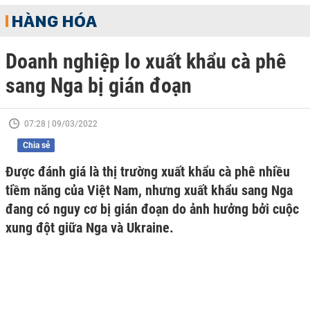
HÀNG HÓA
Doanh nghiệp lo xuất khẩu cà phê
sang Nga bị gián đoạn
07:28 | 09/03/2022
Chia sẻ
Được đánh giá là thị trường xuất khẩu cà phê nhiều
tiềm năng của Việt Nam, nhưng xuất khẩu sang Nga
đang có nguy cơ bị gián đoạn do ảnh hưởng bởi cuộc
xung đột giữa Nga và Ukraine.