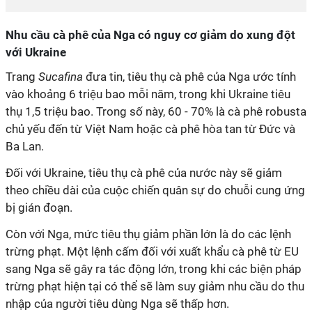
Nhu cầu cà phê của Nga có nguy cơ giảm do xung đột
với Ukraine
Trang
Sucafina
đưa tin, tiêu thụ cà phê của Nga ước tính
vào khoảng 6 triệu bao mỗi năm, trong khi Ukraine tiêu
thụ 1,5 triệu bao. Trong số này, 60 - 70% là cà phê robusta
chủ yếu đến từ Việt Nam hoặc cà phê hòa tan từ Đức và
Ba Lan.
Đối với Ukraine, tiêu thụ cà phê của nước này sẽ giảm
theo chiều dài của cuộc chiến quân sự do chuỗi cung ứng
bị gián đoạn.
Còn với Nga, mức tiêu thụ giảm phần lớn là do các lệnh
trừng phạt. Một lệnh cấm đối với xuất khẩu cà phê từ EU
sang Nga sẽ gây ra tác động lớn, trong khi các biện pháp
trừng phạt hiện tại có thể sẽ làm suy giảm nhu cầu do thu
nhập của người tiêu dùng Nga sẽ thấp hơn.