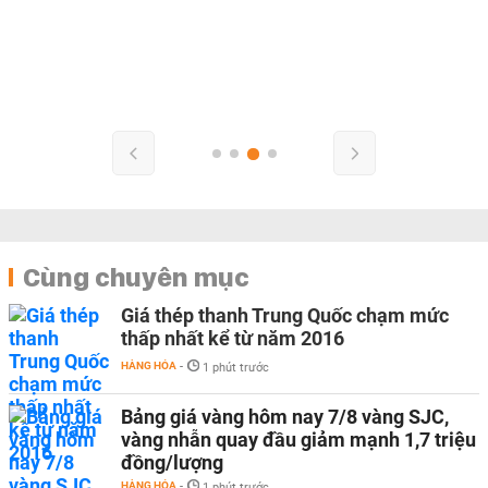
Cùng chuyên mục
Giá thép thanh Trung Quốc chạm mức
thấp nhất kể từ năm 2016
HÀNG HÓA
-
1 phút trước
Bảng giá vàng hôm nay 7/8 vàng SJC,
vàng nhẫn quay đầu giảm mạnh 1,7 triệu
đồng/lượng
HÀNG HÓA
-
1 phút trước