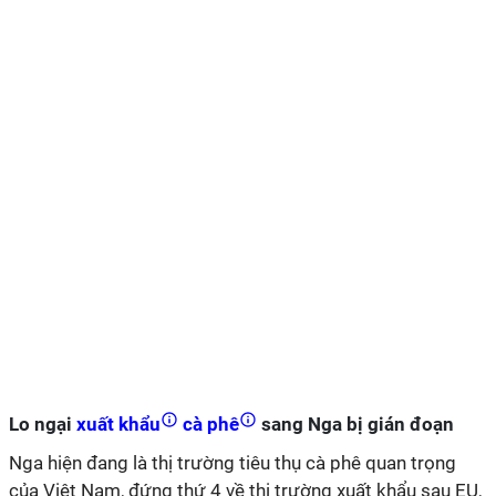
Lo ngại
xuất khẩu
cà phê
sang Nga bị gián đoạn
Nga hiện đang là thị trường tiêu thụ cà phê quan trọng
của Việt Nam, đứng thứ 4 về thị trường xuất khẩu sau EU,