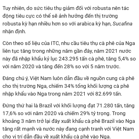
Tuy nhiên, do sức tiêu thụ giảm đối với robusta nên tác
động tiêu cực có thể sẽ ảnh hưởng đến thị trường
robusta kỳ hạn nhiều hơn so với arabica kỳ hạn,
Sucafina
nhận định.
Còn theo số liệu của ITC, nhu cầu tiêu thụ cà phê của Nga
liên tục tăng trong những năm gần đây, năm 2021 nước
này đã nhập khẩu kỷ lục 243.295 tấn cà phê, tăng 5,4% so
với năm 2020 và tăng đến 28% so với 5 năm trước.
Đáng chú ý, Việt Nam luôn dẫn đầu về nguồn cung cà phê
cho thị trường Nga, chiếm 34% tổng khối lượng cà phê
nhập khẩu vào Nga trong năm 2021 với 82.699 tấn.
Đứng thứ hai là Brazil với khối lượng đạt 71.280 tấn, tăng
17,6% so với năm 2020 và chiếm 29% tỷ trọng. Trong
khoảng 3 năm trở lại đây xuất khẩu cà phê Brazil vào Nga
tăng rất mạnh và nước này đang cạnh tranh với Việt Nam
cho vị trí dẫn đầu về xuất khẩu cà phê vào Nga.