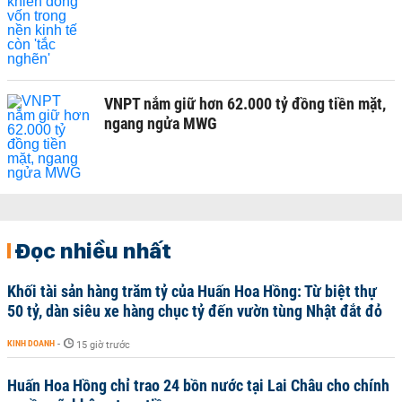
VNPT nắm giữ hơn 62.000 tỷ đồng tiền mặt,
ngang ngửa MWG
Đọc nhiều nhất
Khối tài sản hàng trăm tỷ của Huấn Hoa Hồng: Từ biệt thự
50 tỷ, dàn siêu xe hàng chục tỷ đến vườn tùng Nhật đắt đỏ
KINH DOANH
-
15 giờ trước
Huấn Hoa Hồng chỉ trao 24 bồn nước tại Lai Châu cho chính