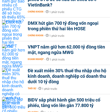
VietinBank?
CHỨNG KHOÁN
-
1 phút trước
DMX hút gần 700 tỷ đồng vốn ngoại
trong phiên thứ hai lên HOSE
CHỨNG KHOÁN
-
1 phút trước
VNPT nắm giữ hơn 62.000 tỷ đồng tiền
mặt, ngang ngửa MWG
DOANH NGHIỆP
-
1 phút trước
Đề xuất miễn 30% thuế thu nhập cho hộ
kinh doanh, doanh nghiệp có doanh thu
dưới 10 tỷ đồng
THỜI SỰ
-
1 phút trước
BIDV sắp phát hành gần 500 triệu cổ
phiếu, tăng vốn lên gần 77.800 tỷ