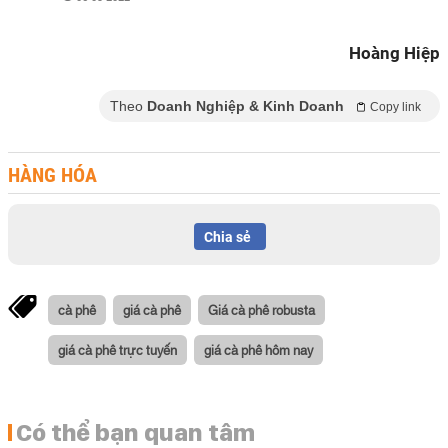
Hoàng Hiệp
Theo
Doanh Nghiệp & Kinh Doanh
Copy link
HÀNG HÓA
Chia sẻ
cà phê
giá cà phê
Giá cà phê robusta
giá cà phê trực tuyến
giá cà phê hôm nay
Có thể bạn quan tâm