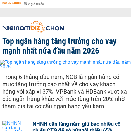
DOANH NGHIỆP
-
2 giờ trước
Top ngân hàng tăng trưởng cho vay
mạnh nhất nửa đầu năm 2026
Trong 6 tháng đầu năm, NCB là ngân hàng có
mức tăng trưởng cao nhất về cho vay khách
hàng với xấp xỉ 37%, VPBank và HDBank vượt xa
các ngân hàng khác với mức tăng trên 20% nhờ
tham gia tái cơ cấu ngân hàng yếu kém.
NHNN cần tăng nắm giữ bao nhiêu cổ
phiếu CTG để sở hữu tối thiểu 65%