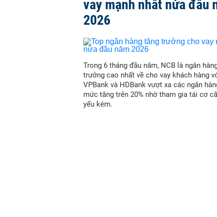
vay mạnh nhất nửa đầu
2026
Trong 6 tháng đầu năm, NCB là ngân hàn
trưởng cao nhất về cho vay khách hàng vớ
VPBank và HDBank vượt xa các ngân hàn
mức tăng trên 20% nhờ tham gia tái cơ c
yếu kém.