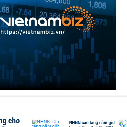
ng cho
NHNN cần tăng nắm giữ