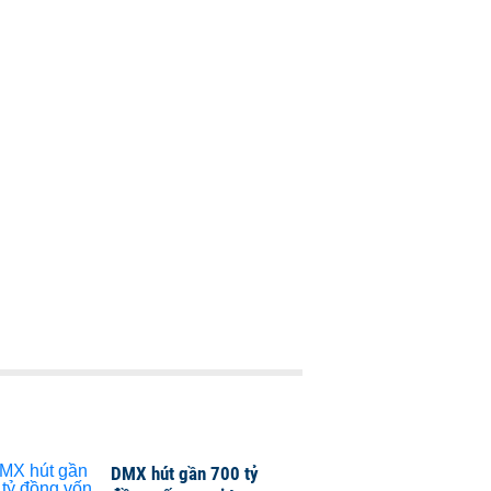
DMX hút gần 700 tỷ