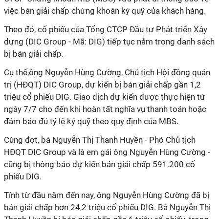
việc bán giải chấp chứng khoán ký quỹ của khách hàng.
Theo đó, cổ phiếu của Tổng CTCP Đầu tư Phát triển Xây
dựng (DIC Group - Mã: DIG) tiếp tục nằm trong danh sách
bị bán giải chấp.
Cụ thể,ông Nguyễn Hùng Cường, Chủ tịch Hội đồng quản
trị (HĐQT) DIC Group, dự kiến bị bán giải chấp gần 1,2
triệu cổ phiếu DIG. Giao dịch dự kiến được thực hiện từ
ngày 7/7 cho đến khi hoàn tất nghĩa vụ thanh toán hoặc
đảm bảo đủ tỷ lệ ký quỹ theo quy định của MBS.
Cùng đợt, bà Nguyễn Thị Thanh Huyền - Phó Chủ tịch
HĐQT DIC Group và là em gái ông Nguyễn Hùng Cường -
cũng bị thông báo dự kiến bán giải chấp 591.200 cổ
phiếu DIG.
Tính từ đầu năm đến nay, ông Nguyễn Hùng Cường đã bị
bán giải chấp hơn 24,2 triệu cổ phiếu DIG. Bà Nguyễn Thị