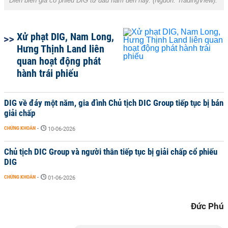
Diễn biến giá cổ phiếu DIG từ đầu năm đến nay. (Nguồn: TradingView).
Xử phạt DIG, Nam Long,
Hưng Thịnh Land liên
quan hoạt động phát
hành trái phiếu
DIG về đáy một năm, gia đình Chủ tịch DIC Group tiếp tục bị bán
giải chấp
CHỨNG KHOÁN
-
10-06-2026
Chủ tịch DIC Group và người thân tiếp tục bị giải chấp cổ phiếu
DIG
CHỨNG KHOÁN
-
01-06-2026
Đức Phú