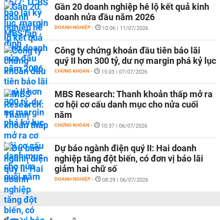
Gần 20 doanh nghiệp hé lộ kết quả kinh
doanh nửa đầu năm 2026
DOANH NGHIỆP
-
10:06 | 11/07/2026
Công ty chứng khoán đầu tiên báo lãi
quý II hơn 300 tỷ, dư nợ margin phá kỷ lục
CHỨNG KHOÁN
-
15:03 | 07/07/2026
MBS Research: Thanh khoản thấp mở ra
cơ hội cơ cấu danh mục cho nửa cuối
năm
CHỨNG KHOÁN
-
10:37 | 06/07/2026
Dự báo ngành điện quý II: Hai doanh
nghiệp tăng đột biến, có đơn vị báo lãi
giảm hai chữ số
DOANH NGHIỆP
-
08:29 | 06/07/2026