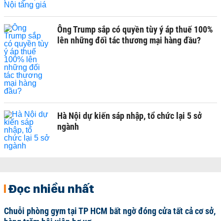
Ông Trump sắp có quyền tùy ý áp thuế 100%
lên những đối tác thương mại hàng đầu?
Hà Nội dự kiến sáp nhập, tổ chức lại 5 sở
ngành
Đọc nhiều nhất
Chuỗi phòng gym tại TP HCM bất ngờ đóng cửa tất cả cơ sở,