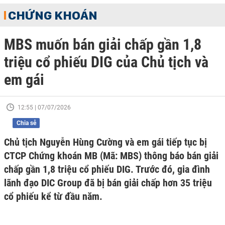
CHỨNG KHOÁN
MBS muốn bán giải chấp gần 1,8
triệu cổ phiếu DIG của Chủ tịch và
em gái
12:55 | 07/07/2026
Chia sẻ
Chủ tịch Nguyễn Hùng Cường và em gái tiếp tục bị
CTCP Chứng khoán MB (Mã: MBS) thông báo bán giải
chấp gần 1,8 triệu cổ phiếu DIG. Trước đó, gia đình
lãnh đạo DIC Group đã bị bán giải chấp hơn 35 triệu
cổ phiếu kể từ đầu năm.