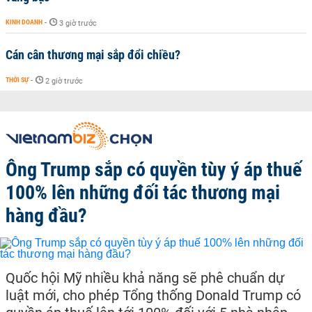
KINH DOANH
-
3 giờ trước
Cán cân thương mại sắp đổi chiều?
THỜI SỰ
-
2 giờ trước
Ông Trump sắp có quyền tùy ý áp thuế
100% lên những đối tác thương mại
hàng đầu?
Quốc hội Mỹ nhiều khả năng sẽ phê chuẩn dự
luật mới, cho phép Tổng thống Donald Trump có