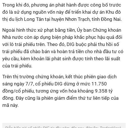
Trong khi đó, phương án phát hành được công bố trước
đó là sử dụng nguồn vốn này để triển khai dự án Khu đô
thị du lịch Long Tân tại huyện Nhơn Trạch, tỉnh Đồng Nai.
Ngoài hình thức xử phạt bằng tiền, Ủy ban Chứng khoán
Nhà nước còn áp dụng biện pháp khắc phục hậu quả đối
với lô trái phiếu trên. Theo đó, DIG buộc phải thu hồi số
trái phiếu đã chào bán và hoàn trả tiền cho nhà đầu tư có
yêu cầu, kèm khoản lãi phát sinh được tính theo lãi suất
của trái phiếu.
Trên thị trường chứng khoán, kết thúc phiên giao dịch
sáng ngày 7/7, cổ phiếu DIG dừng ở mức 11.750
đồng/cổ phiếu, tương ứng vốn hóa khoảng 9.358 tỷ
đồng. Đây cũng là phiên giảm điểm thứ tư liên tiếp của
mã này.