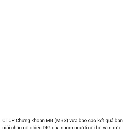
CTCP Chứng khoán MB (MBS) vừa báo cáo kết quả bán
giải chấp cổ phiếu DIG của nhóm người nội bộ và người