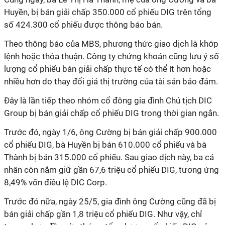
Huyền, bị bán giải chấp 350.000 cổ phiếu DIG trên tổng
số 424.300 cổ phiếu được thông báo bán.
Theo thông báo của MBS, phương thức giao dịch là khớp
lệnh hoặc thỏa thuận. Công ty chứng khoán cũng lưu ý số
lượng cổ phiếu bán giải chấp thực tế có thể ít hơn hoặc
nhiều hơn do thay đổi giá thị trường của tài sản bảo đảm.
Đây là lần tiếp theo nhóm cổ đông gia đình Chủ tịch DIC
Group bị bán giải chấp cổ phiếu DIG trong thời gian ngắn.
Trước đó, ngày 1/6, ông Cường bị bán giải chấp 900.000
cổ phiếu DIG, bà Huyền bị bán 610.000 cổ phiếu và bà
Thành bị bán 315.000 cổ phiếu. Sau giao dịch này, ba cá
nhân còn nắm giữ gần 67,6 triệu cổ phiếu DIG, tương ứng
8,49% vốn điều lệ DIC Corp.
Trước đó nữa, ngày 25/5, gia đình ông Cường cũng đã bị
bán giải chấp gần 1,8 triệu cổ phiếu DIG. Như vậy, chỉ