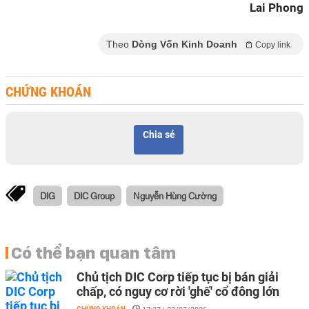
Lai Phong
Theo
Dòng Vốn Kinh Doanh
Copy link
CHỨNG KHOÁN
Chia sẻ
DIG
DIC Group
Nguyễn Hùng Cường
Có thể bạn quan tâm
Chủ tịch DIC Corp tiếp tục bị bán giải
chấp, có nguy cơ rời 'ghế' cổ đông lớn
CHỨNG KHOÁN