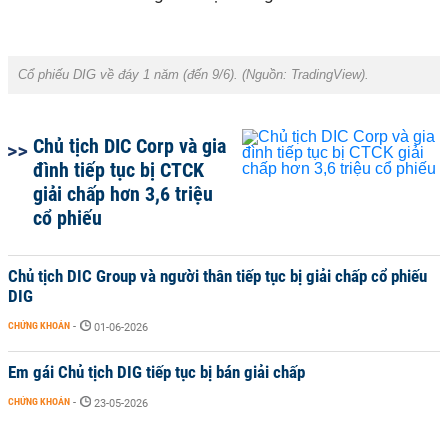
Cổ phiếu DIG về đáy 1 năm (đến 9/6). (Nguồn: TradingView).
Chủ tịch DIC Corp và gia
đình tiếp tục bị CTCK
giải chấp hơn 3,6 triệu
cổ phiếu
Chủ tịch DIC Group và người thân tiếp tục bị giải chấp cổ phiếu
DIG
CHỨNG KHOÁN
-
01-06-2026
Em gái Chủ tịch DIG tiếp tục bị bán giải chấp
CHỨNG KHOÁN
-
23-05-2026