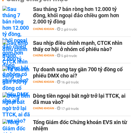
Sau tháng 7 bán ròng hơn 12.000 tỷ
đồng, khối ngoại đảo chiều gom hơn
2.000 tỷ đồng
CHỨNG KHOÁN
-
2 giờ trước
Sau nhịp điều chỉnh mạnh, CTCK nhìn
thấy cơ hội ở nhóm cổ phiếu nào?
CHỨNG KHOÁN
-
5 giờ trước
Tự doanh sang tay gần 700 tỷ đồng cổ
phiếu DMX cho ai?
CHỨNG KHOÁN
-
16 giờ trước
Dòng tiền ngoại bất ngờ trở lại TTCK, ai
đã mua vào?
CHỨNG KHOÁN
-
17 giờ trước
Tổng Giám đốc Chứng khoán EVS xin từ
nhiệm