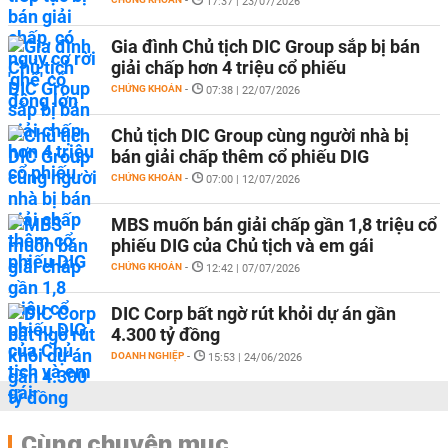
-
17:37 | 23/07/2026
Gia đình Chủ tịch DIC Group sắp bị bán
giải chấp hơn 4 triệu cổ phiếu
CHỨNG KHOÁN
-
07:38 | 22/07/2026
Chủ tịch DIC Group cùng người nhà bị
bán giải chấp thêm cổ phiếu DIG
CHỨNG KHOÁN
-
07:00 | 12/07/2026
MBS muốn bán giải chấp gần 1,8 triệu cổ
phiếu DIG của Chủ tịch và em gái
CHỨNG KHOÁN
-
12:42 | 07/07/2026
DIC Corp bất ngờ rút khỏi dự án gần
4.300 tỷ đồng
DOANH NGHIỆP
-
15:53 | 24/06/2026
Cùng chuyên mục