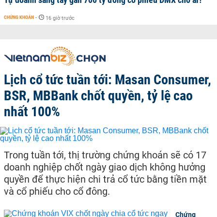
CHỨNG KHOÁN
-
16 giờ trước
Lịch cổ tức tuần tới: Masan Consumer,
BSR, MBBank chốt quyền, tỷ lệ cao
nhất 100%
Trong tuần tới, thị trường chứng khoán sẽ có 17
doanh nghiệp chốt ngày giao dịch không hưởng
quyền để thực hiện chi trả cổ tức bằng tiền mặt
và cổ phiếu cho cổ đông.
Chứng