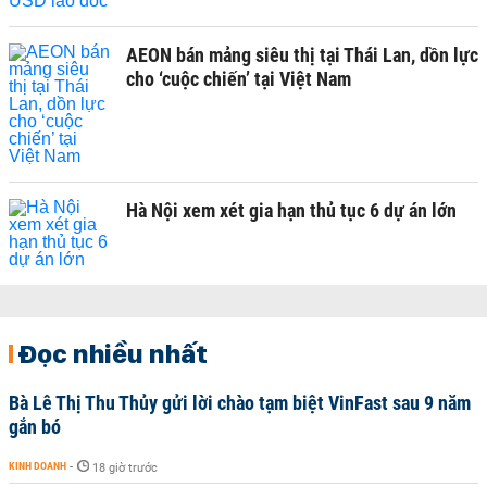
AEON bán mảng siêu thị tại Thái Lan, dồn lực
cho ‘cuộc chiến’ tại Việt Nam
Hà Nội xem xét gia hạn thủ tục 6 dự án lớn
Đọc nhiều nhất
Bà Lê Thị Thu Thủy gửi lời chào tạm biệt VinFast sau 9 năm
gắn bó
KINH DOANH
-
18 giờ trước