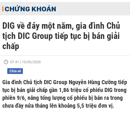
CHỨNG KHOÁN
DIG về đáy một năm, gia đình Chủ
tịch DIC Group tiếp tục bị bán giải
chấp
07:41 | 10/06/2026
Chia sẻ
Gia đình Chủ tịch DIC Group Nguyễn Hùng Cường tiếp
tục bị bán giải chấp gần 1,86 triệu cổ phiếu DIG trong
phiên 9/6, nâng tổng lượng cổ phiếu bị bán ra trong
chưa đầy nửa tháng lên khoảng 5,5 triệu đơn vị.