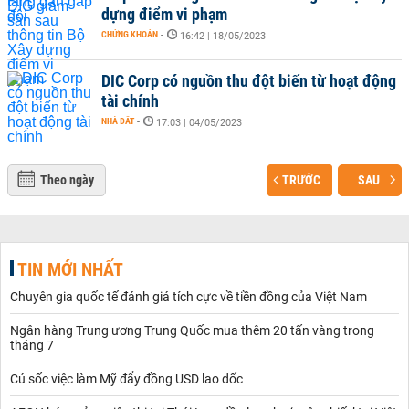
dựng điểm vi phạm
CHỨNG KHOÁN
-
16:42 | 18/05/2023
DIC Corp có nguồn thu đột biến từ hoạt động
tài chính
NHÀ ĐẤT
-
17:03 | 04/05/2023
Theo ngày
TRƯỚC
SAU
TIN MỚI NHẤT
Chuyên gia quốc tế đánh giá tích cực về tiền đồng của Việt Nam
Ngân hàng Trung ương Trung Quốc mua thêm 20 tấn vàng trong
tháng 7
Cú sốc việc làm Mỹ đẩy đồng USD lao dốc