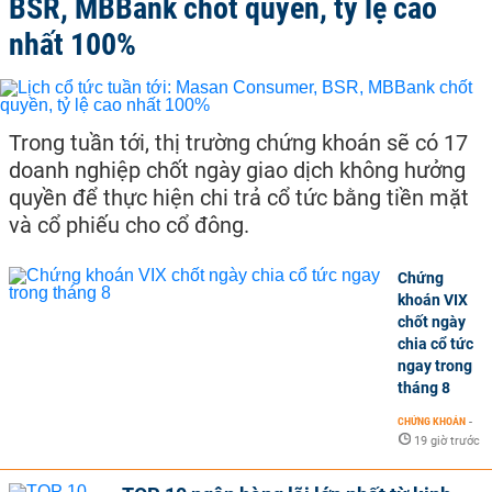
BSR, MBBank chốt quyền, tỷ lệ cao
nhất 100%
Trong tuần tới, thị trường chứng khoán sẽ có 17
doanh nghiệp chốt ngày giao dịch không hưởng
quyền để thực hiện chi trả cổ tức bằng tiền mặt
và cổ phiếu cho cổ đông.
Chứng
khoán VIX
chốt ngày
chia cổ tức
ngay trong
tháng 8
CHỨNG KHOÁN
-
19 giờ trước