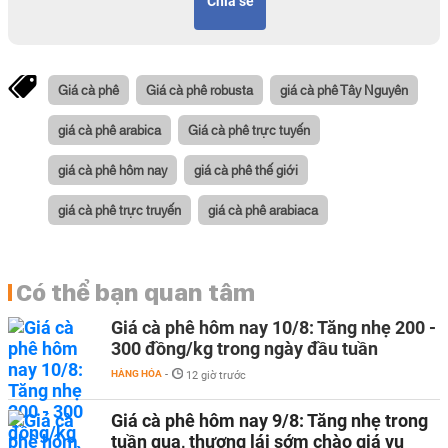
Chia sẻ
Giá cà phê
Giá cà phê robusta
giá cà phê Tây Nguyên
giá cà phê arabica
Giá cà phê trực tuyến
giá cà phê hôm nay
giá cà phê thế giới
giá cà phê trực truyến
giá cà phê arabiaca
Có thể bạn quan tâm
Giá cà phê hôm nay 10/8: Tăng nhẹ 200 -
300 đồng/kg trong ngày đầu tuần
HÀNG HÓA
-
12 giờ trước
Giá cà phê hôm nay 9/8: Tăng nhẹ trong
tuần qua, thương lái sớm chào giá vụ