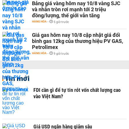
Bảng giá vàng hôm nay 10/8 vàng SJC
và nhẫn tròn rơi mạnh tới 2 triệu
đồng/lượng, thế giới vẫn tăng
HÀNG HÓA
-
5 giờ trước
Giá gas hôm nay 10/8 cập nhật giá đổi
bình gas 12kg của thương hiệu PV GAS,
Petrolimex
HÀNG HÓA
-
9 giờ trước
Tin mới
FDI cần gì để tự tin rót vốn chất lượng cao
vào Việt Nam?
Giá USD ngân hàng giảm sâu