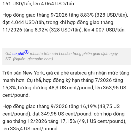
161 USD/tấn, lên 4.064 USD/tấn.
Hợp đồng giao tháng 9/2026 tăng 8,83% (328 USD/tấn),
đạt 4.044 USD/tấn, trong khi hợp đồng giao tháng
11/2026 tăng 8,92% (328 USD/tấn), lên 4.007 USD/tấn.
Giá
cà phê
robusta trên sàn London trong phiên giao dịch ngày
6/7.
(Nguồn: giacaphe.com)
Trên sàn New York, giá cà phê arabica ghi nhận mức tăng
mạnh hơn. Cụ thể, hợp đồng kỳ hạn tháng 7/2026 tăng
15,3%, tương đương 48,3 US cent/pound, lên 363,95 US
cent/pound.
Hợp đồng giao tháng 9/2026 tăng 16,19% (48,75 US
cent/pound), đạt 349,95 US cent/pound; còn hợp đồng
giao tháng 12/2026 tăng 17,15% (49,1 US cent/pound),
lên 335,4 US cent/pound.