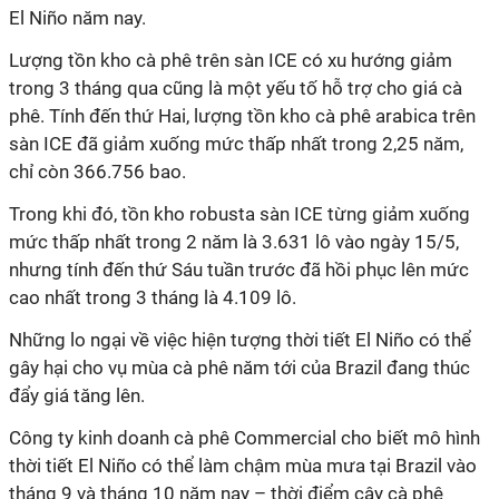
El Niño năm nay.
Lượng tồn kho cà phê trên sàn ICE có xu hướng giảm
trong 3 tháng qua cũng là một yếu tố hỗ trợ cho giá cà
phê. Tính đến thứ Hai, lượng tồn kho cà phê arabica trên
sàn ICE đã giảm xuống mức thấp nhất trong 2,25 năm,
chỉ còn 366.756 bao.
Trong khi đó, tồn kho robusta sàn ICE từng giảm xuống
mức thấp nhất trong 2 năm là 3.631 lô vào ngày 15/5,
nhưng tính đến thứ Sáu tuần trước đã hồi phục lên mức
cao nhất trong 3 tháng là 4.109 lô.
Những lo ngại về việc hiện tượng thời tiết El Niño có thể
gây hại cho vụ mùa cà phê năm tới của Brazil đang thúc
đẩy giá tăng lên.
Công ty kinh doanh cà phê Commercial cho biết mô hình
thời tiết El Niño có thể làm chậm mùa mưa tại Brazil vào
tháng 9 và tháng 10 năm nay – thời điểm cây cà phê