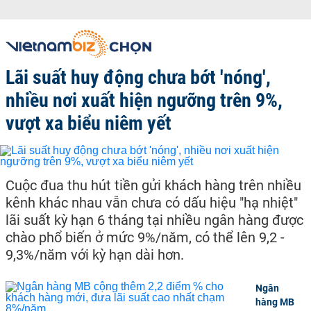
Lãi suất huy động chưa bớt 'nóng',
nhiều nơi xuất hiện ngưỡng trên 9%,
vượt xa biểu niêm yết
Cuộc đua thu hút tiền gửi khách hàng trên nhiều
kênh khác nhau vẫn chưa có dấu hiệu "hạ nhiệt"
lãi suất kỳ hạn 6 tháng tại nhiều ngân hàng được
chào phổ biến ở mức 9%/năm, có thể lên 9,2 -
9,3%/năm với kỳ hạn dài hơn.
Ngân
hàng MB