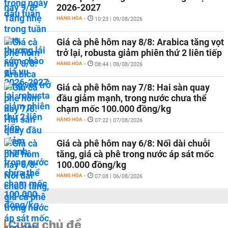
2026-2027
HÀNG HÓA
-
10:23 | 09/08/2026
Giá cà phê hôm nay 8/8: Arabica tăng vọt
trở lại, robusta giảm phiên thứ 2 liên tiếp
HÀNG HÓA
-
08:44 | 08/08/2026
Giá cà phê hôm nay 7/8: Hai sàn quay
đầu giảm mạnh, trong nước chưa thể
chạm mốc 100.000 đồng/kg
HÀNG HÓA
-
07:22 | 07/08/2026
Giá cà phê hôm nay 6/8: Nối dài chuỗi
tăng, giá cà phê trong nước áp sát mốc
100.000 đồng/kg
HÀNG HÓA
-
07:08 | 06/08/2026
Cùng chủ đề