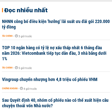
Đọc nhiều nhất
NHNN công bố điều kiện 'hưởng' lãi suất ưu đãi gói 220.000
tỷ đồng
TÀI CHÍNH
-
3 giờ trước
TOP 10 ngân hàng có tỷ lệ nợ xấu thấp nhất 6 tháng đầu
năm 2026: Vietcombank tiếp tục dẫn đầu, 3 nhà băng dưới
1%
TÀI CHÍNH
-
5 giờ trước
Vingroup chuyển nhượng hơn 4,8 triệu cổ phiếu VHM
CHỨNG KHOÁN
-
4 giờ trước
Sau Quyết định 40, nhóm cổ phiếu nào có thể xuất hiện câu
chuyện thoái vốn Nhà nước?