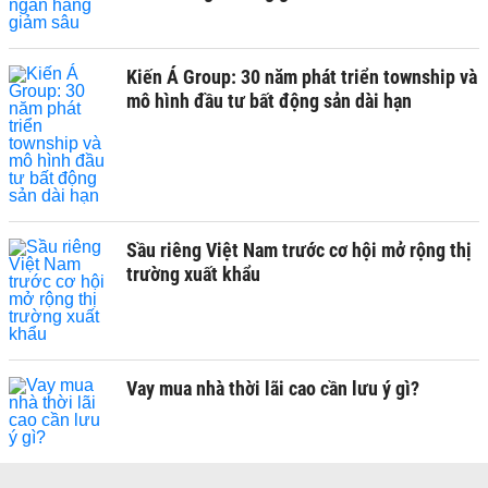
Kiến Á Group: 30 năm phát triển township và
mô hình đầu tư bất động sản dài hạn
Sầu riêng Việt Nam trước cơ hội mở rộng thị
trường xuất khẩu
Vay mua nhà thời lãi cao cần lưu ý gì?