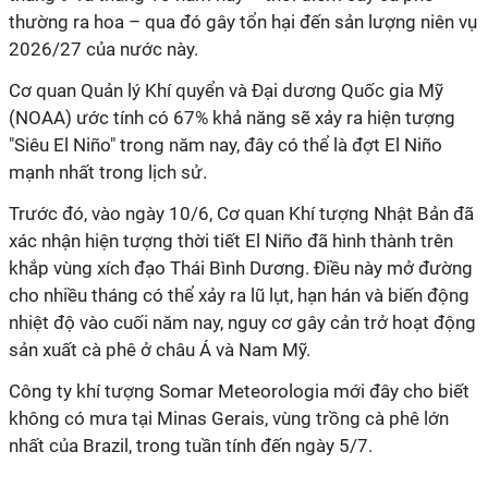
thường ra hoa – qua đó gây tổn hại đến sản lượng niên vụ
2026/27 của nước này.
Cơ quan Quản lý Khí quyển và Đại dương Quốc gia Mỹ
(NOAA) ước tính có 67% khả năng sẽ xảy ra hiện tượng
"Siêu El Niño" trong năm nay, đây có thể là đợt El Niño
mạnh nhất trong lịch sử.
Trước đó, vào ngày 10/6, Cơ quan Khí tượng Nhật Bản đã
xác nhận hiện tượng thời tiết El Niño đã hình thành trên
khắp vùng xích đạo Thái Bình Dương. Điều này mở đường
cho nhiều tháng có thể xảy ra lũ lụt, hạn hán và biến động
nhiệt độ vào cuối năm nay, nguy cơ gây cản trở hoạt động
sản xuất cà phê ở châu Á và Nam Mỹ.
Công ty khí tượng Somar Meteorologia mới đây cho biết
không có mưa tại Minas Gerais, vùng trồng cà phê lớn
nhất của Brazil, trong tuần tính đến ngày 5/7.