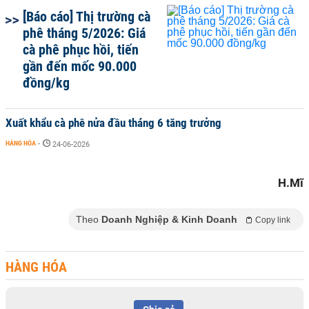
[Báo cáo] Thị trường cà
phê tháng 5/2026: Giá
cà phê phục hồi, tiến
gần đến mốc 90.000
đồng/kg
Xuất khẩu cà phê nửa đầu tháng 6 tăng trưởng
HÀNG HÓA
-
24-06-2026
H.Mĩ
Theo
Doanh Nghiệp & Kinh Doanh
Copy link
HÀNG HÓA