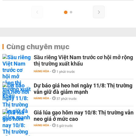
Cùng chuyên mục
Sầu riêng Việt Nam trước cơ hội mở rộng
thị trường xuất khẩu
HÀNG HÓA
-
1 phút trước
Dự báo giá heo hơi ngày 11/8: Thị trường
vẫn giữ đà giảm mạnh
HÀNG HÓA
-
37 phút trước
Giá lúa gạo hôm nay 10/8: Thị trường vẫn
neo giá ở mức cao
HÀNG HÓA
-
5 giờ trước