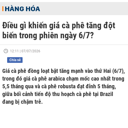
HÀNG HÓA
Điều gì khiến giá cà phê tăng đột
biến trong phiên ngày 6/7?
12:11 | 07/07/2026
Chia sẻ
Giá cà phê đồng loạt bật tăng mạnh vào thứ Hai (6/7),
trong đó giá cà phê arabica chạm mốc cao nhất trong
5,5 tháng qua và cà phê robusta đạt đỉnh 5 tháng,
giữa bối cảnh tiến độ thu hoạch cà phê tại Brazil
đang bị chậm trễ.