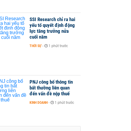
SSI Research chỉ ra hai
yếu tố quyết định động
lực tăng trưởng nửa
cuối năm
THỜI SỰ
-
1 phút trước
PNJ công bố thông tin
bất thường liên quan
đến vấn đề nộp thuế
KINH DOANH
-
1 phút trước