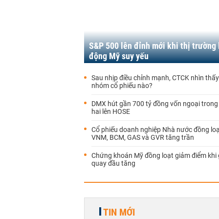
S&P 500 lên đỉnh mới khi thị trường 
động Mỹ suy yếu
Sau nhịp điều chỉnh mạnh, CTCK nhìn thấy
nhóm cổ phiếu nào?
DMX hút gần 700 tỷ đồng vốn ngoại trong
hai lên HOSE
Cổ phiếu doanh nghiệp Nhà nước đồng loạt
VNM, BCM, GAS và GVR tăng trần
Chứng khoán Mỹ đồng loạt giảm điểm khi 
quay đầu tăng
TIN MỚI