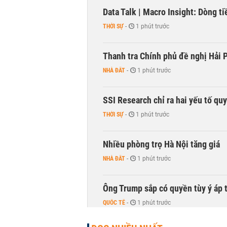
Data Talk | Macro Insight: Dòng t
THỜI SỰ
-
1 phút trước
Thanh tra Chính phủ đề nghị Hải P
NHÀ ĐẤT
-
1 phút trước
SSI Research chỉ ra hai yếu tố qu
THỜI SỰ
-
1 phút trước
Nhiều phòng trọ Hà Nội tăng giá
NHÀ ĐẤT
-
1 phút trước
Ông Trump sắp có quyền tùy ý áp 
QUỐC TẾ
-
1 phút trước