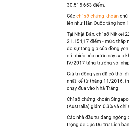
30.515,653 điểm.
Các
chỉ số chứng khoán
chủ 
lên như Hàn Quốc tăng hơn 1
Tại Nhật Bản, chỉ số Nikkei 
21.154,17 điểm - mức thấp n
do sự tăng giá của đồng yen 
cổ phiếu của nước này sau kh
IV/2017 tăng trưởng với nhị
Giá trị đồng yen đã có thời 
nhất kể từ tháng 11/2016, t
chạy đua vào Nhà Trắng.
Chỉ số chứng khoán Singapor
(Australia) giảm 0,3% và ch
Các nhà đầu tư đang ngóng 
trọng để Cục Dữ trữ Liên ban