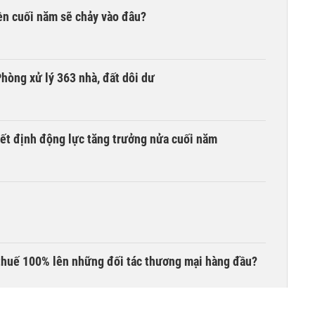
iền cuối năm sẽ chảy vào đâu?
hòng xử lý 363 nhà, đất dôi dư
yết định động lực tăng trưởng nửa cuối năm
thuế 100% lên những đối tác thương mại hàng đầu?