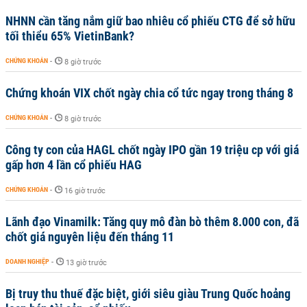
NHNN cần tăng nắm giữ bao nhiêu cổ phiếu CTG để sở hữu
tối thiểu 65% VietinBank?
CHỨNG KHOÁN
-
8 giờ trước
Chứng khoán VIX chốt ngày chia cổ tức ngay trong tháng 8
CHỨNG KHOÁN
-
8 giờ trước
Công ty con của HAGL chốt ngày IPO gần 19 triệu cp với giá
gấp hơn 4 lần cổ phiếu HAG
CHỨNG KHOÁN
-
16 giờ trước
Lãnh đạo Vinamilk: Tăng quy mô đàn bò thêm 8.000 con, đã
chốt giá nguyên liệu đến tháng 11
DOANH NGHIỆP
-
13 giờ trước
Bị truy thu thuế đặc biệt, giới siêu giàu Trung Quốc hoảng