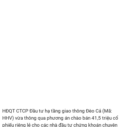
HĐQT
CTCP Đầu tư hạ tầng giao thông Đèo Cả (Mã:
HHV)
vừa thông qua phương án chào bán 41,5 triệu
cổ
phiếu riêng lẻ cho các nhà đầu tư chứng khoán chuyên