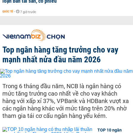
loạn bán tài sản, cổ phiếu
QUỐC TẾ
-
7 giờ trước
Top ngân hàng tăng trưởng cho vay
mạnh nhất nửa đầu năm 2026
Trong 6 tháng đầu năm, NCB là ngân hàng có
mức tăng trưởng cao nhất về cho vay khách
hàng với xấp xỉ 37%, VPBank và HDBank vượt xa
các ngân hàng khác với mức tăng trên 20% nhờ
tham gia tái cơ cấu ngân hàng yếu kém.
TOP 10 ngân