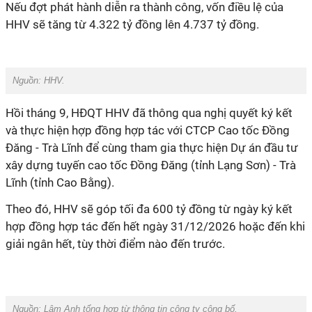
Nếu đợt phát hành diễn ra thành công, vốn điều lệ của
HHV sẽ tăng từ 4.322 tỷ đồng lên 4.737 tỷ đồng.
Nguồn: HHV.
Hồi tháng 9, HĐQT
HHV đã t
hông qua nghị quyết ký kết
và thực hiện hợp đồng hợp tác với CTCP Cao tốc Đồng
Đăng - Trà Lĩnh để cùng tham gia thực hiện Dự án đầu tư
xây dựng tuyến cao tốc Đồng Đăng (tỉnh Lạng Sơn) - Trà
Lĩnh (tỉnh Cao Bằng).
Theo đó, HHV sẽ góp tối đa 600 tỷ đồng từ ngày ký kết
hợp đồng hợp tác đến hết ngày 31/12/2026 hoặc đến khi
giải ngân hết, tùy thời điểm nào đến trước.
Nguồn: Lâm Anh tổng hợp từ thông tin công ty công bố.