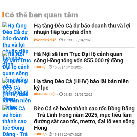
Có thể bạn quan tâm
Hạ tầng Đèo Cả dự báo doanh thu và lợi
nhuận tiếp tục phá đỉnh
DOANH NGHIỆP
-
13:33 | 06/04/2026
Hà Nội sẽ làm Trục Đại lộ cảnh quan
sông Hồng tổng vốn 855.000 tỷ đồng
THỜI SỰ
-
15:06 | 13/12/2025
Hạ tầng Đèo Cả (HHV) báo lãi bán niên
kỷ lục
DOANH NGHIỆP
-
09:43 | 01/08/2025
Đèo Cả sẽ hoàn thành cao tốc Đồng Đăng
- Trà Lĩnh trong năm 2025, mục tiêu làm
đường sắt cao tốc, metro, đại lộ ven sông
Hồng
THỜI SỰ
-
19:19 | 20/07/2025