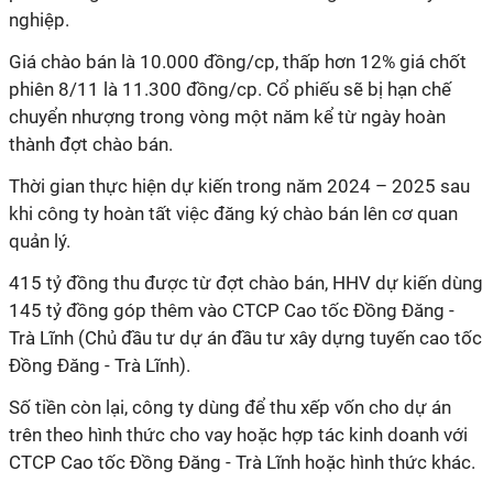
nghiệp
.
Giá chào bán là 10.000 đồng/cp, thấp hơn 12% giá chốt
phiên 8/11 là 11.300 đồng/cp. Cổ phiếu sẽ bị hạn chế
chuyển nhượng trong vòng một năm kể từ ngày hoàn
thành đợt chào bán.
Thời gian thực hiện dự kiến trong năm 2024 – 2025
sau
khi công ty hoàn tất việc đăng ký chào bán lên cơ quan
quản lý.
415 tỷ đồng thu được từ đợt chào bán, HHV dự kiến dùng
145 tỷ đồng góp thêm vào CTCP Cao tốc Đồng Đăng -
Trà Lĩnh (Chủ đầu tư dự án đầu tư xây dựng tuyến cao tốc
Đồng Đăng - Trà Lĩnh).
Số tiền còn lại, công ty dùng để thu xếp vốn cho dự án
trên theo hình thức cho vay hoặc hợp tác kinh doanh với
CTCP Cao tốc Đồng Đăng - Trà Lĩnh hoặc hình thức khác.