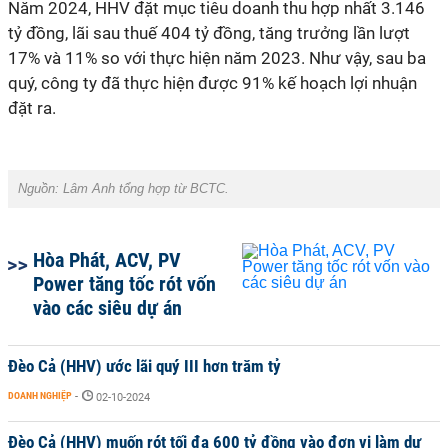
Năm 2024,
HHV
đặt mục tiêu doanh thu hợp nhất 3.146
tỷ đồng,
lãi
sau thuế 404 tỷ đồng, tăng trưởng lần lượt
17% và 11%
so với thực hiện
năm 2023.
Như vậy, sau ba
quý, công ty đã thực hiện được 91% kế hoạch lợi nhuận
đặt ra.
Nguồn: Lâm Anh tổng hợp từ BCTC.
Hòa Phát, ACV, PV
Power tăng tốc rót vốn
vào các siêu dự án
Đèo Cả (HHV) ước lãi quý III hơn trăm tỷ
DOANH NGHIỆP
-
02-10-2024
Đèo Cả (HHV) muốn rót tối đa 600 tỷ đồng vào đơn vị làm dự