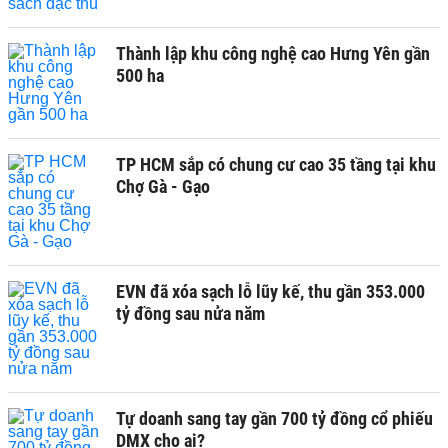
Thành lập khu công nghệ cao Hưng Yên gần
500 ha
TP HCM sắp có chung cư cao 35 tầng tại khu
Chợ Gà - Gạo
EVN đã xóa sạch lỗ lũy kế, thu gần 353.000
tỷ đồng sau nửa năm
Tự doanh sang tay gần 700 tỷ đồng cổ phiếu
DMX cho ai?