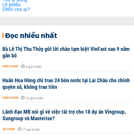
Đọc nhiều nhất
Bà Lê Thị Thu Thủy gửi lời chào tạm biệt VinFast sau 9 năm
gắn bó
KINH DOANH
-
6 giờ trước
Huấn Hoa Hồng chỉ trao 24 bồn nước tại Lai Châu cho chính
quyền xã, không trao tiền
KINH DOANH
-
12 giờ trước
Lãnh đạo MB nói gì về việc tài trợ cho 18 dự án Vingroup,
Sungroup và Masterise?
TÀI CHÍNH
-
17 giờ trước