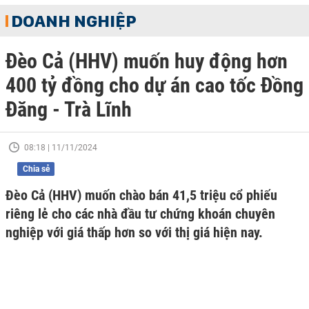
DOANH NGHIỆP
Đèo Cả (HHV) muốn huy động hơn
400 tỷ đồng cho dự án cao tốc Đồng
Đăng - Trà Lĩnh
08:18 | 11/11/2024
Chia sẻ
Đèo Cả (HHV) muốn chào bán 41,5 triệu cổ phiếu
riêng lẻ cho các nhà đầu tư chứng khoán chuyên
nghiệp với giá thấp hơn so với thị giá hiện nay.