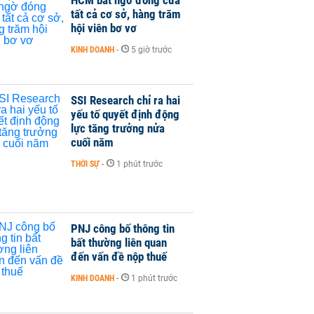
tất cả cơ sở, hàng trăm
hội viên bơ vơ
KINH DOANH
-
5 giờ trước
SSI Research chỉ ra hai
yếu tố quyết định động
lực tăng trưởng nửa
cuối năm
THỜI SỰ
-
1 phút trước
PNJ công bố thông tin
bất thường liên quan
đến vấn đề nộp thuế
KINH DOANH
-
1 phút trước