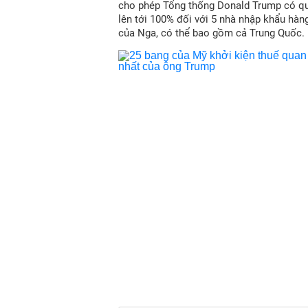
cho phép Tổng thống Donald Trump có qu
lên tới 100% đối với 5 nhà nhập khẩu hàn
của Nga, có thể bao gồm cả Trung Quốc.