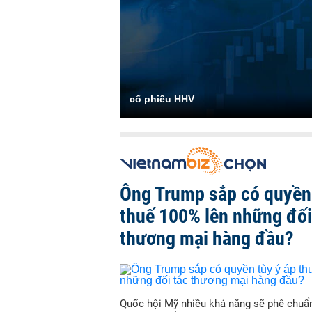
cổ phiếu HHV
Ông Trump sắp có quyền 
thuế 100% lên những đối
thương mại hàng đầu?
Quốc hội Mỹ nhiều khả năng sẽ phê chuẩn