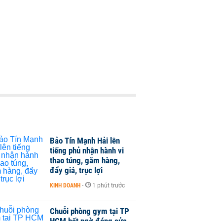
Bảo Tín Mạnh Hải lên
tiếng phủ nhận hành vi
thao túng, găm hàng,
đẩy giá, trục lợi
KINH DOANH
-
1 phút trước
Chuỗi phòng gym tại TP
HCM bất ngờ đóng cửa