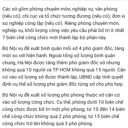
Các sở gồm phòng chuyên môn, nghiệp vụ; văn phòng
(nếu có); chi cục và tổ chức tương đương (nếu có); đơn vị
sự nghiệp công lập (nếu có). Riêng phòng chuyên môn,
nghiệp vụ, khối lượng công việc yêu cầu phải bố trí ít nhất
7 biên chế công chức mới thành lập bộ phận này.
Bộ Nội vụ đề xuất bình quân mỗi sở 4 phó giám đốc, tăng
một so với hiện hành. Ngoài tổng số lượng bình quân
chung, Hà Nội được tăng thêm phó giám đốc sở nhưng
không quá 10 người và TP HCM không quá 15 người. Căn
cứ vào số lượng sở được thành lập, UBND cấp tỉnh quyết
định cụ thể số lượng phó giám đốc từng sở cho phù hợp.
Bộ Nội vụ đề xuất số lượng phó phòng thuộc sở căn cứ
vào số lượng công chức. Cụ thể, phòng dưới 10 biên chế
công chức được bố trí một phó phòng; từ 10 đến 14 biên
chế công chức không quá 2 phó phòng; từ 15 biên chế
công chức trở lên không quá 3 phó phòng.