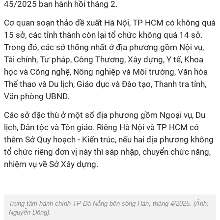
45/2025 ban hành hồi tháng 2.
Cơ quan soạn thảo đề xuất Hà Nội, TP HCM có không quá
15 sở, các tỉnh thành còn lại tổ chức không quá 14 sở.
Trong đó, các sở thống nhất ở địa phương gồm Nội vụ,
Tài chính, Tư pháp, Công Thương, Xây dựng, Y tế, Khoa
học và Công nghệ, Nông nghiệp và Môi trường, Văn hóa
Thể thao và Du lịch, Giáo dục và Đào tạo, Thanh tra tỉnh,
Văn phòng UBND.
Các sở đặc thù ở một số địa phương gồm Ngoại vụ, Du
lịch, Dân tộc và Tôn giáo. Riêng Hà Nội và TP HCM có
thêm Sở Quy hoạch - Kiến trúc, nếu hai địa phương không
tổ chức riêng đơn vị này thì sáp nhập, chuyển chức năng,
nhiệm vụ về Sở Xây dựng.
Trung tâm hành chính TP Đà Nẵng bên sông Hàn, tháng 4/2025. (Ảnh:
Nguyễn Đông
).