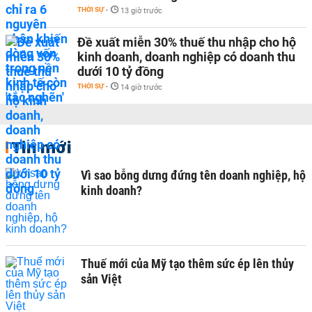
THỜI SỰ
-
13 giờ trước
Đề xuất miễn 30% thuế thu nhập cho hộ
kinh doanh, doanh nghiệp có doanh thu
dưới 10 tỷ đồng
THỜI SỰ
-
14 giờ trước
Tin mới
Vì sao bỗng dưng đứng tên doanh nghiệp, hộ
kinh doanh?
Thuế mới của Mỹ tạo thêm sức ép lên thủy
sản Việt