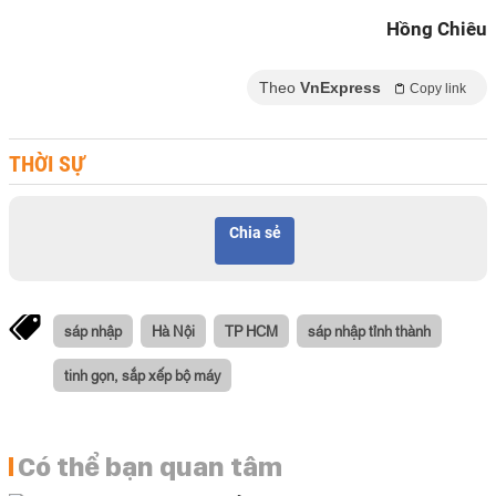
Hồng Chiêu
Theo
VnExpress
Copy link
THỜI SỰ
Chia sẻ
sáp nhập
Hà Nội
TP HCM
sáp nhập tỉnh thành
tinh gọn, sắp xếp bộ máy
Có thể bạn quan tâm