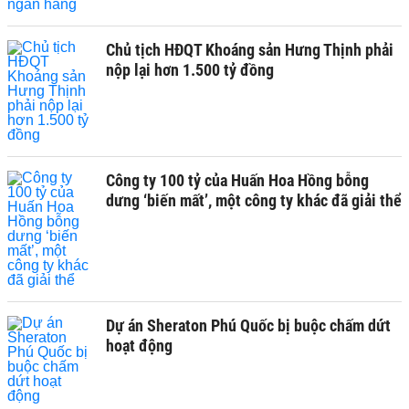
Chủ tịch HĐQT Khoáng sản Hưng Thịnh phải
nộp lại hơn 1.500 tỷ đồng
Công ty 100 tỷ của Huấn Hoa Hồng bỗng
dưng ‘biến mất’, một công ty khác đã giải thể
Dự án Sheraton Phú Quốc bị buộc chấm dứt
hoạt động