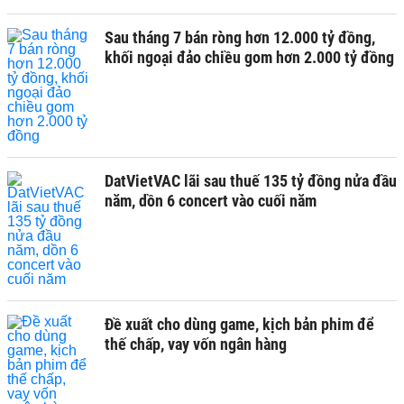
Sau tháng 7 bán ròng hơn 12.000 tỷ đồng,
khối ngoại đảo chiều gom hơn 2.000 tỷ đồng
DatVietVAC lãi sau thuế 135 tỷ đồng nửa đầu
năm, dồn 6 concert vào cuối năm
Đề xuất cho dùng game, kịch bản phim để
thế chấp, vay vốn ngân hàng