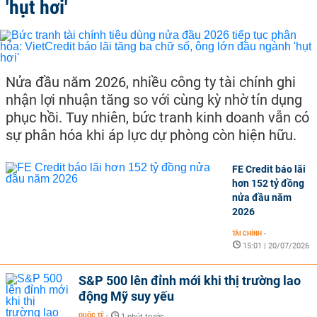
'hụt hơi'
Nửa đầu năm 2026, nhiều công ty tài chính ghi
nhận lợi nhuận tăng so với cùng kỳ nhờ tín dụng
phục hồi. Tuy nhiên, bức tranh kinh doanh vẫn có
sự phân hóa khi áp lực dự phòng còn hiện hữu.
FE Credit báo lãi
hơn 152 tỷ đồng
nửa đầu năm
2026
TÀI CHÍNH
-
15:01 | 20/07/2026
S&P 500 lên đỉnh mới khi thị trường lao
động Mỹ suy yếu
QUỐC TẾ
-
1 phút trước