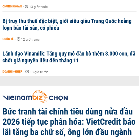
CHỨNG KHOÁN
-
13 giờ trước
Bị truy thu thuế đặc biệt, giới siêu giàu Trung Quốc hoảng
loạn bán tài sản, cổ phiếu
QUỐC TẾ
-
12 giờ trước
Lãnh đạo Vinamilk: Tăng quy mô đàn bò thêm 8.000 con, đã
chốt giá nguyên liệu đến tháng 11
DOANH NGHIỆP
-
18 giờ trước
Bức tranh tài chính tiêu dùng nửa đầu
2026 tiếp tục phân hóa: VietCredit báo
lãi tăng ba chữ số, ông lớn đầu ngành