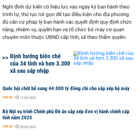
Nghị định dự kiến có hiệu lực vào ngày ký ban hành theo
trình tự, thủ tục rút gọn để tạo điều kiện cho địa phương
đủ căn cứ pháp lý ban hành các quyết định quy định chức
năng, nhiệm vụ, quyền hạn và tổ chức bộ máy cơ quan
chuyên môn thuộc UBND cấp tỉnh, xã theo thẩm quyền.
Định hướng biên chế
của 34 tỉnh và hơn 3.300
xã sau sáp nhập
Quốc hội chốt bổ sung 44.000 tỷ đồng chi cho sắp xếp bộ máy
THỜI SỰ
-
17-05-2025
Bộ Nội vụ trình Chính phủ Đề án sắp xếp đơn vị hành chính cấp
tỉnh năm 2025
THỜI SỰ
-
09-05-2025