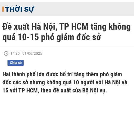
THỜI SỰ
Đề xuất Hà Nội, TP HCM tăng không
quá 10-15 phó giám đốc sở
14:30 | 01/06/2025
Chia sẻ
Hai thành phố lớn được bố trí tăng thêm phó giám
đốc các sở nhưng không quá 10 người với Hà Nội và
15 với TP HCM, theo đề xuất của Bộ Nội vụ.