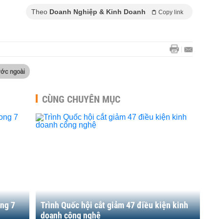
Theo
Doanh Nghiệp & Kinh Doanh
Copy link
ước ngoài
CÙNG CHUYÊN MỤC
ong 7
Trình Quốc hội cắt giảm 47 điều kiện kinh
doanh công nghệ