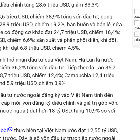
điều chỉnh tăng 28,6 triệu USD, giảm 83,3%.
,6 triệu USD, chiếm 38,9% tổng vốn đầu tư; công
 28,9 triệu USD, chiếm 19,2%; bán buôn và bán lẻ, sửa
xe có động cơ khác đạt 24,7 triệu USD, chiếm 16,4%;
SD, chiếm 6,6%; sản xuất và phân phối điện, khí đốt,
khí đạt 6,8 triệu USD, chiếm 4,5%.
ãnh thổ nhận đầu tư của Việt Nam, Hà Lan là nước
chiếm 36,2% tổng vốn đầu tư. Tiếp theo là Lào 36,7
8,7 triệu USD, chiếm 12,4%; Campuchia 12,4 triệu
d 5,9 triệu USD, chiếm 3,9%.
đầu tư nước ngoài đăng ký vào Việt Nam tính đến
ấp mới, vốn đăng ký điều chỉnh và giá trị góp vốn,
nước ngoài) đạt hơn 18 tỷ USD, tăng 10,9% so với
goài
thực hiện tại Việt Nam ước đạt 12,55 tỷ USD,
 trước. Đây là số vốn đầu tư trực tiếp nước ngoài