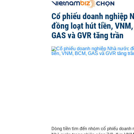
Cổ phiếu doanh nghiệp 
đồng loạt hút tiền, VNM
GAS và GVR tăng trần
Dòng tiền tìm đến nhóm cổ phiếu doanh 