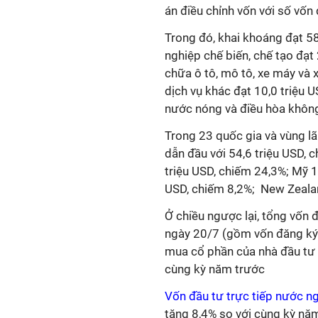
án điều chỉnh vốn với số vốn 
Trong đó, khai khoáng đạt 58
nghiệp chế biến, chế tạo đạt
chữa ô tô, mô tô, xe máy và 
dịch vụ khác đạt 10,0 triệu U
nước nóng và điều hòa không 
Trong 23 quốc gia và vùng l
dẫn đầu với 54,6 triệu USD, 
triệu USD, chiếm 24,3%; Mỹ 1
USD, chiếm 8,2%;
New Zealan
Ở chiều ngược lại, tổng vốn 
ngày 20/7 (gồm vốn đăng ký c
mua cổ phần của nhà đầu tư 
cùng kỳ năm trước
Vốn đầu tư trực tiếp nước n
tăng 8,4% so với cùng kỳ năm