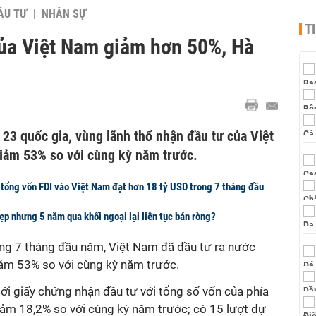
ẦU TƯ
NHÂN SỰ
T
của Việt Nam giảm hơn 50%, Hà
23 quốc gia, vùng lãnh thổ nhận đầu tư của Việt
giảm 53% so với cùng kỳ năm trước.
 tổng vốn FDI vào Việt Nam đạt hơn 18 tỷ USD trong 7 tháng đầu
đẹp nhưng 5 năm qua khối ngoại lại liên tục bán ròng?
ng 7 tháng đầu năm, Việt Nam đã đầu tư ra nước
iảm 53% so với cùng kỳ năm trước.
ới giấy chứng nhận đầu tư với tổng số vốn của phía
iảm 18,2% so với cùng kỳ năm trước; có 15 lượt dự