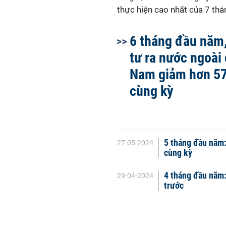
thực hiện cao nhất của 7 th
6 tháng đầu năm
tư ra nước ngoài 
Nam giảm hơn 57
cùng kỳ
5 tháng đầu năm:
27-05-2024
cùng kỳ
4 tháng đầu năm:
29-04-2024
trước