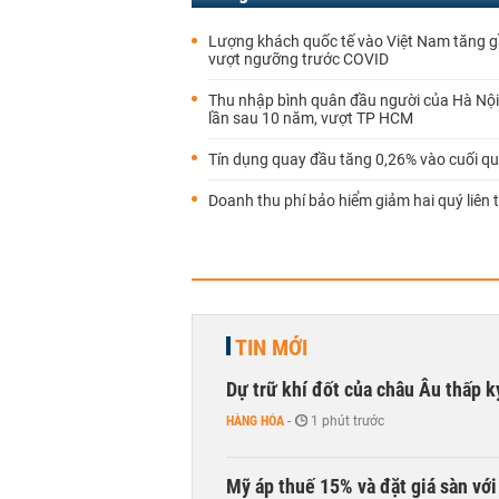
Lượng khách quốc tế vào Việt Nam tăng 
vượt ngưỡng trước COVID
Thu nhập bình quân đầu người của Hà Nội
lần sau 10 năm, vượt TP HCM
Tín dụng quay đầu tăng 0,26% vào cuối qu
Doanh thu phí bảo hiểm giảm hai quý liên t
TIN MỚI
Dự trữ khí đốt của châu Âu thấp k
HÀNG HÓA
-
1 phút trước
Mỹ áp thuế 15% và đặt giá sàn vớ