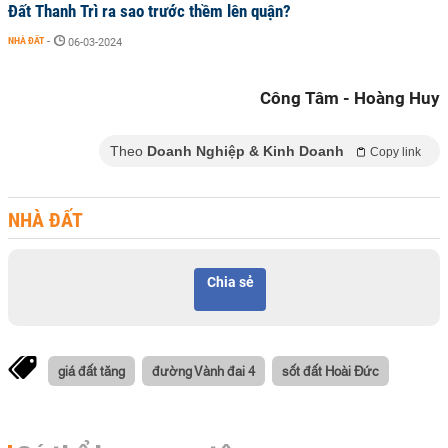
Đất Thanh Trì ra sao trước thềm lên quận?
NHÀ ĐẤT
-
06-03-2024
Công Tâm - Hoàng Huy
Theo
Doanh Nghiệp & Kinh Doanh
Copy link
NHÀ ĐẤT
Chia sẻ
giá đất tăng
đường Vành đai 4
sốt đất Hoài Đức