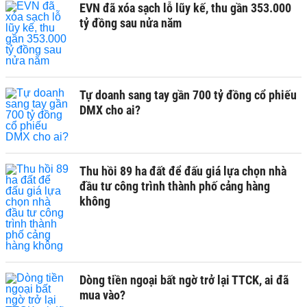
EVN đã xóa sạch lỗ lũy kế, thu gần 353.000
tỷ đồng sau nửa năm
Tự doanh sang tay gần 700 tỷ đồng cổ phiếu
DMX cho ai?
Thu hồi 89 ha đất để đấu giá lựa chọn nhà
đầu tư công trình thành phố cảng hàng
không
Dòng tiền ngoại bất ngờ trở lại TTCK, ai đã
mua vào?