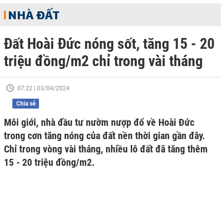
NHÀ ĐẤT
Đất Hoài Đức nóng sốt, tăng 15 - 20
triệu đồng/m2 chỉ trong vài tháng
07:22 | 03/04/2024
Chia sẻ
Môi giới, nhà đầu tư nườm nượp đổ về Hoài Đức
trong cơn tăng nóng của đất nền thời gian gần đây.
Chỉ trong vòng vài tháng, nhiều lô đất đã tăng thêm
15 - 20 triệu đồng/m2.