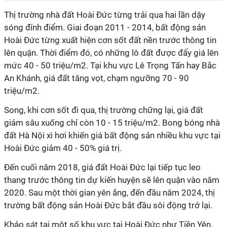
Thị trường nhà đất Hoài Đức từng trải qua hai lần dậy
sóng đỉnh điểm. Giai đoạn 2011 - 2014, bất động sản
Hoài Đức từng xuất hiện cơn sốt đất nền trước thông tin
lên quận. Thời điểm đó, có những lô đất được đẩy giá lên
mức 40 - 50 triệu/m2. Tại khu vực Lê Trọng Tấn hay Bắc
An Khánh, giá đất tăng vọt, chạm ngưỡng 70 - 90
triệu/m2.
Song, khi cơn sốt đi qua, thị trường chững lại, giá đất
giảm sâu xuống chỉ còn 10 - 15 triệu/m2. Bong bóng nhà
đất Hà Nội xì hơi khiến giá bất động sản nhiều khu vực tại
Hoài Đức giảm 40 - 50% giá trị.
Đến cuối năm 2018, giá đất Hoài Đức lại tiếp tục leo
thang trước thông tin dự kiến huyện sẽ lên quận vào năm
2020. Sau một thời gian yên ắng, đến đầu năm 2024, thị
trường bất động sản Hoài Đức bắt đầu sôi động trở lại.
Khảo sát tại một số khu vực tại Hoài Đức như Tiền Yên,