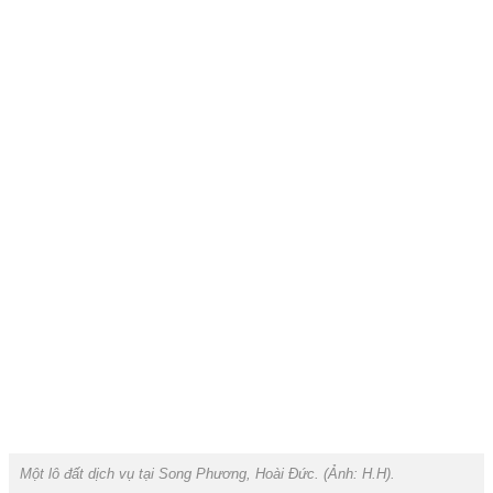
Một lô đất dịch vụ tại Song Phương, Hoài Đức. (Ảnh:
H.H
).