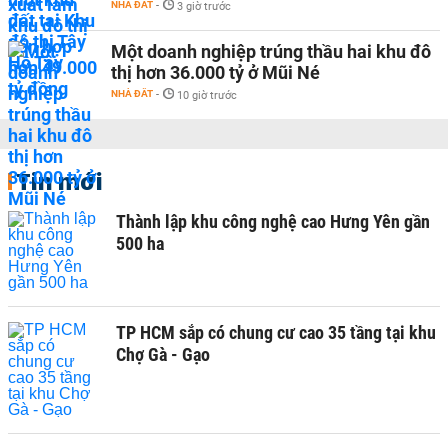
NHÀ ĐẤT
-
3 giờ trước
Một doanh nghiệp trúng thầu hai khu đô
thị hơn 36.000 tỷ ở Mũi Né
NHÀ ĐẤT
-
10 giờ trước
Tin mới
Thành lập khu công nghệ cao Hưng Yên gần
500 ha
TP HCM sắp có chung cư cao 35 tầng tại khu
Chợ Gà - Gạo