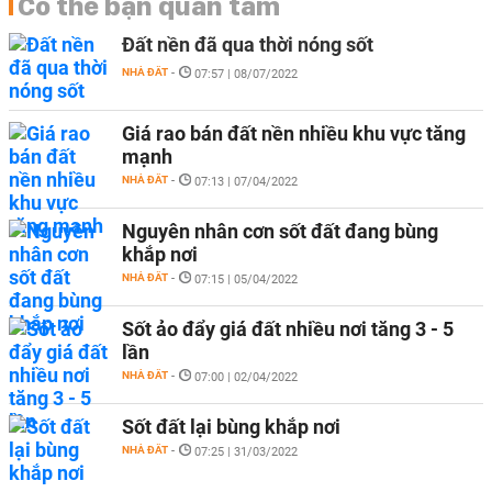
Có thể bạn quan tâm
Đất nền đã qua thời nóng sốt
NHÀ ĐẤT
-
07:57 | 08/07/2022
Giá rao bán đất nền nhiều khu vực tăng
mạnh
NHÀ ĐẤT
-
07:13 | 07/04/2022
Nguyên nhân cơn sốt đất đang bùng
khắp nơi
NHÀ ĐẤT
-
07:15 | 05/04/2022
Sốt ảo đẩy giá đất nhiều nơi tăng 3 - 5
lần
NHÀ ĐẤT
-
07:00 | 02/04/2022
Sốt đất lại bùng khắp nơi
NHÀ ĐẤT
-
07:25 | 31/03/2022