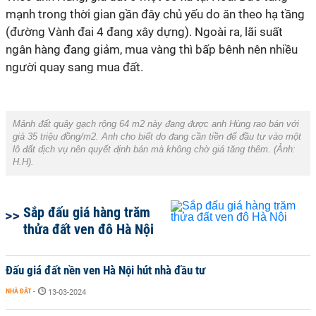
mạnh trong thời gian gần đây chủ yếu do ăn theo hạ tầng
(đường Vành đai 4 đang xây dựng). Ngoài ra, lãi suất
ngân hàng đang giảm, mua vàng thì bấp bênh nên nhiều
người quay sang mua đất.
Mảnh đất quây gạch rộng 64 m2 này đang được anh Hùng rao bán với
giá 35 triệu đồng/m2. Anh cho biết do đang cần tiền để đầu tư vào một
lô đất dịch vụ nên quyết định bán mà không chờ giá tăng thêm. (Ảnh:
H.H
).
Sắp đấu giá hàng trăm
thửa đất ven đô Hà Nội
Đấu giá đất nền ven Hà Nội hút nhà đầu tư
NHÀ ĐẤT
-
13-03-2024