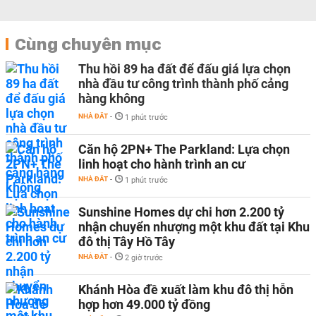
Cùng chuyên mục
Thu hồi 89 ha đất để đấu giá lựa chọn
nhà đầu tư công trình thành phố cảng
hàng không
NHÀ ĐẤT
-
1 phút trước
Căn hộ 2PN+ The Parkland: Lựa chọn
linh hoạt cho hành trình an cư
NHÀ ĐẤT
-
1 phút trước
Sunshine Homes dự chi hơn 2.200 tỷ
nhận chuyển nhượng một khu đất tại Khu
đô thị Tây Hồ Tây
NHÀ ĐẤT
-
2 giờ trước
Khánh Hòa đề xuất làm khu đô thị hỗn
hợp hơn 49.000 tỷ đồng