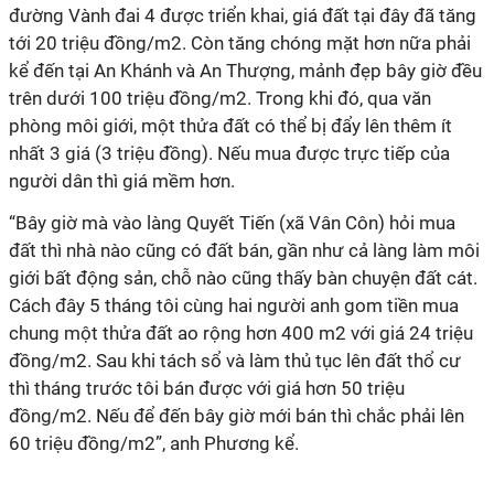
đường Vành đai 4 được triển khai, giá đất tại đây đã tăng
tới 20 triệu đồng/m2. Còn tăng chóng mặt hơn nữa phải
kể đến tại An Khánh và An Thượng, mảnh đẹp bây giờ đều
trên dưới 100 triệu đồng/m2. Trong khi đó, qua văn
phòng môi giới, một thửa đất có thể bị đẩy lên thêm ít
nhất 3 giá (3 triệu đồng). Nếu mua được trực tiếp của
người dân thì giá mềm hơn.
“Bây giờ mà vào làng Quyết Tiến (xã Vân Côn) hỏi mua
đất thì nhà nào cũng có đất bán, gần như cả làng làm môi
giới bất động sản, chỗ nào cũng thấy bàn chuyện đất cát.
Cách đây 5 tháng tôi cùng hai người anh gom tiền mua
chung một thửa đất ao rộng hơn 400 m2 với giá 24 triệu
đồng/m2. Sau khi tách sổ và làm thủ tục lên đất thổ cư
thì tháng trước tôi bán được với giá hơn 50 triệu
đồng/m2. Nếu để đến bây giờ mới bán thì chắc phải lên
60 triệu đồng/m2”, anh Phương kể.