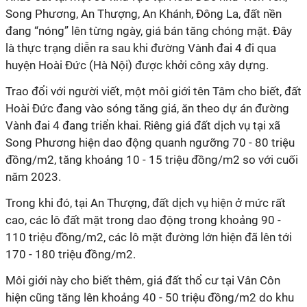
Song Phương, An Thượng, An Khánh, Đông La, đất nền
đang “nóng” lên từng ngày, giá bán tăng chóng mặt. Đây
là thực trạng diễn ra sau khi đường Vành đai 4 đi qua
huyện Hoài Đức (Hà Nội) được khởi công xây dựng.
Trao đổi với người viết, một môi giới tên Tâm cho biết, đất
Hoài Đức đang vào sóng tăng giá, ăn theo dự án đường
Vành đai 4 đang triển khai. Riêng giá đất dịch vụ tại xã
Song Phương hiện dao động quanh ngưỡng 70 - 80 triệu
đồng/m2, tăng khoảng 10 - 15 triệu đồng/m2 so với cuối
năm 2023.
Trong khi đó, tại An Thượng, đất dịch vụ hiện ở mức rất
cao, các lô đất mặt trong dao động trong khoảng 90 -
110 triệu đồng/m2, các lô mặt đường lớn hiện đã lên tới
170 - 180 triệu đồng/m2.
Môi giới này cho biết thêm, giá đất thổ cư tại Vân Côn
hiện cũng tăng lên khoảng 40 - 50 triệu đồng/m2 do khu