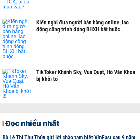
Kiến nghị đưa người bán hàng online, lao
động công trình đóng BHXH bắt buộc
TikToker Khánh Sky, Vua Quạt, Hồ Văn Khoa
bị khởi tố
Đọc nhiều nhất
Bà Lê Thị Thu Thủy gửi lời chào tạm biệt VinFast sau 9 năm