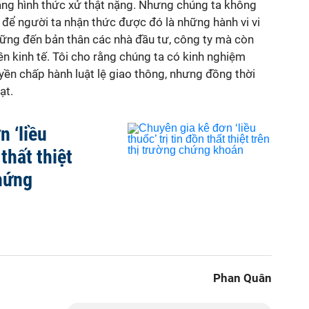
bằng hình thức xử thật nặng. Nhưng chúng ta không
 để người ta nhận thức được đó là những hành vi vi
ng đến bản thân các nhà đầu tư, công ty mà còn
n kinh tế. Tôi cho rằng chúng ta có kinh nghiệm
uyền chấp hành luật lệ giao thông, nhưng đồng thời
ạt.
n ‘liều
 thất thiệt
chứng
Phan Quân