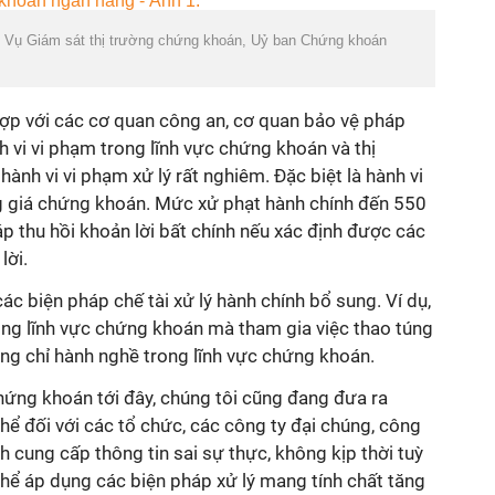
Vụ Giám sát thị trường chứng khoán, Uỷ ban Chứng khoán
hợp với các cơ quan công an, cơ quan bảo vệ pháp
nh vi vi phạm trong lĩnh vực chứng khoán và thị
nh vi vi phạm xử lý rất nghiêm. Đặc biệt là hành vi
g giá chứng khoán. Mức xử phạt hành chính đến 550
áp thu hồi khoản lời bất chính nếu xác định được các
lời.
ác biện pháp chế tài xử lý hành chính bổ sung. Ví dụ,
ong lĩnh vực chứng khoán mà tham gia việc thao túng
ng chỉ hành nghề trong lĩnh vực chứng khoán.
hứng khoán tới đây, chúng tôi cũng đang đưa ra
hể đối với các tổ chức, các công ty đại chúng, công
h cung cấp thông tin sai sự thực, không kịp thời tuỳ
hể áp dụng các biện pháp xử lý mang tính chất tăng