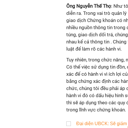
Ông Nguyễn Thế Thọ
: Như tô
diễn ra. Trong vai trò quản l
giao dịch Chứng khoán có nh
nhiều nguồn thông tin trong 
túng, giao dịch dối trá, chúng
nhau kể cả thông tin . Chúng
luật để làm rõ các hành vi.
Tuy nhiên, trong chức năng, 
Có thể việc sử dụng tin đồn
xác để có hành vi vì ích lợi
bằng chứng xác định các hàn
chức, chúng tôi đều phải áp 
hành vi đó có dấu hiệu hình
thì sẽ áp dụng theo các quy đ
trong lĩnh vực chứng khoán.