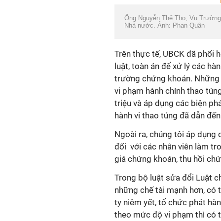
Ông Nguyễn Thế Thọ, Vụ Trưởng 
Nhà nước. Ảnh: Phan Quân
Trên thực tế, UBCK đã phối 
luật, toàn án để xử lý các hà
trường chứng khoán. Những hà
vi phạm hành chính thao tún
triệu và áp dụng các biện ph
hành vi thao túng đã dẫn đến 
Ngoài ra, chúng tôi áp dụng c
đối với các nhân viên làm tr
giá chứng khoán, thu hồi chứ
Trong bộ luật sửa đổi Luật c
những chế tài mạnh hơn, có t
ty niêm yết, tổ chức phát hàn
theo mức độ vi phạm thì có t