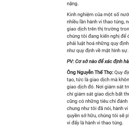
nặng.
Kinh nghiệm của một số nước 
nhiều lần hành vi thao túng,
giao dịch trên thị trường tr
chúng tôi đang kiến nghị để 
phải luật hoá những quy định
như quy định về mặt hình sự.
PV: Cơ sở nào để xác định hà
Ông Nguyễn Thế Thọ:
Quy đị
tạo, tức là giao dịch mà khô
giao dịch đó. Nơi giám sát t
chí giám sát giao dịch bất t
cũng có những tiêu chí đánh 
chung như tôi đã nói, hành v
quyền sở hữu, chúng tôi sẽ p
vi đấy là hành vi thao túng.