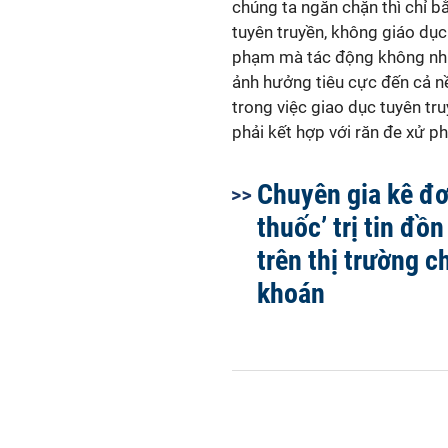
chúng ta ngăn chặn thì chỉ 
tuyên truyền, không giáo dục
phạm mà tác động không nhữ
ảnh hưởng tiêu cực đến cả nề
trong việc giao dục tuyên tr
phải kết hợp với răn đe xử ph
Chuyên gia kê đơ
thuốc’ trị tin đồn
trên thị trường 
khoán