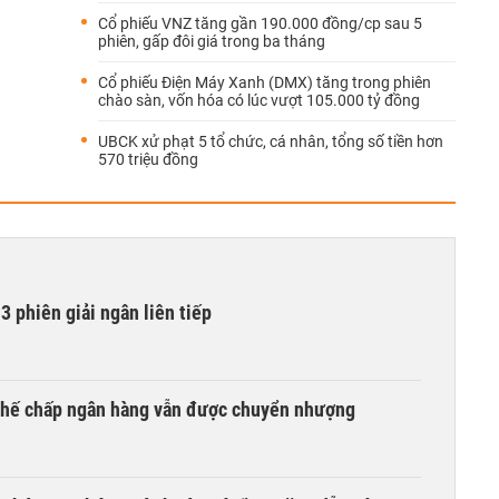
Cổ phiếu VNZ tăng gần 190.000 đồng/cp sau 5
phiên, gấp đôi giá trong ba tháng
Cổ phiếu Điện Máy Xanh (DMX) tăng trong phiên
chào sàn, vốn hóa có lúc vượt 105.000 tỷ đồng
UBCK xử phạt 5 tổ chức, cá nhân, tổng số tiền hơn
570 triệu đồng
3 phiên giải ngân liên tiếp
 thế chấp ngân hàng vẫn được chuyển nhượng