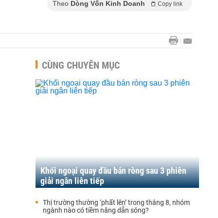
Theo
Dòng Vốn Kinh Doanh
Copy link
CÙNG CHUYÊN MỤC
Khối ngoại quay đầu bán ròng sau 3 phiên
giải ngân liên tiếp
Thị trường thường ‘phất lên’ trong tháng 8, nhóm
ngành nào có tiềm năng dẫn sóng?