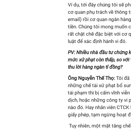
Ví dụ, tới đây chúng tôi sẽ p
cơ quan phụ trách về thông ti
email) rồi cơ quan ngân hàn
tiền. Chúng tôi mong muốn c
rất chặt chẽ đặc biệt với cơ
luật để xác định hành vi đó.
PV: Nhiều nhà đầu tư chứng 
mức xử phạt còn thấp, so với
thu lời hàng ngàn tỉ đồng?
Ông Nguyễn Thế Thọ:
Tôi đã
những chế tài xử phạt bổ su
tái phạm thì bị cấm vĩnh viễ
dịch, hoặc những công ty vi 
nào đó. Hay nhân viên CTCK 
giấy phép, tạm ngừng hoạt 
Tuy nhiên, một mặt tăng chế 