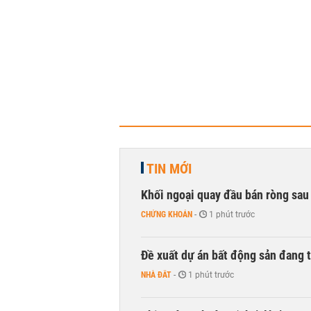
TIN MỚI
Khối ngoại quay đầu bán ròng sau 
CHỨNG KHOÁN
-
1 phút trước
Đề xuất dự án bất động sản đang
NHÀ ĐẤT
-
1 phút trước