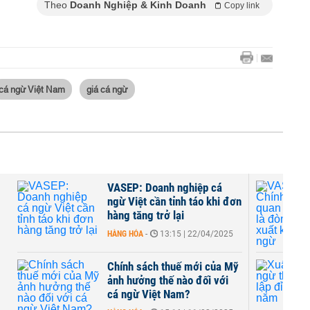
Theo
Doanh Nghiệp & Kinh Doanh
Copy link
cá ngừ Việt Nam
giá cá ngừ
VASEP: Doanh nghiệp cá
u
ngừ Việt cần tỉnh táo khi đơn
hàng tăng trở lại
HÀNG HÓA
-
13:15 | 22/04/2025
Chính sách thuế mới của Mỹ
ảnh hưởng thế nào đối với
cá ngừ Việt Nam?