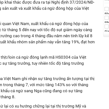
hép khai thác được đưa ra tại Nghị định 37/2024/NĐ-
g sản xuất và xuất khẩu cá ngừ đóng hộp của Việt
ải quan Việt Nam, xuất khẩu cá ngừ đóng hộp của
c từ tháng 5 đến nay với tốc độ sụt giảm ngày càng
 trưởng cao trong 4 tháng đầu năm nên tính lũy kế 8
 xuất khẩu nhóm sản phẩm này vẫn tăng 19%, đạt hơn
thịt/loin cá ngừ đông lạnh mã HS0304 của Việt
c sự tăng trưởng, tuy nhiên tốc độ tăng trưởng
a Việt Nam ghi nhận sự tăng trưởng ấn tượng tại thị
ảm trong tháng 7, với mức tăng 143% so với tháng
ất khẩu cá ngừ sang Nga cũng đang có sự tăng
tháng 8.
ừ lại có xu hướng chững lại tại thị trường Mỹ và