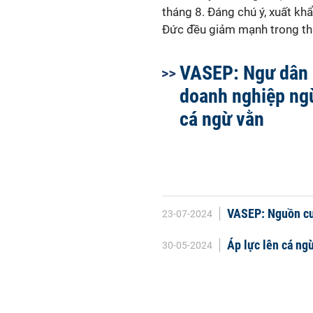
tháng 8. Đáng chú ý, xuất khẩ
Đức đều giảm mạnh trong thá
VASEP: Ngư dân 
doanh nghiệp n
cá ngừ vằn
VASEP: Nguồn cu
23-07-2024
Áp lực lên cá ng
30-05-2024