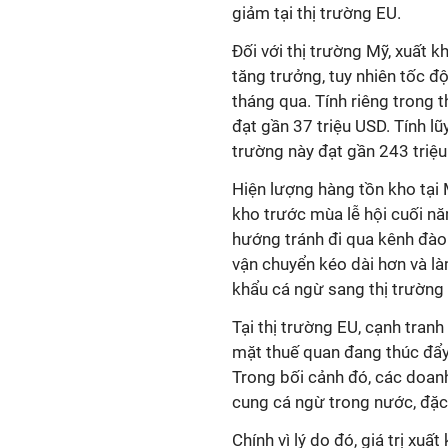
giảm tại thị trường EU.
Đối với thị trường Mỹ, xuất 
tăng trưởng, tuy nhiên tốc đ
tháng qua. Tính riêng trong t
đạt gần 37 triệu USD. Tính l
trường này đạt gần 243 triệu
Hiện lượng hàng tồn kho tại
kho trước mùa lễ hội cuối nă
hướng tránh đi qua kênh đào 
vận chuyển kéo dài hơn và là
khẩu cá ngừ sang thị trường 
Tại thị trường EU, cạnh tran
mặt thuế quan đang thúc đẩ
Trong bối cảnh đó, các doan
cung cá ngừ trong nước, đặc 
Chính vì lý do đó, giá trị xu