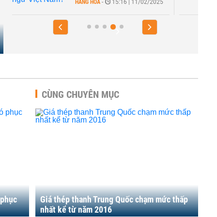
HÀNG HÓA
-
15:16 | 11/02/2025
CÙNG CHUYÊN MỤC
 phục
Giá thép thanh Trung Quốc chạm mức thấp
nhất kể từ năm 2016