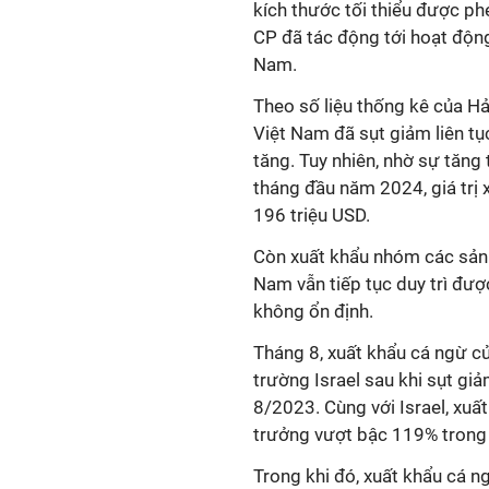
kích thước tối thiểu được p
CP đã tác động tới hoạt độn
Nam.
Theo số liệu thống kê của H
Việt Nam đã sụt giảm liên tụ
tăng. Tuy nhiên, nhờ sự tăng
tháng đầu năm 2024, giá trị
196 triệu USD.
Còn xuất khẩu nhóm các sản 
Nam vẫn tiếp tục duy trì đượ
không ổn định.
Tháng 8, xuất khẩu cá ngừ củ
trường Israel sau khi sụt gi
8/2023. Cùng với Israel, xu
trưởng vượt bậc 119% trong 
Trong khi đó, xuất khẩu cá ng