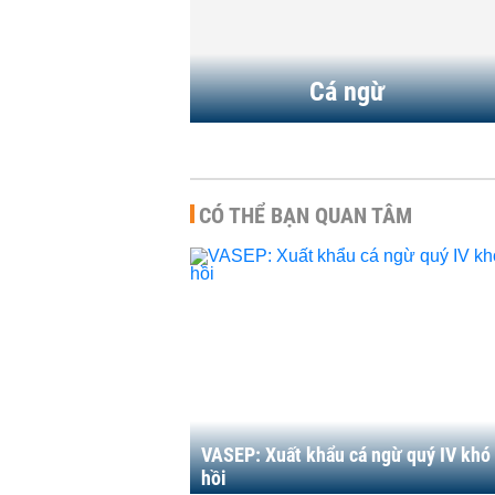
Cá ngừ
CÓ THỂ BẠN QUAN TÂM
VASEP: Xuất khẩu cá ngừ quý IV khó
hồi