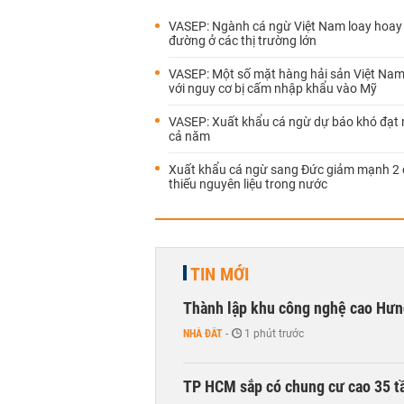
VASEP: Ngành cá ngừ Việt Nam loay hoay
đường ở các thị trường lớn
VASEP: Một số mặt hàng hải sản Việt Nam
với nguy cơ bị cấm nhập khẩu vào Mỹ
VASEP: Xuất khẩu cá ngừ dự báo khó đạt 
cả năm
Xuất khẩu cá ngừ sang Đức giảm mạnh 2 
thiếu nguyên liệu trong nước
TIN MỚI
Thành lập khu công nghệ cao Hưn
NHÀ ĐẤT
-
1 phút trước
TP HCM sắp có chung cư cao 35 tầ