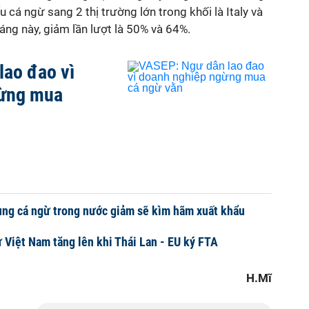
u cá ngừ sang 2 thị trường lớn trong khối là Italy và
ng này, giảm lần lượt là 50% và 64%.
lao đao vì
gừng mua
ng cá ngừ trong nước giảm sẽ kìm hãm xuất khẩu
ừ Việt Nam tăng lên khi Thái Lan - EU ký FTA
H.Mĩ