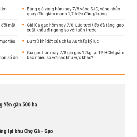
 tìm
Bảng giá vàng hôm nay 7/8 vàng SJC, vàng nhẫn
quay đầu giảm mạnh 1,7 triệu đồng/lượng
 đối mặt
Giá lúa gạo hôm nay 7/8: Lúa tươi tiếp đà tăng, gạo
xuất khẩu đi ngang so với tuần trước
mục tiêu
Dự trữ khí đốt của châu Âu thấp kỷ lục
Giá gas hôm nay 7/8 giá gas 12kg tại TP HCM giảm
con số do
bao nhiêu so với các khu vực khác?
g Yên gần 500 ha
ng tại khu Chợ Gà - Gạo