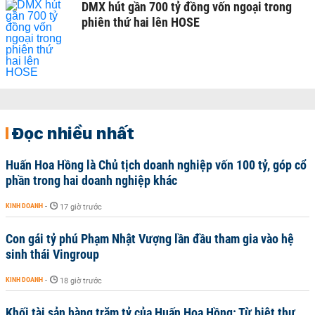
DMX hút gần 700 tỷ đồng vốn ngoại trong
phiên thứ hai lên HOSE
Đọc nhiều nhất
Huấn Hoa Hồng là Chủ tịch doanh nghiệp vốn 100 tỷ, góp cổ
phần trong hai doanh nghiệp khác
KINH DOANH
-
17 giờ trước
Con gái tỷ phú Phạm Nhật Vượng lần đầu tham gia vào hệ
sinh thái Vingroup
KINH DOANH
-
18 giờ trước
Khối tài sản hàng trăm tỷ của Huấn Hoa Hồng: Từ biệt thự