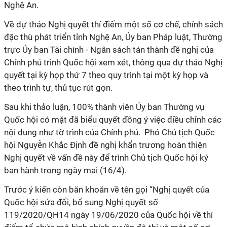
Nghệ An.
Về dự thảo Nghị quyết thí điểm một số cơ chế, chính sách
đặc thù phát triển tỉnh Nghệ An, Ủy ban Pháp luật, Thường
trực Ủy ban Tài chính - Ngân sách tán thành đề nghị của
Chính phủ trình Quốc hội xem xét, thông qua dự thảo Nghị
quyết tại kỳ họp thứ 7 theo quy trình tại một kỳ họp và
theo trình tự, thủ tục rút gọn.
Sau khi thảo luận, 100% thành viên Ủy ban Thường vụ
Quốc hội có mặt đã biểu quyết đồng ý việc điều chỉnh các
nội dung như tờ trình của Chính phủ.
Phó Chủ tịch Quốc
hội Nguyễn Khắc Định đề nghị khẩn trương hoàn thiện
Nghị quyết về vấn đề này để trình Chủ tịch Quốc hội ký
ban hành trong ngày mai (16/4).
Trước ý kiến còn băn khoăn về tên gọi “Nghị quyết của
Quốc hội sửa đổi, bổ sung Nghị quyết số
119/2020/QH14 ngày 19/06/2020 của Quốc hội về thí