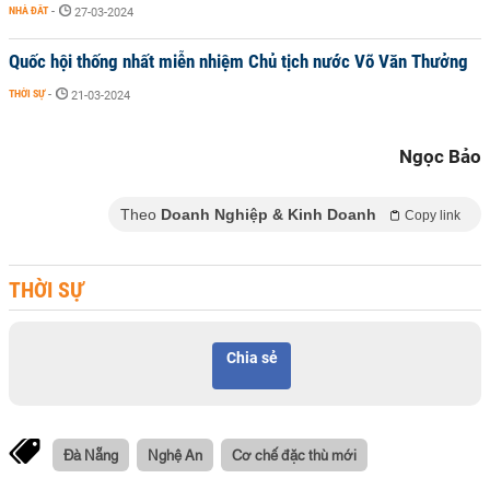
NHÀ ĐẤT
-
27-03-2024
Quốc hội thống nhất miễn nhiệm Chủ tịch nước Võ Văn Thưởng
THỜI SỰ
-
21-03-2024
Ngọc Bảo
Theo
Doanh Nghiệp & Kinh Doanh
Copy link
THỜI SỰ
Chia sẻ
Đà Nẵng
Nghệ An
Cơ chế đặc thù mới