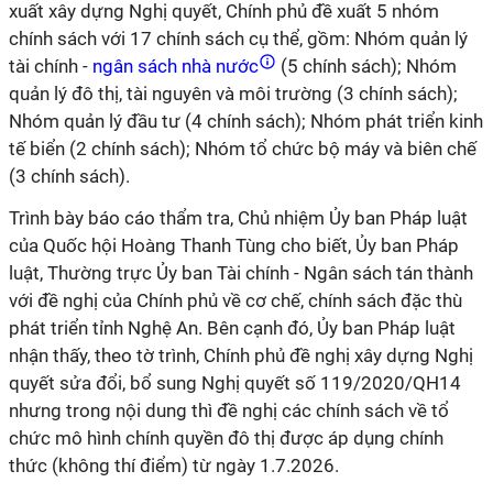
xuất xây dựng Nghị quyết, Chính phủ đề xuất 5 nhóm
chính sách với 17 chính sách cụ thể, gồm: Nhóm quản lý
tài chính -
ngân sách nhà nước
(5 chính sách); Nhóm
quản lý đô thị, tài nguyên và môi trường (3 chính sách);
Nhóm quản lý đầu tư (4 chính sách); Nhóm phát triển kinh
tế biển (2 chính sách); Nhóm tổ chức bộ máy và biên chế
(3 chính sách).
Trình bày báo cáo thẩm tra, Chủ nhiệm Ủy ban Pháp luật
của Quốc hội Hoàng Thanh Tùng cho biết, Ủy ban Pháp
luật, Thường trực Ủy ban Tài chính - Ngân sách tán thành
với đề nghị của Chính phủ về cơ chế, chính sách đặc thù
phát triển tỉnh Nghệ An. Bên cạnh đó, Ủy ban Pháp luật
nhận thấy, theo tờ trình, Chính phủ đề nghị xây dựng Nghị
quyết sửa đổi, bổ sung Nghị quyết số 119/2020/QH14
nhưng trong nội dung thì đề nghị các chính sách về tổ
chức mô hình chính quyền đô thị được áp dụng chính
thức (không thí điểm) từ ngày 1.7.2026.