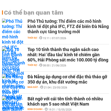
Có thể bạn quan tâm
Phó Thủ tướng: Thí điểm các mô hình
kinh tế đột phá IFC, FTZ để biến Đà Nẵng
thành cực tăng trưởng mới
THỜI SỰ
-
15:11 | 07/07/2026
Top 10 tỉnh thành thu ngân sách cao
nhất: Hai 'đầu tàu' kinh tế chiếm gần
60%, Hải Phòng sát mốc 100.000 tỷ đồng
THỜI SỰ
-
08:00 | 21/06/2026
Đà Nẵng áp dụng cơ chế đặc thù tháo gỡ
350 dự án, khu đất vướng mắc
NHÀ ĐẤT
-
21:04 | 23/05/2026
Bất ngờ với cái tên tỉnh thành có nhiều
khách sạn 5 sao nhất Việt Nam
KINH DOANH
-
19:31 | 15/05/2026