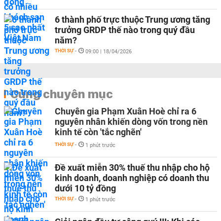
6 thành phố trực thuộc Trung ương tăng
trưởng GRDP thế nào trong quý đầu
năm?
THỜI SỰ
-
09:00 | 18/04/2026
Cùng chuyên mục
Chuyên gia Phạm Xuân Hoè chỉ ra 6
nguyên nhân khiến dòng vốn trong nền
kinh tế còn 'tắc nghẽn'
THỜI SỰ
-
1 phút trước
Đề xuất miễn 30% thuế thu nhập cho hộ
kinh doanh, doanh nghiệp có doanh thu
dưới 10 tỷ đồng
THỜI SỰ
-
1 phút trước