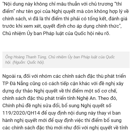
"Nội dung này không chỉ mâu thuẫn với chủ trương “thí
điểm” như tên gọi của Nghị quyết mà còn không hợp lý về
chính sách, vì đã là thí điểm thì phải có tổng kết, đánh giá
trước khi xem xét, quyết định cho áp dụng chính thức",
Chủ nhiệm Ủy ban Pháp luật của Quốc hội nêu rõ.
Ông Hoàng Thanh Tùng, Chủ nhiệm Ủy ban Pháp luật của Quốc
hội. (Nguồn:
Quốc hội
).
Ngoài ra, đối với nhóm các chính sách đặc thù phát triển
TP Đà Nẵng cũng có cách tiếp cận khác với đề nghị xây
dựng dự thảo Nghị quyết về thí điểm một số cơ chế,
chính sách đặc thù phát triển tỉnh Nghệ An. Theo đó,
Chính phủ đề nghị sửa đổi, bổ sung Nghị quyết số
119/2020/QH14 để quy định nội dung này thay vì ban
hành nghị quyết mới để quy định việc thí điểm bổ sung
các chính sách đặc thù mới như đối với nghị quyết về tỉnh