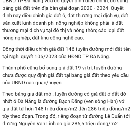
UBND TP Đà Nẵng vừa có quyết định điều chỉnh, bổ sung
bảng giá đất trên địa bàn giai đoạn 2020 - 2024. Quyết
định này điều chỉnh giá đất ở, đất thương mại dịch vụ, đất
sản xuất kinh doanh phi nông nghiệp không phải là đất
thương mại dịch vụ tại đô thị và nông thôn; các loại đất
nông nghiệp, đất khu công nghệ cao.
Đồng thời điều chỉnh giá đất 146 tuyến đường mới đặt tên
tại Nghị quyết 106/2023 của HĐND TP Đà Nẵng.
Thành phố cũng bổ sung giá đất 19 vị trí, tuyến đường
chưa được quy định giá đất tại bảng giá đất theo yêu cầu
của UBND các quận/huyện.
Theo bảng giá đất mới, tuyến đường có giá đất ở đắt đỏ
nhất ở Đà Nẵng là đường Bạch Đằng (ven sông Hàn) với
giá đất từ hơn 148 triệu đồng/m2 đến 286 triệu đồng/m2
tùy theo đoạn. Trong đó, riêng đoạn từ đường Lê Duẩn tới
đường Nguyễn Văn Linh có giá 286,5 triệu đồng/m2.