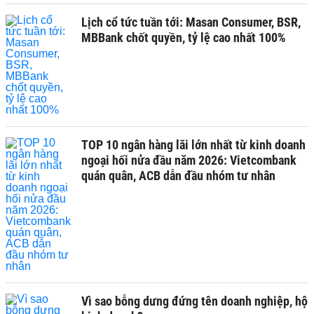
Lịch cổ tức tuần tới: Masan Consumer, BSR,
MBBank chốt quyền, tỷ lệ cao nhất 100%
TOP 10 ngân hàng lãi lớn nhất từ kinh doanh
ngoại hối nửa đầu năm 2026: Vietcombank
quán quân, ACB dẫn đầu nhóm tư nhân
Vì sao bỗng dưng đứng tên doanh nghiệp, hộ