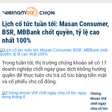
Lịch cổ tức tuần tới: Masan Consumer,
BSR, MBBank chốt quyền, tỷ lệ cao
nhất 100%
Trong tuần tới, thị trường chứng khoán sẽ có 17
doanh nghiệp chốt ngày giao dịch không hưởng
quyền để thực hiện chi trả cổ tức bằng tiền mặt
và cổ phiếu cho cổ đông.
Chứng
khoán VIX
chốt ngày
chia cổ tức