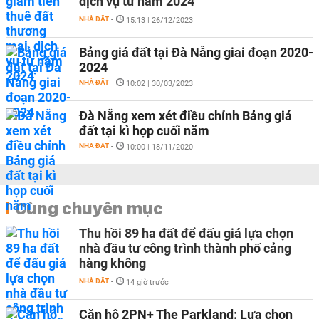
dịch vụ từ năm 2024
NHÀ ĐẤT
-
15:13 | 26/12/2023
Bảng giá đất tại Đà Nẵng giai đoạn 2020-
2024
NHÀ ĐẤT
-
10:02 | 30/03/2023
Đà Nẵng xem xét điều chỉnh Bảng giá
đất tại kì họp cuối năm
NHÀ ĐẤT
-
10:00 | 18/11/2020
Cùng chuyên mục
Thu hồi 89 ha đất để đấu giá lựa chọn
nhà đầu tư công trình thành phố cảng
hàng không
NHÀ ĐẤT
-
14 giờ trước
Căn hộ 2PN+ The Parkland: Lựa chọn