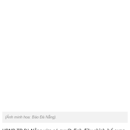
(Ảnh minh hoa:
Báo Đà Nẵng
).