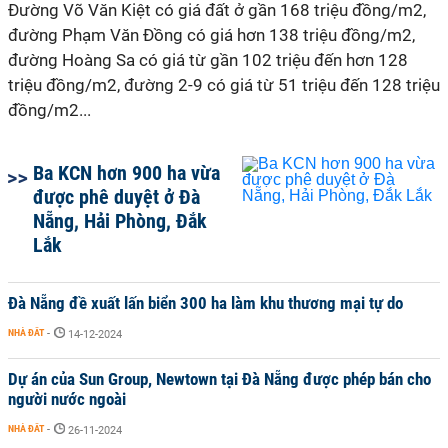
Đường Võ Văn Kiệt có giá đất ở gần 168 triệu đồng/m2,
đường Phạm Văn Đồng có giá hơn 138 triệu đồng/m2,
đường Hoàng Sa có giá từ gần 102 triệu đến hơn 128
triệu đồng/m2, đường 2-9 có giá từ 51 triệu đến 128 triệu
đồng/m2...
Ba KCN hơn 900 ha vừa
được phê duyệt ở Đà
Nẵng, Hải Phòng, Đắk
Lắk
Đà Nẵng đề xuất lấn biển 300 ha làm khu thương mại tự do
NHÀ ĐẤT
-
14-12-2024
Dự án của Sun Group, Newtown tại Đà Nẵng được phép bán cho
người nước ngoài
NHÀ ĐẤT
-
26-11-2024