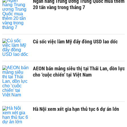
Ngân hàng Trung ương Trung Quốc mua thêm
20 tấn vàng trong tháng 7
Cú sốc việc làm Mỹ đẩy đồng USD lao dốc
AEON bán mảng siêu thị tại Thái Lan, dồn lực
cho ‘cuộc chiến’ tại Việt Nam
Hà Nội xem xét gia hạn thủ tục 6 dự án lớn