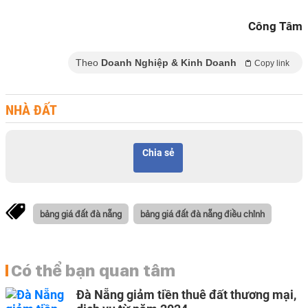
Công Tâm
Theo
Doanh Nghiệp & Kinh Doanh
Copy link
NHÀ ĐẤT
Chia sẻ
bảng giá đất đà nẵng
bảng giá đất đà nẵng điều chỉnh
Có thể bạn quan tâm
Đà Nẵng giảm tiền thuê đất thương mại,