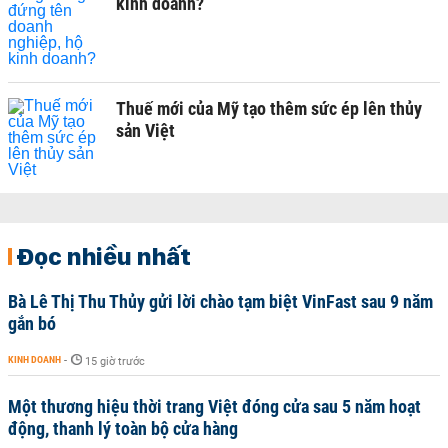
kinh doanh?
Thuế mới của Mỹ tạo thêm sức ép lên thủy
sản Việt
Đọc nhiều nhất
Bà Lê Thị Thu Thủy gửi lời chào tạm biệt VinFast sau 9 năm
gắn bó
KINH DOANH
-
15 giờ trước
Một thương hiệu thời trang Việt đóng cửa sau 5 năm hoạt
động, thanh lý toàn bộ cửa hàng