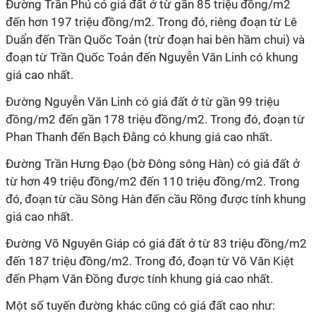
Đường Trần Phú có giá đất ở từ gần 85 triệu đồng/m2
đến hơn 197 triệu đồng/m2. Trong đó, riêng đoạn từ Lê
Duẩn đến Trần Quốc Toản (trừ đoạn hai bên hầm chui) và
đoạn từ Trần Quốc Toản đến Nguyễn Văn Linh có khung
giá cao nhất.
Đường Nguyễn Văn Linh có giá đất ở từ gần 99 triệu
đồng/m2 đến gần 178 triệu đồng/m2. Trong đó, đoạn từ
Phan Thanh đến Bạch Đằng có khung giá cao nhất.
Đường Trần Hưng Đạo (bờ Đông sông Hàn) có giá đất ở
từ hơn 49 triệu đồng/m2 đến 110 triệu đồng/m2. Trong
đó, đoạn từ cầu Sông Hàn đến cầu Rồng được tính khung
giá cao nhất.
Đường Võ Nguyên Giáp có giá đất ở từ 83 triệu đồng/m2
đến 187 triệu đồng/m2. Trong đó, đoạn từ Võ Văn Kiệt
đến Phạm Văn Đồng được tính khung giá cao nhất.
Một số tuyến đường khác cũng có giá đất cao như: