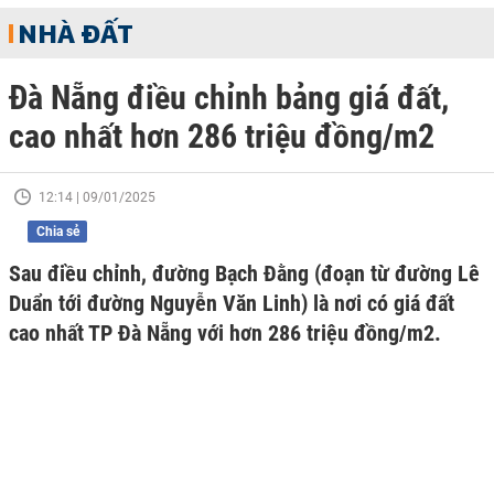
NHÀ ĐẤT
Đà Nẵng điều chỉnh bảng giá đất,
cao nhất hơn 286 triệu đồng/m2
12:14 | 09/01/2025
Chia sẻ
Sau điều chỉnh, đường Bạch Đằng (đoạn từ đường Lê
Duẩn tới đường Nguyễn Văn Linh) là nơi có giá đất
cao nhất TP Đà Nẵng với hơn 286 triệu đồng/m2.