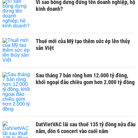
Vì sao bỗng dưng đứng tên doanh nghiệp, hộ
kinh doanh?
Thuế mới của Mỹ tạo thêm sức ép lên thủy
sản Việt
Sau tháng 7 bán ròng hơn 12.000 tỷ đồng,
khối ngoại đảo chiều gom hơn 2.000 tỷ đồng
DatVietVAC lãi sau thuế 135 tỷ đồng nửa đầu
năm, dồn 6 concert vào cuối năm