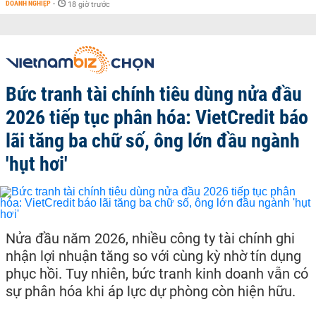
DOANH NGHIỆP
-
18 giờ trước
Bức tranh tài chính tiêu dùng nửa đầu
2026 tiếp tục phân hóa: VietCredit báo
lãi tăng ba chữ số, ông lớn đầu ngành
'hụt hơi'
Nửa đầu năm 2026, nhiều công ty tài chính ghi
nhận lợi nhuận tăng so với cùng kỳ nhờ tín dụng
phục hồi. Tuy nhiên, bức tranh kinh doanh vẫn có
sự phân hóa khi áp lực dự phòng còn hiện hữu.