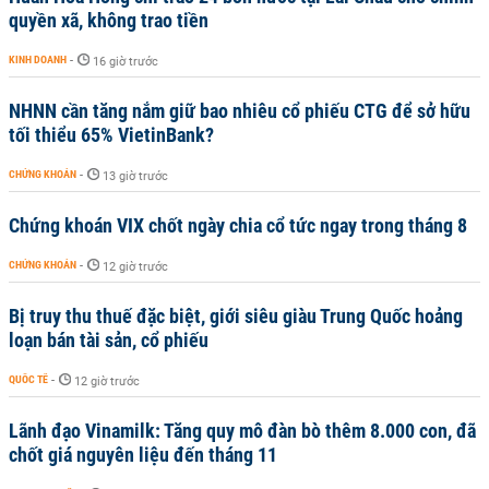
quyền xã, không trao tiền
KINH DOANH
-
16 giờ trước
NHNN cần tăng nắm giữ bao nhiêu cổ phiếu CTG để sở hữu
tối thiểu 65% VietinBank?
CHỨNG KHOÁN
-
13 giờ trước
Chứng khoán VIX chốt ngày chia cổ tức ngay trong tháng 8
CHỨNG KHOÁN
-
12 giờ trước
Bị truy thu thuế đặc biệt, giới siêu giàu Trung Quốc hoảng
loạn bán tài sản, cổ phiếu
QUỐC TẾ
-
12 giờ trước
Lãnh đạo Vinamilk: Tăng quy mô đàn bò thêm 8.000 con, đã
chốt giá nguyên liệu đến tháng 11