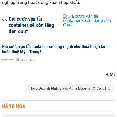
nghiệp trong hoạt động xuất nhập khẩu.
Giá cước vận tải
container sẽ còn tăng
đến đâu?
Giá cước vận tải container sẽ tăng mạnh nhờ thoả thuận tạm
hoãn thuế Mỹ - Trung?
HÀNG HÓA
-
18-05-2025
H.Mĩ
Theo
Doanh Nghiệp & Kinh Doanh
Copy link
HÀNG HÓA