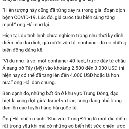
“Hiện tượng này cũng đã từng xảy ra trong giai đoạn dịch
bệnh COVID-19. Lúc đó, giá cước tàu biển cũng tăng
mạnh“ ông Hải nhớ lại.
Hiện tại, dù tình hình chưa nghiêm trọng như thời kỳ đỉnh
điểm của đại dịch, giá cước vận tải container đã có những
biến động đáng kể.
"Ví dụ như là với một container 40 feet, trước đây từ châu
Á sang bờ Tây (Mỹ) vào khoảng 2.500 đến 3.000 USD thì
hiện nay có thể đã tăng lên đến 4.000 USD hoặc là hơn
nữa," ông Hải dẫn chứng.
Bên cạnh đó, những bất ổn ở khu vực Trung Đông, đặc
biệt là xung đột giữa Israel và Iran, cũng đang phủ bóng
đen lên các tuyến hàng hải quốc tế.
Ông Hải nhấn mạnh: "Khu vực Trung Đông là một địa điểm
rất trọng yếu khi mà có những eo biển hết sức chiến lược