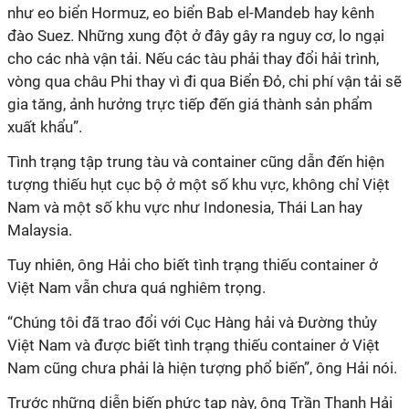
như eo biển Hormuz, eo biển Bab el-Mandeb hay kênh
đào Suez. Những xung đột ở đây gây ra nguy cơ, lo ngại
cho các nhà vận tải. Nếu các tàu phải thay đổi hải trình,
vòng qua châu Phi thay vì đi qua Biển Đỏ, chi phí vận tải sẽ
gia tăng, ảnh hưởng trực tiếp đến giá thành sản phẩm
xuất khẩu”.
Tình trạng tập trung tàu và container cũng dẫn đến hiện
tượng thiếu hụt cục bộ ở một số khu vực, không chỉ Việt
Nam và một số khu vực như Indonesia, Thái Lan hay
Malaysia.
Tuy nhiên, ông Hải cho biết tình trạng thiếu container ở
Việt Nam vẫn chưa quá nghiêm trọng.
“Chúng tôi đã trao đổi với Cục Hàng hải và Đường thủy
Việt Nam và được biết tình trạng thiếu container ở Việt
Nam cũng chưa phải là hiện tượng phổ biến”, ông Hải nói.
Trước những diễn biến phức tạp này, ông Trần Thanh Hải