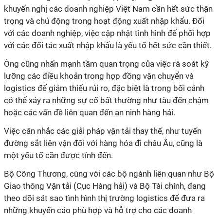
khuyến nghị các doanh nghiệp Việt Nam cần hết sức thận
trọng và chủ động trong hoạt động xuất nhập khẩu. Đối
với các doanh nghiệp, việc cập nhật tình hình để phối hợp
với các đối tác xuất nhập khẩu là yếu tố hết sức cần thiết.
Ông cũng nhấn mạnh tầm quan trọng của việc rà soát kỹ
lưỡng các điều khoản trong hợp đồng vận chuyển và
logistics để giảm thiểu rủi ro, đặc biệt là trong bối cảnh
có thể xảy ra những sự cố bất thường như tàu đến chậm
hoặc các vấn đề liên quan đến an ninh hàng hải.
Việc cân nhắc các giải pháp vận tải thay thế, như tuyến
đường sắt liên vận đối với hàng hóa đi châu Âu, cũng là
một yếu tố cần được tính đến.
Bộ Công Thương, cùng với các bộ ngành liên quan như Bộ
Giao thông Vận tải (Cục Hàng hải) và Bộ Tài chính, đang
theo dõi sát sao tình hình thị trường logistics để đưa ra
những khuyến cáo phù hợp và hỗ trợ cho các doanh