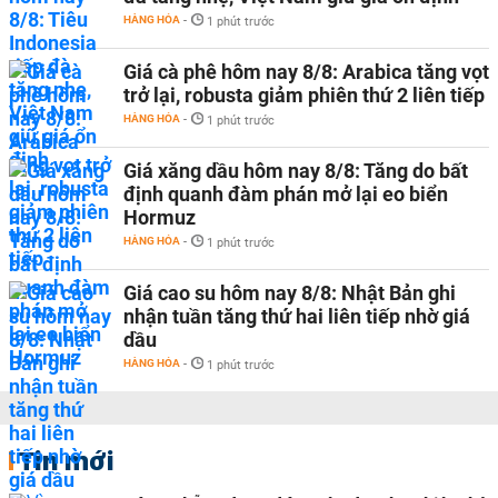
HÀNG HÓA
-
1 phút trước
Giá cà phê hôm nay 8/8: Arabica tăng vọt
trở lại, robusta giảm phiên thứ 2 liên tiếp
HÀNG HÓA
-
1 phút trước
Giá xăng dầu hôm nay 8/8: Tăng do bất
định quanh đàm phán mở lại eo biển
Hormuz
HÀNG HÓA
-
1 phút trước
Giá cao su hôm nay 8/8: Nhật Bản ghi
nhận tuần tăng thứ hai liên tiếp nhờ giá
dầu
HÀNG HÓA
-
1 phút trước
Tin mới