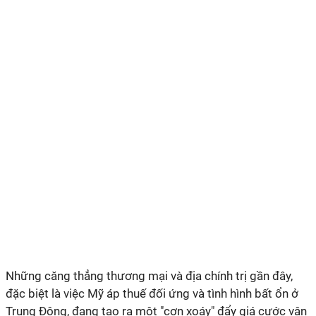
Những căng thẳng thương mại và địa chính trị gần đây,
đặc biệt là việc Mỹ áp thuế đối ứng và tình hình bất ổn ở
Trung Đông, đang tạo ra một "cơn xoáy" đẩy giá cước vận