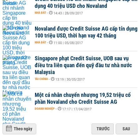
dụng 40 triệu USD cho Novaland
NHÀ ĐẤT
-
14:43 | 28/09/2017
Novaland được Credit Suisse AG cấp tín dụng
100 triệu USD, thời hạn vay 42 tháng
NHÀ ĐẤT
-
11:00 | 05/08/2017
Singapore phạt Credit Suisse, UOB sau vụ
điều tra liên quan đến quỹ đầu tư nhà nước
Malaysia
TÀI CHÍNH
-
13:19 | 30/05/2017
Một cá nhân chuyển nhượng 19,52 triệu cổ
phần Novaland cho Credit Suisse AG
DOANH NGHIỆP
-
17:17 | 17/04/2017
Theo ngày
TRƯỚC
SAU