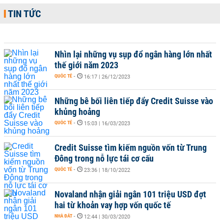
TIN TỨC
Nhìn lại những vụ sụp đổ ngân hàng lớn nhất
thế giới năm 2023
QUỐC TẾ
-
16:17 | 26/12/2023
Những bê bối liên tiếp đẩy Credit Suisse vào
khủng hoảng
QUỐC TẾ
-
15:03 | 16/03/2023
Credit Suisse tìm kiếm nguồn vốn từ Trung
Đông trong nỗ lực tái cơ cấu
QUỐC TẾ
-
23:36 | 18/10/2022
Novaland nhận giải ngân 101 triệu USD đợt
hai từ khoản vay hợp vốn quốc tế
NHÀ ĐẤT
-
12:44 | 30/03/2020