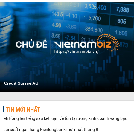
Credit Suisse AG
TIN MỚI NHẤT
Mi Hồng lên tiếng sau kết luận về tồn tại trong kinh doanh vàng bạc
Lãi suất ngân hàng Kienlongbank mới nhất tháng 8