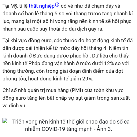
Tại Mỹ, tỉ lệ
thất nghiệp
có vẻ như đã chạm đáy và
doanh số bán lẻ tháng 5 so với tháng trước tăng nhanh kỉ
lục, mang lại một số hi vọng rằng nền kinh tế sẽ hồi phục
nhanh sau cuộc suy thoái do đại dịch gây ra.
Tại khi vực đồng euro, các thước đo hoạt động kinh tế đã
dần được cải thiện kể từ mức đáy hồi tháng 4. Niềm tin
kinh doanh ở Đức đang được phục hồi. Dữ liệu cho thấy
nền kinh tế Pháp đang vận hành ở mức dưới 12% so với
thông thường, còn trong giai đoạn đỉnh điểm của đợt
phong tỏa, hoạt động kinh tế giảm 29%.
Chỉ số nhà quản trị mua hàng (PMI) của toàn khu vực
đồng euro tăng lên bất chấp sự sụt giảm trong sản xuất
và dịch vụ.