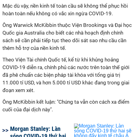
Mặc dù vậy, nền kinh tế toàn cầu sẽ không thể phục hồi
hoàn toàn nếu không có vắc xin ngừa COVID-19.
Ông Warwick McKibbin thuộc Viện Brookings và Đại học
Quốc gia Australia cho biết các nhà hoạch định chính
sách sẽ cần phải tiếp tục theo dõi sát sao nhu cầu cần
thêm hỗ trợ của nền kinh tế.
Theo Viện Tài chính Quốc tế, kể từ khi khủng hoảng
COVID-19 diễn ra, chính phủ các nước trên toàn thế giới
đã phê chuẩn các biện pháp tài khóa với tổng giá trị
11.000 tỉ USD, và hơn 5.000 tỉ USD khác đang trong giai
đoạn xem xét.
Ông McKibbin kết luận: "Chúng ta vẫn còn cách xa điểm
cuối của đại dịch này".
Morgan Stanley: Làn
sóng COVID-19 thứ hai