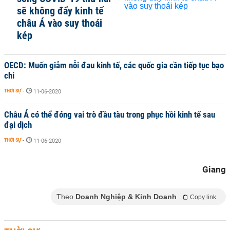
sẽ không đẩy kinh tế
châu Á vào suy thoái
kép
OECD: Muốn giảm nỗi đau kinh tế, các quốc gia cần tiếp tục bạo
chi
THỜI SỰ
-
11-06-2020
Châu Á có thể đóng vai trò đầu tàu trong phục hồi kinh tế sau
đại dịch
THỜI SỰ
-
11-06-2020
Giang
Theo
Doanh Nghiệp & Kinh Doanh
Copy link