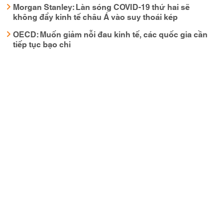
Morgan Stanley: Làn sóng COVID-19 thứ hai sẽ
không đẩy kinh tế châu Á vào suy thoái kép
OECD: Muốn giảm nỗi đau kinh tế, các quốc gia cần
tiếp tục bạo chi