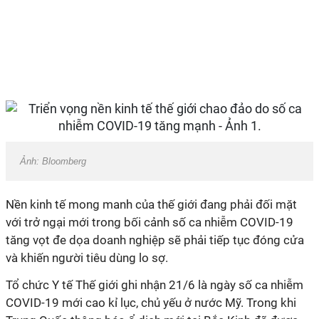
Ảnh: Bloomberg
Nền kinh tế mong manh của thế giới đang phải đối mặt
với trở ngại mới trong bối cảnh số ca nhiễm COVID-19
tăng vọt đe dọa doanh nghiệp sẽ phải tiếp tục đóng cửa
và khiến người tiêu dùng lo sợ.
Tổ chức Y tế Thế giới ghi nhận 21/6 là ngày số ca nhiễm
COVID-19 mới cao kỉ lục, chủ yếu ở nước Mỹ. Trong khi