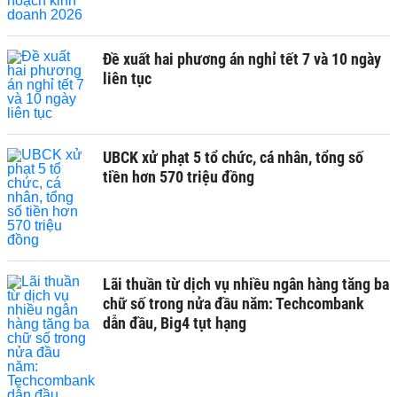
Đề xuất hai phương án nghỉ tết 7 và 10 ngày
liên tục
UBCK xử phạt 5 tổ chức, cá nhân, tổng số
tiền hơn 570 triệu đồng
Lãi thuần từ dịch vụ nhiều ngân hàng tăng ba
chữ số trong nửa đầu năm: Techcombank
dẫn đầu, Big4 tụt hạng