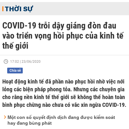
THỜI SỰ
COVID-19 trỗi dậy giáng đòn đau
vào triển vọng hồi phục của kinh tế
thế giới
17:02 | 23/06/2020
Chia sẻ
Hoạt động kinh tế đã phần nào phục hồi nhờ việc nới
lỏng các biện pháp phong tỏa. Nhưng các chuyên gia
cho rằng nền kinh tế thế giới sẽ không thể hoàn toàn
bình phục chừng nào chưa có vắc xin ngừa COVID-19.
Một con số quyết định dịch đang được kiểm soát
hay đang bùng phát