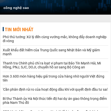
công nghệ cao
TIN MỚI NHẤT
Phó thủ tướng: Xử lý đến cùng vướng mắc, không đẩy doanh nghiệp
đi vòng
Xuất khẩu đất hiếm của Trung Quốc sang Nhật Bản và Mỹ giảm
mạnh
Thanh tra Chính phủ chỉ ra loạt vi phạm tại Bảo Tín Mạnh Hải, Mi
Hồng, PNJ, SJC, DOJI, chuyển hồ sơ sang Bộ Công an
Hơn 3.600 món hàng hiệu giả trong cửa hàng nhờ người Việt đứng
tên
'Cần phân định rủi ro của hoạt động dầu khí với quyết định đầu tư sai'
Bí thư Thành ủy Hà Nội thúc tiến độ hai dự án giao thông trọng điểm
phía Nam Thủ đô