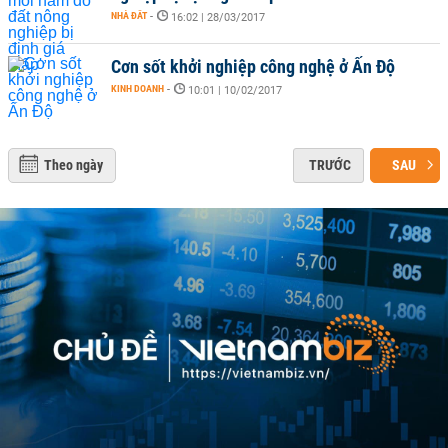
NHÀ ĐẤT
-
16:02 | 28/03/2017
Cơn sốt khởi nghiệp công nghệ ở Ấn Độ
KINH DOANH
-
10:01 | 10/02/2017
Theo ngày
TRƯỚC
SAU