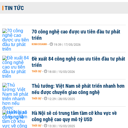
TIN TỨC
70 công nghệ cao được ưu tiên đầu tư phát
triển
KINH DOANH
-
19:39 | 17/05/2026
Đề xuất 84 công nghệ cao ưu tiên đầu tư phát
triển
THỜI SỰ
-
18:00 | 15/03/2026
Thủ tướng: Việt Nam sẽ phát triển nhanh hơn
nếu được chuyển giao công nghệ
THỜI SỰ
-
12:29 | 28/05/2025
Hà Nội sẽ có trung tâm tầm cỡ khu vực về
công nghệ cao quy mô tỷ USD
THỜI SỰ
-
13:30 | 15/03/2025