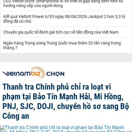
CEO Viettel Store: Smartphone AI và thiết bị gập đang định hình xu
hướng nâng cấp của người dùng
Kết quả Vietlott Power 6/55 ngày 08/08/2026 Jackpot 2 hơn 3,3 tỷ
đồng đã có chủ
Chuyên gia quốc tế đánh giá tích cực về tiền đồng của Việt Nam
Ngân hàng Trung ương Trung Quốc mua thêm 20 tấn vàng trong
tháng 7
Thanh tra Chính phủ chỉ ra loạt vi
phạm tại Bảo Tín Mạnh Hải, Mi Hồng,
PNJ, SJC, DOJI, chuyển hồ sơ sang Bộ
Công an