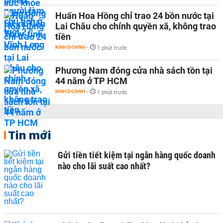
Huấn Hoa Hồng chỉ trao 24 bồn nước tại
Lai Châu cho chính quyền xã, không trao
tiền
KINH DOANH
-
1 phút trước
Phương Nam đóng cửa nhà sách tồn tại
44 năm ở TP HCM
KINH DOANH
-
1 phút trước
Tin mới
Gửi tiền tiết kiệm tại ngân hàng quốc doanh
nào cho lãi suất cao nhất?