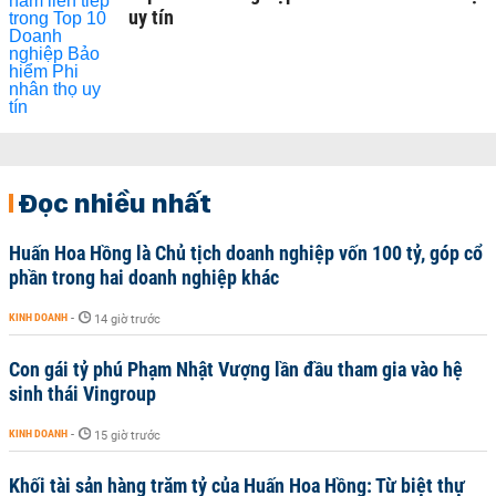
uy tín
Đọc nhiều nhất
Huấn Hoa Hồng là Chủ tịch doanh nghiệp vốn 100 tỷ, góp cổ
phần trong hai doanh nghiệp khác
KINH DOANH
-
14 giờ trước
Con gái tỷ phú Phạm Nhật Vượng lần đầu tham gia vào hệ
sinh thái Vingroup
KINH DOANH
-
15 giờ trước
Khối tài sản hàng trăm tỷ của Huấn Hoa Hồng: Từ biệt thự