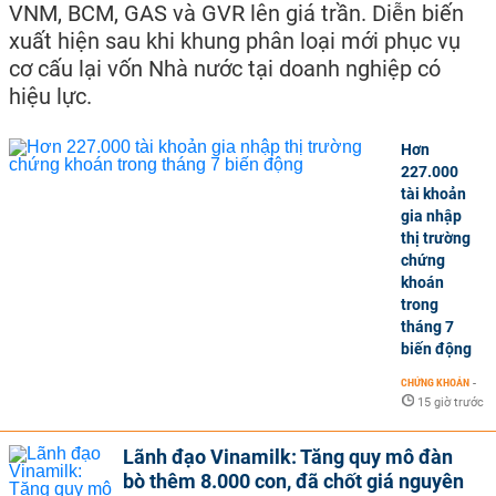
VNM, BCM, GAS và GVR lên giá trần. Diễn biến
xuất hiện sau khi khung phân loại mới phục vụ
cơ cấu lại vốn Nhà nước tại doanh nghiệp có
hiệu lực.
Hơn
227.000
tài khoản
gia nhập
thị trường
chứng
khoán
trong
tháng 7
biến động
CHỨNG KHOÁN
-
15 giờ trước
Lãnh đạo Vinamilk: Tăng quy mô đàn
bò thêm 8.000 con, đã chốt giá nguyên