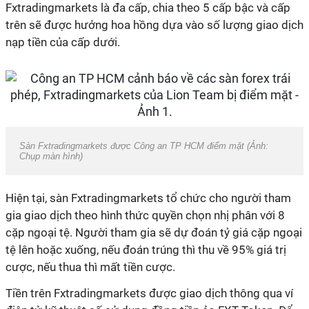
Fxtradingmarkets là đa cấp, chia theo 5 cấp bậc và cấp
trên sẽ được hưởng hoa hồng dựa vào số lượng giao dịch
nạp tiền của cấp dưới.
Sàn Fxtradingmarkets được Công an TP HCM điểm mặt (Ảnh:
Chụp màn hình)
Hiện tại, sàn Fxtradingmarkets tổ chức cho người tham
gia giao dịch theo hình thức quyền chọn nhị phân với 8
cặp ngoại tệ. Người tham gia sẽ dự đoán tỷ giá cặp ngoại
tệ lên hoặc xuống, nếu đoán trúng thì thu về 95% giá trị
cược, nếu thua thì mất tiền cược.
Tiền trên Fxtradingmarkets được giao dịch thông qua ví