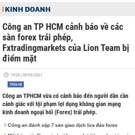
KINH DOANH
Công an TP HCM cảnh báo về các
sàn forex trái phép,
Fxtradingmarkets của Lion Team bị
điểm mặt
19:03 | 28/05/2021
Chia sẻ
Công an TPHCM vừa có cảnh báo đến người dân cần
cảnh giác với tội phạm lợi dụng không gian mạng
kinh doanh ngoại hối (Forex) trái phép.
Công an đánh sập 7 sàn giao dịch lừa đảo forex