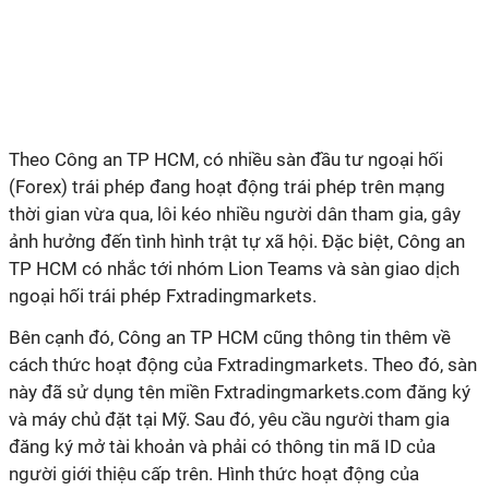
Theo Công an TP HCM, có nhiều sàn đầu tư ngoại hối
(Forex) trái phép đang hoạt động trái phép trên mạng
thời gian vừa qua, lôi kéo nhiều người dân tham gia, gây
ảnh hưởng đến tình hình trật tự xã hội. Đặc biệt, Công an
TP HCM có nhắc tới nhóm Lion Teams và sàn giao dịch
ngoại hối trái phép Fxtradingmarkets.
Bên cạnh đó, Công an TP HCM cũng thông tin thêm về
cách thức hoạt động của Fxtradingmarkets. Theo đó, sàn
này đã sử dụng tên miền Fxtradingmarkets.com đăng ký
và máy chủ đặt tại Mỹ. Sau đó, yêu cầu người tham gia
đăng ký mở tài khoản và phải có thông tin mã ID của
người giới thiệu cấp trên. Hình thức hoạt động của