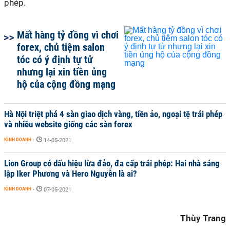
phép.
Mất hàng tỷ đồng vì chơi
forex, chủ tiệm salon
tóc có ý định tự tử
nhưng lại xin tiền ủng
hộ của cộng đồng mạng
Hà Nội triệt phá 4 sàn giao dịch vàng, tiền ảo, ngoại tệ trái phép
và nhiều website giống các sàn forex
KINH DOANH
-
14-05-2021
Lion Group có dấu hiệu lừa đảo, đa cấp trái phép: Hai nhà sáng
lập Iker Phương và Hero Nguyễn là ai?
KINH DOANH
-
07-05-2021
Thùy Trang