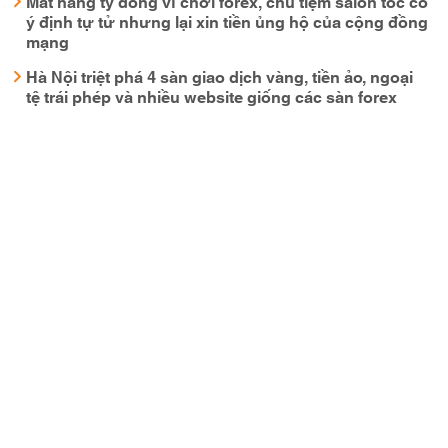
Mất hàng tỷ đồng vì chơi forex, chủ tiệm salon tóc có
ý định tự tử nhưng lại xin tiền ủng hộ của cộng đồng
mạng
Hà Nội triệt phá 4 sàn giao dịch vàng, tiền ảo, ngoại
tệ trái phép và nhiều website giống các sàn forex