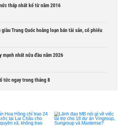
mức thấp nhất kể từ năm 2016
êu giàu Trung Quốc hoảng loạn bán tài sản, cổ phiếu
ay mạnh nhất nửa đầu năm 2026
ổ tức ngay trong tháng 8
i trong phiên thứ hai lên HOSE