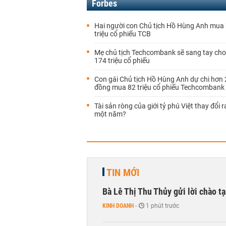
Forbes
Hai người con Chủ tịch Hồ Hùng Anh mua
triệu cổ phiếu TCB
Mẹ chủ tịch Techcombank sẽ sang tay ch
174 triệu cổ phiếu
Con gái Chủ tịch Hồ Hùng Anh dự chi hơn 
đồng mua 82 triệu cổ phiếu Techcombank
Tài sản ròng của giới tỷ phú Việt thay đổi 
một năm?
TIN MỚI
Bà Lê Thị Thu Thủy gửi lời chào t
KINH DOANH
-
1 phút trước