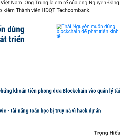
n Việt Nam. Ông Trung là em rể của ông Nguyễn Đăng
up kiêm Thành viên HĐQT Techcombank.
ốn dùng
át triển
hứng khoán tiên phong đưa Blockchain vào quản lý tài
c - tài năng toán học bị truy nã vì hack dự án
Trọng Hiếu