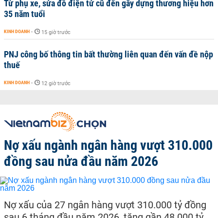
Từ phụ xe, sửa đồ điện tử cũ đến gây dựng thương hiệu hơn
35 năm tuổi
KINH DOANH
-
15 giờ trước
PNJ công bố thông tin bất thường liên quan đến vấn đề nộp
thuế
KINH DOANH
-
12 giờ trước
Nợ xấu ngành ngân hàng vượt 310.000
đồng sau nửa đầu năm 2026
Nợ xấu của 27 ngân hàng vượt 310.000 tỷ đồng
sau 6 tháng đầu năm 2026, tăng gần 48.000 tỷ