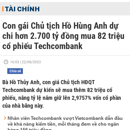
TÀI CHÍNH
Con gái Chủ tịch Hồ Hùng Anh dự
chi hơn 2.700 tỷ đồng mua 82 triệu
cổ phiếu Techcombank
16:03 | 22/08/2023
Chia sẻ
Bà Hồ Thủy Anh, con giá Chủ tịch HĐQT
Techcombank dự kiến sẽ mua thêm 82 triệu cổ
phiếu, nâng tỷ lệ nắm giữ lên 2,9757% vốn cổ phần
của nhà băng này.
Nhân viên Techcombank vượt Vietcombank dẫn đầu
về khả năng kiếm tiền, mỗi tháng đem về cho ngân
hàng 156 triệu đồng