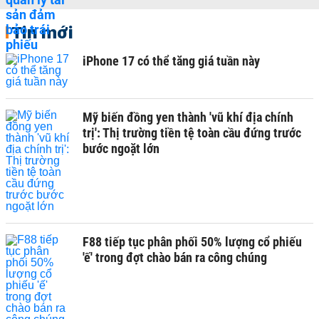
Tin mới
iPhone 17 có thể tăng giá tuần này
Mỹ biến đồng yen thành 'vũ khí địa chính
trị': Thị trường tiền tệ toàn cầu đứng trước
bước ngoặt lớn
F88 tiếp tục phân phối 50% lượng cổ phiếu
'ế' trong đợt chào bán ra công chúng