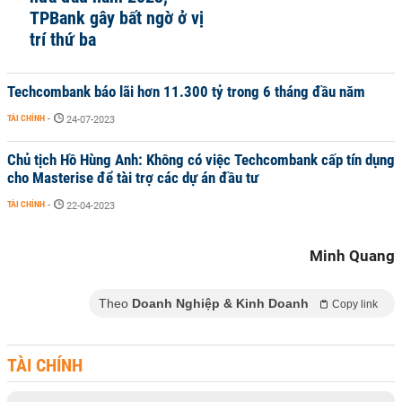
TPBank gây bất ngờ ở vị
trí thứ ba
Techcombank báo lãi hơn 11.300 tỷ trong 6 tháng đầu năm
TÀI CHÍNH
-
24-07-2023
Chủ tịch Hồ Hùng Anh: Không có việc Techcombank cấp tín dụng
cho Masterise để tài trợ các dự án đầu tư
TÀI CHÍNH
-
22-04-2023
Minh Quang
Theo
Doanh Nghiệp & Kinh Doanh
Copy link
TÀI CHÍNH