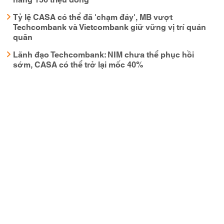
Tỷ lệ CASA có thể đã 'chạm đáy', MB vượt
Techcombank và Vietcombank giữ vững vị trí quán
quân
Lãnh đạo Techcombank: NIM chưa thể phục hồi
sớm, CASA có thể trở lại mốc 40%