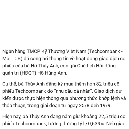
Ngân hàng TMCP Kỹ Thương Việt Nam (Techcombank -
Mã: TCB) đã công bố thông tin về hoạt động giao dịch cổ
phiếu của bà Hồ Thủy Anh, con gái Chủ tịch Hội đồng
quản trị (HĐQT) Hồ Hùng Anh.
Cụ thể, bà Thủy Anh đăng ký mua thêm hơn 82 triệu cổ
phiếu Techcombank do “nhu cầu cá nhân”. Giao dịch dự
kiến được thực hiện thông qua phương thức khớp lệnh và
thỏa thuận, trong giai đoạn từ ngày 25/8 đến 19/9.
Hiện nay, bà Thủy Anh đang nắm giữ khoảng 22,5 triệu cổ
phiếu Techcombank, tương đương tỷ lệ 0,639%. Nếu giao