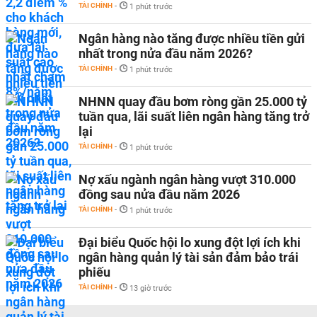
TÀI CHÍNH
-
1 phút trước
Ngân hàng nào tăng được nhiều tiền gửi
nhất trong nửa đầu năm 2026?
TÀI CHÍNH
-
1 phút trước
NHNN quay đầu bơm ròng gần 25.000 tỷ
tuần qua, lãi suất liên ngân hàng tăng trở
lại
TÀI CHÍNH
-
1 phút trước
Nợ xấu ngành ngân hàng vượt 310.000
đồng sau nửa đầu năm 2026
TÀI CHÍNH
-
1 phút trước
Đại biểu Quốc hội lo xung đột lợi ích khi
ngân hàng quản lý tài sản đảm bảo trái
phiếu
TÀI CHÍNH
-
13 giờ trước