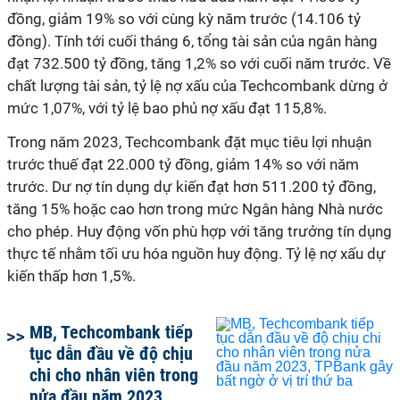
đồng, giảm 19% so với cùng kỳ năm trước (14.106 tỷ
đồng). Tính tới cuối tháng 6, tổng tài sản của ngân hàng
đạt 732.500 tỷ đồng, tăng 1,2% so với cuối năm trước.
Về
chất lượng tài sản, tỷ lệ nợ xấu của Techcombank dừng ở
mức 1,07%, với tỷ lệ bao phủ nợ xấu đạt 115,8%.
Trong năm 2023, Techcombank đặt mục tiêu lợi nhuận
trước thuế đạt 22.000 tỷ đồng, giảm 14% so với năm
trước. Dư nợ tín dụng dự kiến đạt hơn 511.200 tỷ đồng,
tăng 15% hoặc cao hơn trong mức Ngân hàng Nhà nước
cho phép. Huy động vốn phù hợp với tăng trưởng tín dụng
thực tế nhằm tối ưu hóa nguồn huy động. Tỷ lệ nợ xấu dự
kiến thấp hơn 1,5%.
MB, Techcombank tiếp
tục dẫn đầu về độ chịu
chi cho nhân viên trong
nửa đầu năm 2023,