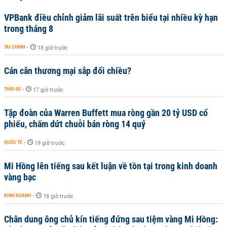
VPBank điều chỉnh giảm lãi suất trên biểu tại nhiều kỳ hạn
trong tháng 8
TÀI CHÍNH
-
18 giờ trước
Cán cân thương mại sắp đổi chiều?
THỜI SỰ
-
17 giờ trước
Tập đoàn của Warren Buffett mua ròng gần 20 tỷ USD cổ
phiếu, chấm dứt chuỗi bán ròng 14 quý
QUỐC TẾ
-
19 giờ trước
Mi Hồng lên tiếng sau kết luận về tồn tại trong kinh doanh
vàng bạc
KINH DOANH
-
18 giờ trước
Chân dung ông chủ kín tiếng đứng sau tiệm vàng Mi Hồng: