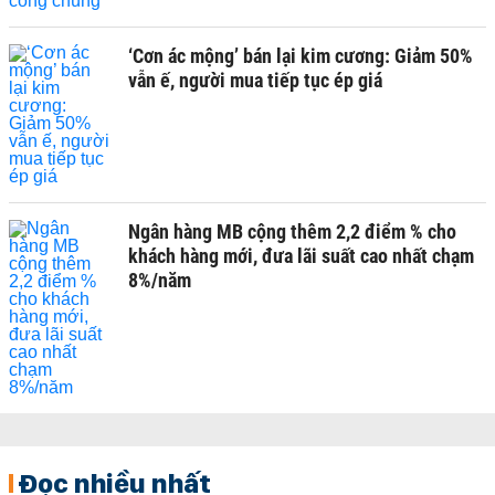
‘Cơn ác mộng’ bán lại kim cương: Giảm 50%
vẫn ế, người mua tiếp tục ép giá
Ngân hàng MB cộng thêm 2,2 điểm % cho
khách hàng mới, đưa lãi suất cao nhất chạm
8%/năm
Đọc nhiều nhất