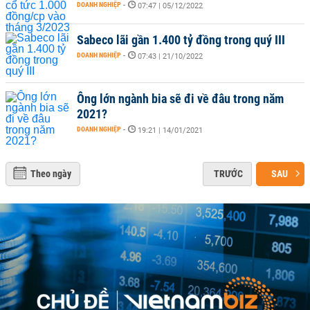
DOANH NGHIỆP
-
07:47 | 05/12/2022
Sabeco lãi gần 1.400 tỷ đồng trong quý III
DOANH NGHIỆP
-
07:43 | 21/10/2022
Ông lớn ngành bia sẽ đi về đâu trong năm
2021?
DOANH NGHIỆP
-
19:21 | 14/01/2021
Theo ngày
TRƯỚC
SAU