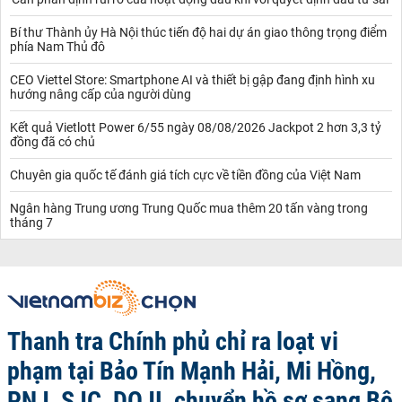
Bí thư Thành ủy Hà Nội thúc tiến độ hai dự án giao thông trọng điểm
phía Nam Thủ đô
CEO Viettel Store: Smartphone AI và thiết bị gập đang định hình xu
hướng nâng cấp của người dùng
Kết quả Vietlott Power 6/55 ngày 08/08/2026 Jackpot 2 hơn 3,3 tỷ
đồng đã có chủ
Chuyên gia quốc tế đánh giá tích cực về tiền đồng của Việt Nam
Ngân hàng Trung ương Trung Quốc mua thêm 20 tấn vàng trong
tháng 7
Thanh tra Chính phủ chỉ ra loạt vi
phạm tại Bảo Tín Mạnh Hải, Mi Hồng,
PNJ, SJC, DOJI, chuyển hồ sơ sang Bộ