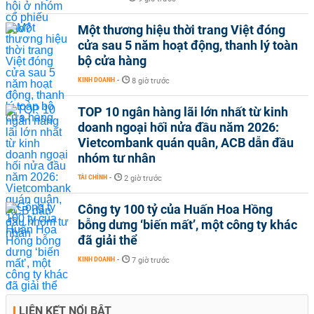
Một thương hiệu thời trang Việt đóng
cửa sau 5 năm hoạt động, thanh lý toàn
bộ cửa hàng
KINH DOANH
-
8 giờ trước
TOP 10 ngân hàng lãi lớn nhất từ kinh
doanh ngoại hối nửa đầu năm 2026:
Vietcombank quán quân, ACB dẫn đầu
nhóm tư nhân
TÀI CHÍNH
-
2 giờ trước
Công ty 100 tỷ của Huấn Hoa Hồng
bỗng dưng ‘biến mất’, một công ty khác
đã giải thể
KINH DOANH
-
7 giờ trước
LIÊN KẾT NỔI BẬT