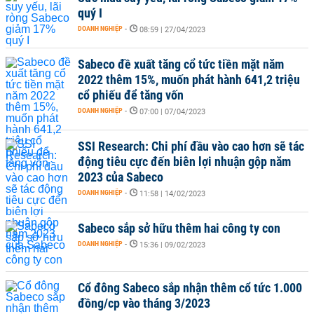
quý I
DOANH NGHIỆP
-
08:59 | 27/04/2023
Sabeco đề xuất tăng cổ tức tiền mặt năm
2022 thêm 15%, muốn phát hành 641,2 triệu
cổ phiếu để tăng vốn
DOANH NGHIỆP
-
07:00 | 07/04/2023
SSI Research: Chi phí đầu vào cao hơn sẽ tác
động tiêu cực đến biên lợi nhuận gộp năm
2023 của Sabeco
DOANH NGHIỆP
-
11:58 | 14/02/2023
Sabeco sắp sở hữu thêm hai công ty con
DOANH NGHIỆP
-
15:36 | 09/02/2023
Cổ đông Sabeco sắp nhận thêm cổ tức 1.000
đồng/cp vào tháng 3/2023