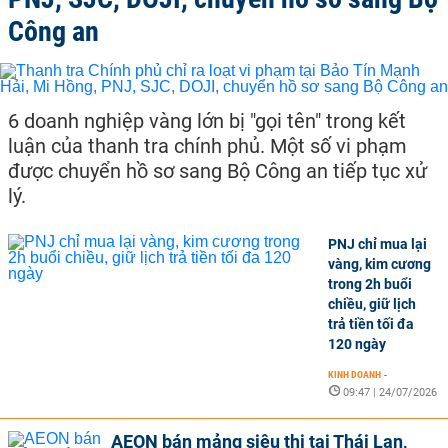
Công an
6 doanh nghiệp vàng lớn bị "gọi tên" trong kết
luận của thanh tra chính phủ. Một số vi phạm
được chuyển hồ sơ sang Bộ Công an tiếp tục xử
lý.
PNJ chỉ mua lại
vàng, kim cương
trong 2h buổi
chiều, giữ lịch
trả tiền tối đa
120 ngày
KINH DOANH
-
09:47 | 24/07/2026
AEON bán mảng siêu thị tại Thái Lan,