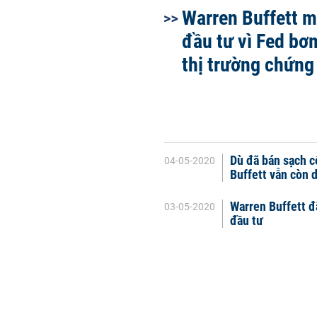
Warren Buffett m
đầu tư vì Fed bơ
thị trường chứng
Dù đã bán sạch c
04-05-2020
Buffett vẫn còn 
Warren Buffett đ
03-05-2020
đầu tư