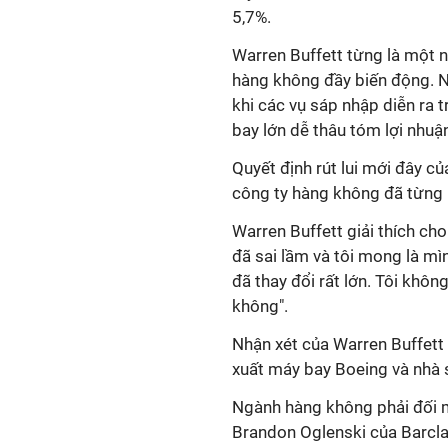
5,7%.
Warren Buffett từng là một 
hàng không đầy biến động. N
khi các vụ sáp nhập diễn ra t
bay lớn dễ thâu tóm lợi nhuậ
Quyết định rút lui mới đây c
công ty hàng không đã từng 
Warren Buffett giải thích cho
đã sai lầm và tôi mong là mì
đã thay đổi rất lớn. Tôi kh
không".
Nhận xét của Warren Buffett 
xuất máy bay Boeing và nhà 
Ngành hàng không phải đối mặ
Brandon Oglenski của Barcla