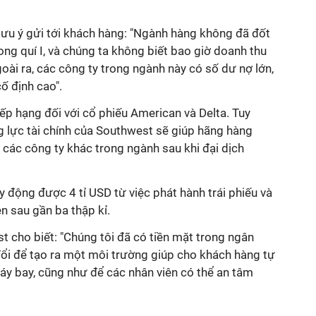
 lưu ý gửi tới khách hàng: "Ngành hàng không đã đốt
ong quí I, và chúng ta không biết bao giờ doanh thu
oài ra, các công ty trong ngành này có số dư nợ lớn,
ố định cao".
p hạng đối với cổ phiếu American và Delta. Tuy
g lực tài chính của Southwest sẽ giúp hãng hàng
các công ty khác trong ngành sau khi đại dịch
 động được 4 tỉ USD từ việc phát hành trái phiếu và
n sau gần ba thập kỉ.
 cho biết: "Chúng tôi đã có tiền mặt trong ngân
đổi để tạo ra một môi trường giúp cho khách hàng tự
máy bay, cũng như để các nhân viên có thể an tâm