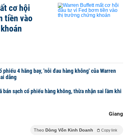
ất cơ hội
m tiền vào
 khoán
ổ phiếu 4 hãng bay, 'nỗi đau hàng không' của Warren
dai dẳng
ã bán sạch cổ phiếu hàng không, thừa nhận sai lầm khi
Giang
Theo
Dòng Vốn Kinh Doanh
Copy link