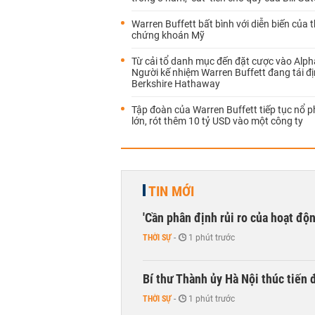
Warren Buffett bất bình với diễn biến của 
chứng khoán Mỹ
Từ cải tổ danh mục đến đặt cược vào Alph
Người kế nhiệm Warren Buffett đang tái đị
Berkshire Hathaway
Tập đoàn của Warren Buffett tiếp tục nổ 
lớn, rót thêm 10 tỷ USD vào một công ty
TIN MỚI
'Cần phân định rủi ro của hoạt độn
THỜI SỰ
-
1 phút trước
Bí thư Thành ủy Hà Nội thúc tiến
THỜI SỰ
-
1 phút trước