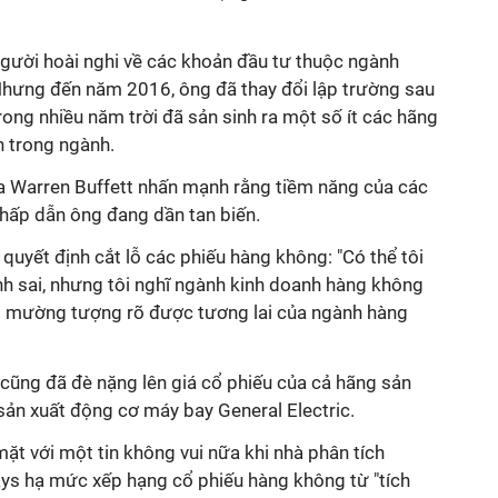
người hoài nghi về các khoản đầu tư thuộc ngành
hưng đến năm 2016, ông đã thay đổi lập trường sau
rong nhiều năm trời đã sản sinh ra một số ít các hãng
n trong ngành.
ủa Warren Buffett nhấn mạnh rằng tiềm năng của các
hấp dẫn ông đang dần tan biến.
 quyết định cắt lỗ các phiếu hàng không: "Có thể tôi
nh sai, nhưng tôi nghĩ ngành kinh doanh hàng không
ông mường tượng rõ được tương lai của ngành hàng
cũng đã đè nặng lên giá cổ phiếu của cả hãng sản
sản xuất động cơ máy bay General Electric.
t với một tin không vui nữa khi nhà phân tích
ys hạ mức xếp hạng cổ phiếu hàng không từ "tích