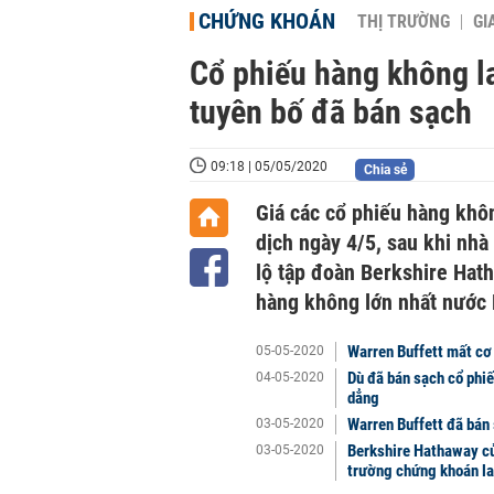
CHỨNG KHOÁN
THỊ TRƯỜNG
GI
Cổ phiếu hàng không la
tuyên bố đã bán sạch
09:18 | 05/05/2020
Chia sẻ
Giá các cổ phiếu hàng khô
dịch ngày 4/5, sau khi nhà
lộ tập đoàn Berkshire Hat
hàng không lớn nhất nước
Warren Buffett mất cơ 
05-05-2020
Dù đã bán sạch cổ phiế
04-05-2020
dẳng
Warren Buffett đã bán 
03-05-2020
Berkshire Hathaway của
03-05-2020
trường chứng khoán la