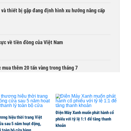
 và thiết bị gập đang định hình xu hướng nâng cấp
cực về tiền đồng của Việt Nam
 mua thêm 20 tấn vàng trong tháng 7
Điện Máy Xanh muốn phát hành cổ
ơng hiệu thời trang Việt
phiếu với tỷ lệ 1:1 để tăng thanh
ửa sau 5 năm hoạt động,
khoản
ý toàn bộ cửa hàng