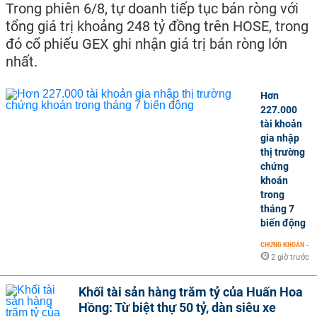
Trong phiên 6/8, tự doanh tiếp tục bán ròng với
tổng giá trị khoảng 248 tỷ đồng trên HOSE, trong
đó cổ phiếu GEX ghi nhận giá trị bán ròng lớn
nhất.
Hơn
227.000
tài khoản
gia nhập
thị trường
chứng
khoán
trong
tháng 7
biến động
CHỨNG KHOÁN
-
2 giờ trước
Khối tài sản hàng trăm tỷ của Huấn Hoa
Hồng: Từ biệt thự 50 tỷ, dàn siêu xe