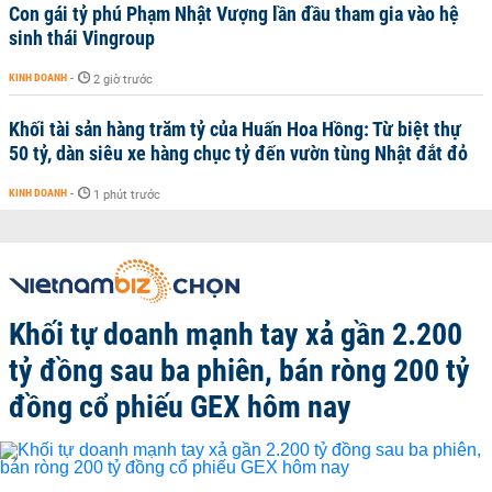
Con gái tỷ phú Phạm Nhật Vượng lần đầu tham gia vào hệ
sinh thái Vingroup
KINH DOANH
-
2 giờ trước
Khối tài sản hàng trăm tỷ của Huấn Hoa Hồng: Từ biệt thự
50 tỷ, dàn siêu xe hàng chục tỷ đến vườn tùng Nhật đắt đỏ
KINH DOANH
-
1 phút trước
Khối tự doanh mạnh tay xả gần 2.200
tỷ đồng sau ba phiên, bán ròng 200 tỷ
đồng cổ phiếu GEX hôm nay