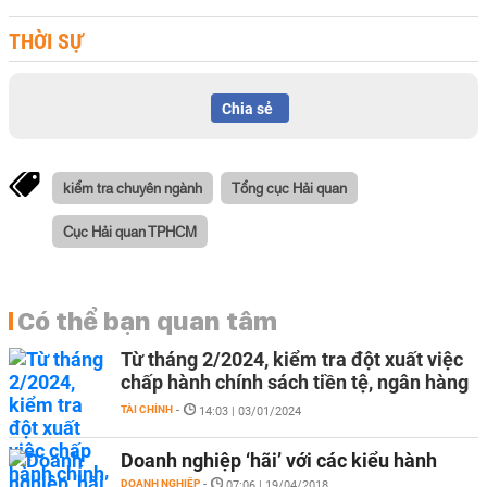
THỜI SỰ
Chia sẻ
kiểm tra chuyên ngành
Tổng cục Hải quan
Cục Hải quan TPHCM
Có thể bạn quan tâm
Từ tháng 2/2024, kiểm tra đột xuất việc
chấp hành chính sách tiền tệ, ngân hàng
TÀI CHÍNH
-
14:03 | 03/01/2024
Doanh nghiệp ‘hãi’ với các kiểu hành
DOANH NGHIỆP
-
07:06 | 19/04/2018