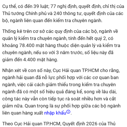
Cụ thể, có đến 39 luật; 77 nghị định, quyết định, chỉ thị của
Thủ tướng Chính phủ và 240 thông tư, quyết định của các
bộ, ngành liên quan đến kiểm tra chuyên ngành.
Thống kê trên cơ sở các quy định của các bộ, ngành về
quản lý kiểm tra chuyên ngành, tính đến hết quý 2, có
khoảng 78.400 mặt hàng thuộc diện quản lý và kiểm tra
chuyên ngành, nếu so với 3 năm trước, số liệu này đã
giảm đến 4.400 mặt hàng.
Nhận xét về con số này, Cục Hải quan TP.HCM cho rằng,
ngành hải quan đã nỗ lực phối hợp với các cơ quan ban
ngành, việc cải cách giảm thiểu trong kiểm tra chuyên
ngành đã có một số hiệu quả đáng kể, song về lâu dài,
công tác này vẫn còn tiếp tục rà soát nhiều hơn và cắt
giảm nữa. Quan trọng là sự phối hợp giữa các bộ ngành
liên quan hàng xuất
nhập khẩu
.
Theo Cục Hải quan TP.HCM, Quyết định 2026 của Thủ