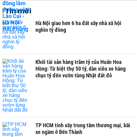
Tin mới
Hà Nội giao hơn 6 ha đất xây nhà xã hội
nghìn tỷ đồng
Khối tài sản hàng trăm tỷ của Huấn Hoa
Hồng: Từ biệt thự 50 tỷ, dàn siêu xe hàng
chục tỷ đến vườn tùng Nhật đắt đỏ
TP HCM tính xây trung tâm thương mại, bãi
xe ngầm ở Bến Thành