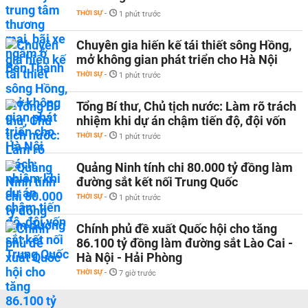
THỜI SỰ
-
1 phút trước
Chuyên gia hiến kế tái thiết sông Hồng,
mở không gian phát triển cho Hà Nội
THỜI SỰ
-
1 phút trước
Tổng Bí thư, Chủ tịch nước: Làm rõ trách
nhiệm khi dự án chậm tiến độ, đội vốn
THỜI SỰ
-
1 phút trước
Quảng Ninh tính chi 80.000 tỷ đồng làm
đường sắt kết nối Trung Quốc
THỜI SỰ
-
1 phút trước
Chính phủ đề xuất Quốc hội cho tăng
86.100 tỷ đồng làm đường sắt Lào Cai -
Hà Nội - Hải Phòng
THỜI SỰ
-
7 giờ trước