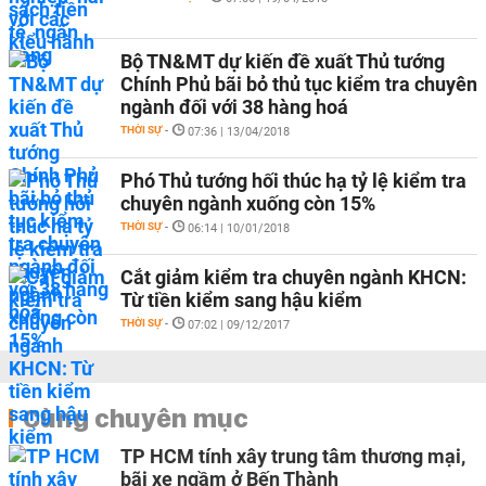
Bộ TN&MT dự kiến đề xuất Thủ tướng
Chính Phủ bãi bỏ thủ tục kiểm tra chuyên
ngành đối với 38 hàng hoá
THỜI SỰ
-
07:36 | 13/04/2018
Phó Thủ tướng hối thúc hạ tỷ lệ kiểm tra
chuyên ngành xuống còn 15%
THỜI SỰ
-
06:14 | 10/01/2018
Cắt giảm kiểm tra chuyên ngành KHCN:
Từ tiền kiểm sang hậu kiểm
THỜI SỰ
-
07:02 | 09/12/2017
Cùng chuyên mục
TP HCM tính xây trung tâm thương mại,
bãi xe ngầm ở Bến Thành