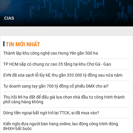
CIAS
TIN MỚI NHẤT
Thành lập khu công nghệ cao Hưng Yên gần 500 ha
TP HCM sắp có chung cư cao 35 tầng tại khu Chợ Gà - Gạo
EVN đã xóa sạch lỗ lũy kế, thu gần 353.000 tỷ đồng sau nửa năm
Tự doanh sang tay gần 700 tỷ đồng cổ phiếu DMX cho ai?
Thu hồi 89 ha đất để đấu giá lựa chọn nhà đầu tư công trình thành
phố cảng hàng không
Dòng tiền ngoại bất ngờ trở lại TTCK, ai đã mua vào?
Kiến nghị đưa người bán hàng online, lao động công trình đóng
BHXH bắt buộc