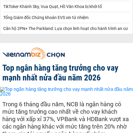
TikToker Khánh Sky, Vua Quạt, Hồ Văn Khoa bị khởi tố
Tổng Giám đốc Chứng khoán EVS xin từ nhiệm
Căn hộ 2PN+ The Parkland: Lựa chọn linh hoạt cho hành trình an cư
Top ngân hàng tăng trưởng cho vay
mạnh nhất nửa đầu năm 2026
Trong 6 tháng đầu năm, NCB là ngân hàng có
mức tăng trưởng cao nhất về cho vay khách
hàng với xấp xỉ 37%, VPBank và HDBank vượt xa
các ngân hàng khác với mức tăng trên 20% nhờ