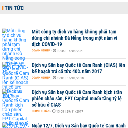
TIN TỨC
Một công ty dịch vụ hàng không phải tạm
dừng chi nhánh Đà Nẵng trong một năm vì
dịch COVID-19
DOANH NGHIỆP
-
10:44 | 14/08/2021
Dịch vụ Sân bay Quốc tế Cam Ranh (CIAS) lên
kế hoạch trả cổ tức 40% năm 2017
DOANH NGHIỆP
-
12:01 | 15/01/2018
Dịch vụ Sân bay Quốc tế Cam Ranh kịch trần
phiên chào sàn, FPT Capital muốn tăng tỷ lệ
sở hữu ở CIAS
CHỨNG KHOÁN
-
13:08 | 29/11/2017
Ngày 12/7, Dịch vụ Sân bay Quốc tế Cam Ranh