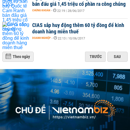
bán đấu giá 1,45 triệu cổ phần ra công chúng
CHỨNG KHOÁN
-
22:19 | 28/06/2017
CIAS sắp huy động thêm 60 tỷ đồng để kinh
doanh hàng miễn thuế
DOANH NGHIỆP
-
22:13 | 10/06/2017
Theo ngày
TRƯỚC
SAU