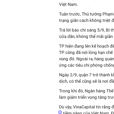
Việt Nam.
Tuân trước, Thủ tướng Phạm 
trạng giãn cách không triệt 
Trả lời báo chí sáng 5/9, B
cửa dần, không thể mãi giãn
TP hiện đang lên kế hoạch để
TP cũng đã nới lỏng hạn chế 
vùng đỏ. Ngoài ra, hàng quán
ứng các tiêu chí phòng chống
Ngày 2/9, quận 7 trở thành 
dịch, có thể cũng sẽ là nơi đầ
Trong khi đó, Ngân hàng Thế
làm giảm triển vọng tăng trư
Dù vậy, VinaCapital tin rằng đ
tiềm năng của Việt Nam. Đ