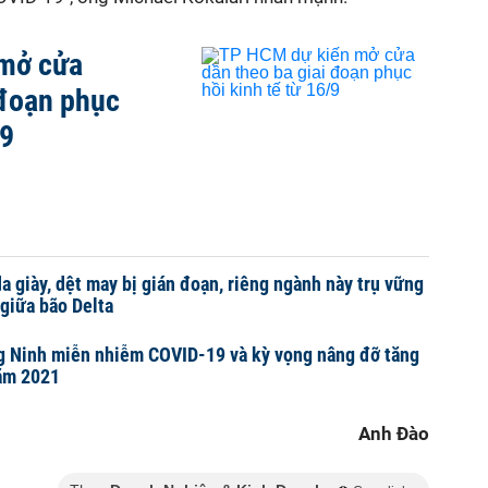
mở cửa
 đoạn phục
/9
a giày, dệt may bị gián đoạn, riêng ngành này trụ vững
giữa bão Delta
g Ninh miễn nhiễm COVID-19 và kỳ vọng nâng đỡ tăng
năm 2021
Anh Đào