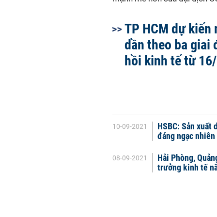
TP HCM dự kiến 
dần theo ba giai
hồi kinh tế từ 16
HSBC: Sản xuất d
10-09-2021
đáng ngạc nhiên 
Hải Phòng, Quản
08-09-2021
trưởng kinh tế 