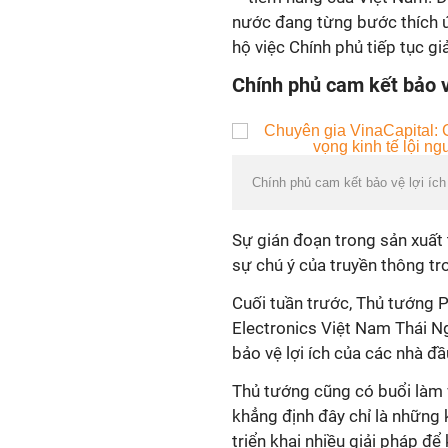
nước đang từng bước thích ứ
hộ việc Chính phủ tiếp tục g
Chính phủ cam kết bảo vệ
Chính phủ cam kết bảo vệ lợi íc
Sự gián đoạn trong sản xuất 
sự chú ý của truyền thông t
Cuối tuần trước, Thủ tướng
Electronics Việt Nam Thái N
bảo vệ lợi ích của các nhà đầ
Thủ tướng cũng có buổi làm 
khẳng định đây chỉ là những 
triển khai nhiều giải pháp để