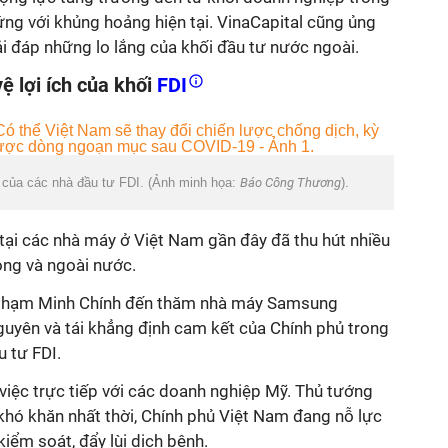
ng với khủng hoảng hiện tại. VinaCapital cũng ủng
iải đáp những lo lắng của khối đầu tư nước ngoài.
 lợi ích của khối
FDI
h của các nhà đầu tư FDI. (Ảnh minh họa:
Báo Công Thương
).
tại các nhà máy ở Việt Nam gần đây đã thu hút nhiều
rong và ngoài nước.
 Phạm Minh Chính đến thăm nhà máy Samsung
guyên và tái khẳng định cam kết của Chính phủ trong
u tư FDI.
việc trực tiếp với các doanh nghiệp Mỹ. Thủ tướng
khó khăn nhất thời, Chính phủ Việt Nam đang nỗ lực
 kiểm soát, đẩy lùi dịch bệnh.