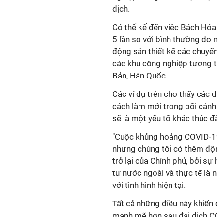
dịch.
Có thể kể đến việc Bách Hóa
5 lần so với bình thường do 
động sản thiết kế các chuyến
các khu công nghiệp tương t
Bản, Hàn Quốc.
Các ví dụ trên cho thấy các
cách làm mới trong bối cảnh 
sẽ là một yếu tố khác thúc đ
"Cuộc khủng hoảng COVID-19 
nhưng chúng tôi có thêm độn
trở lại của Chính phủ, bởi sự
tư nước ngoài và thực tế là 
với tình hình hiện tại.
Tất cả những điều này khiến 
mạnh mẽ hơn sau đại dịch CO