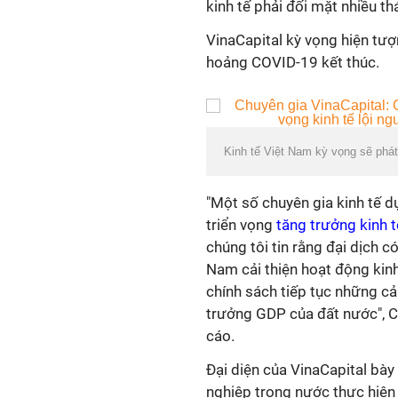
kinh tế phải đối mặt nhiều th
VinaCapital kỳ vọng hiện tư
hoảng COVID-19 kết thúc.
Kinh tế Việt Nam kỳ vọng sẽ phá
"Một số chuyên gia kinh tế d
triển vọng
tăng trưởng kinh 
chúng tôi tin rằng đại dịch c
Nam cải thiện hoạt động kin
chính sách tiếp tục những cả
trưởng GDP của đất nước", Ch
cáo.
Đại diện của VinaCapital bà
nghiệp trong nước thực hiện 