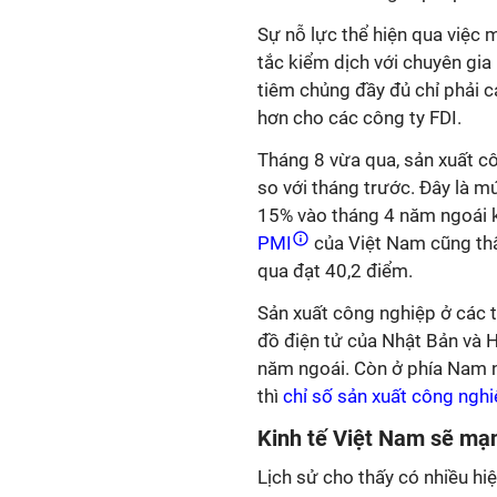
Sự nỗ lực thể hiện qua việc 
tắc kiểm dịch với chuyên gi
tiêm chủng đầy đủ chỉ phải cá
hơn cho các công ty FDI.
Tháng 8 vừa qua, sản xuất 
so với tháng trước. Đây là 
15% vào tháng 4 năm ngoái k
PMI
của Việt Nam cũng thấ
qua đạt 40,2 điểm.
Sản xuất công nghiệp ở các t
đồ điện tử của Nhật Bản và 
năm ngoái. Còn ở phía Nam nơ
thì
chỉ số sản xuất công ngh
Kinh tế Việt Nam sẽ mạ
Lịch sử cho thấy có nhiều h