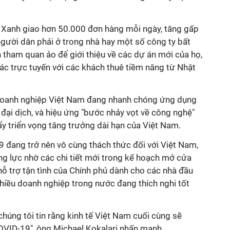
 Xanh giao hơn 50.000 đơn hàng mỗi ngày, tăng gấp
người dân phải ở trong nhà hay một số công ty bất
 tham quan ảo để giới thiệu về các dự án mới của họ,
ác trực tuyến với các khách thuê tiềm năng từ Nhật
 doanh nghiệp Việt Nam đang nhanh chóng ứng dụng
đại dịch, và hiệu ứng "bước nhảy vọt về công nghệ"
ẩy triển vọng tăng trưởng dài hạn của Việt Nam.
đang trở nên vô cùng thách thức đối với Việt Nam,
g lực nhờ các chi tiết mới trong kế hoạch mở cửa
 hỗ trợ tận tình của Chính phủ dành cho các nhà đầu
nhiều doanh nghiệp trong nước đang thích nghi tốt
chúng tôi tin rằng kinh tế Việt Nam cuối cùng sẽ
VID-19", ông Michael Kokalari nhấn mạnh.