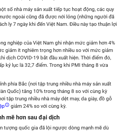
một số nhà máy sản xuất tiếp tục hoạt động, các quy
a nước ngoài cũng đã được nới lỏng (những người đã
ch ly 7 ngày khi đến Việt Nam. Điều này tạo thuận lợi
công nghiệp của Việt Nam ghi nhận mức giảm hơn 4%
mức giảm ít nghiêm trọng hơn nhiều so với mức giảm
hi dịch COVID-19 bắt đầu xuất hiện. Thời điểm đó,
p kỷ lục là 32,7 điểm. Trong khi PMI tháng 8 vừa
ỉnh phía Bắc (nơi tập trung nhiều nhà máy sản xuất
Hàn Quốc) tăng 10% trong tháng 8 so với cùng kỳ
i tập trung nhiều nhà máy dệt may, da giày, đồ gỗ
iệp
giảm 24% so với cùng kỳ.
nh mẽ hơn sau đại dịch
iện tượng quốc gia đã lội ngược dòng mạnh mẽ dù