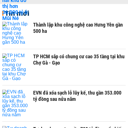
Tin mới
Thành lập khu công nghệ cao Hưng Yên gần
500 ha
TP HCM sắp có chung cư cao 35 tầng tại khu
Chợ Gà - Gạo
EVN đã xóa sạch lỗ lũy kế, thu gần 353.000
tỷ đồng sau nửa năm