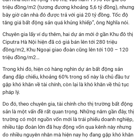
triệu đồng/m2 (tương đương khoảng 5,6 tỷ đồng), nhưng
bây giờ căn nhà đó được trả với giá 20 tỷ đồng. Tốc độ
tăng giá bất động sản quá khủng khiếp”, ông Nghĩa nói.
Chuyên gia lấy ví dụ thêm, hai dự án mới ở gần Khu đô thị
Ciputra Hà Nội hiện đã có giá bán lên tới 280 triệu
đồng/m2, Khu Ngoại giao đoàn cũng lên tới 100 – 120
triệu đồng/m2…
Trong khi đó, hiện có hàng nghìn dự án bất động sản
đang đắp chiếu, khoảng 60% trong số này là chủ đầu tư
gặp khó khăn về tài chính, còn lại là khó khăn về thủ tục
pháp lý.
Do đó, theo chuyên gia, tài chính cho thị trường bất động
sản là một vấn đề rất quan trọng. Những năm gần đây, thị
trường có một nguồn vốn mới là trái phiếu doanh nghiệp,
nhiều tập đoàn lớn đã huy động vốn qua kênh này nhưng
do nhiều nguyên nhân mà hiện nay họ đang gặp khó khăn