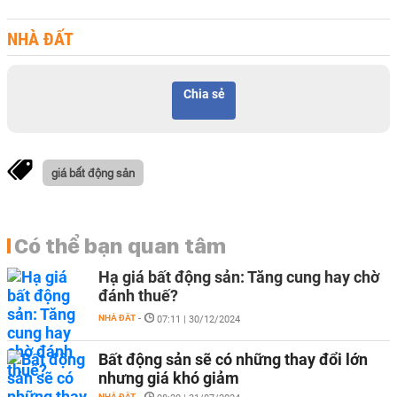
NHÀ ĐẤT
Chia sẻ
giá bất động sản
Có thể bạn quan tâm
Hạ giá bất động sản: Tăng cung hay chờ
đánh thuế?
NHÀ ĐẤT
-
07:11 | 30/12/2024
Bất động sản sẽ có những thay đổi lớn
nhưng giá khó giảm
NHÀ ĐẤT