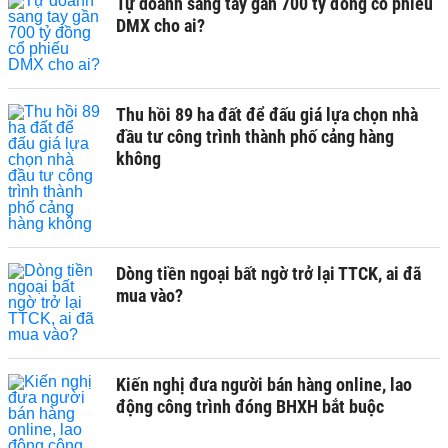
Tự doanh sang tay gần 700 tỷ đồng cổ phiếu
DMX cho ai?
Thu hồi 89 ha đất để đấu giá lựa chọn nhà
đầu tư công trình thành phố cảng hàng
không
Dòng tiền ngoại bất ngờ trở lại TTCK, ai đã
mua vào?
Kiến nghị đưa người bán hàng online, lao
động công trình đóng BHXH bắt buộc