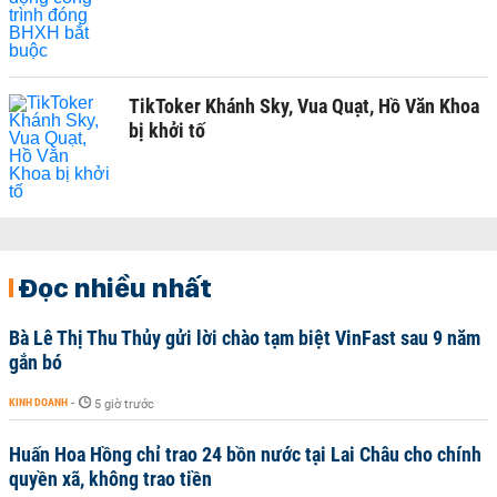
TikToker Khánh Sky, Vua Quạt, Hồ Văn Khoa
bị khởi tố
Đọc nhiều nhất
Bà Lê Thị Thu Thủy gửi lời chào tạm biệt VinFast sau 9 năm
gắn bó
KINH DOANH
-
5 giờ trước
Huấn Hoa Hồng chỉ trao 24 bồn nước tại Lai Châu cho chính
quyền xã, không trao tiền