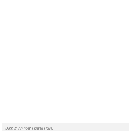
(Ảnh minh họa:
Hoàng Huy
).