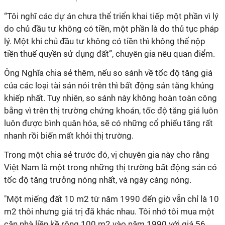
“Tôi nghĩ các dự án chưa thể triển khai tiếp một phần vì lý
do chủ đầu tư không có tiền, một phần là do thủ tục pháp
lý. Một khi chủ đầu tư không có tiền thì không thể nộp
tiền thuế quyền sử dụng đất”, chuyên gia nêu quan điểm.
Ông Nghĩa chia sẻ thêm, nếu so sánh về tốc độ tăng giá
của các loại tài sản nói trên thì bất động sản tăng khủng
khiếp nhất. Tuy nhiên, so sánh này không hoàn toàn công
bằng vì trên thị trường chứng khoán, tốc độ tăng giá luôn
luôn được bình quân hóa, sẽ có những cổ phiếu tăng rất
nhanh rồi biến mất khỏi thị trường.
Trong một chia sẻ trước đó, vị chuyên gia này cho rằng
Việt Nam là một trong những thị trường bất động sản có
tốc độ tăng trưởng nóng nhất, và ngày càng nóng.
"Một miếng đất 10 m2 từ năm 1990 đến giờ vẫn chỉ là 10
m2 thôi nhưng giá trị đã khác nhau. Tôi nhớ tôi mua một
căn nhà liền kề rộng 100 m2 vào năm 1990 với giá 56