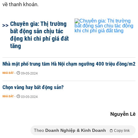
về thanh khoản.
Chuyên gia: Thị trường
bất động sản chịu tác
động khi chi phí giá đất
tăng
Nhà mặt phố trung tâm Hà Nội chạm ngưỡng 400 triệu đồng/m2
NHÀ ĐẤT
-
09-05-2024
Chọn vàng hay bất động sản?
NHÀ ĐẤT
-
03-05-2024
Nguyễn Lê
Theo
Doanh Nghiệp & Kinh Doanh
Copy link