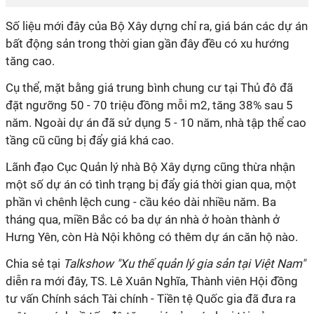
Số liệu mới đây của Bộ Xây dựng chỉ ra, giá bán các dự án
bất động sản trong thời gian gần đây đều có xu hướng
tăng cao.
Cụ thể, mặt bằng giá trung bình chung cư tại Thủ đô đã
đặt ngưỡng 50 - 70 triệu đồng mỗi m2, tăng 38% sau 5
năm. Ngoài dự án đã sử dụng 5 - 10 năm, nhà tập thể cao
tầng cũ cũng bị đẩy giá khá cao.
Lãnh đạo Cục Quản lý nhà Bộ Xây dựng cũng thừa nhận
một số dự án có tình trạng bị đẩy giá thời gian qua, một
phần vì chênh lệch cung - cầu kéo dài nhiều năm. Ba
tháng qua, miền Bắc có ba dự án nhà ở hoàn thành ở
Hưng Yên, còn Hà Nội không có thêm dự án căn hộ nào.
Chia sẻ tại
Talkshow "Xu thế quản lý gia sản tại Việt Nam"
diễn ra mới đây, TS. Lê Xuân Nghĩa, Thành viên Hội đồng
tư vấn Chính sách Tài chính - Tiền tệ Quốc gia đã đưa ra