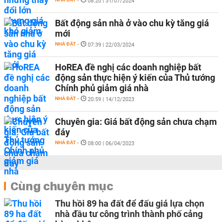
-
08:20 | 31/07/2024
Bất động sản nhà ở vào chu kỳ tăng giá
mới
NHÀ ĐẤT
-
07:39 | 22/03/2024
HoREA đề nghị các doanh nghiệp bất
động sản thực hiện ý kiến của Thủ tướng
Chính phủ giảm giá nhà
NHÀ ĐẤT
-
20:59 | 14/12/2023
Chuyên gia: Giá bất động sản chưa chạm
đáy
NHÀ ĐẤT
-
08:00 | 06/04/2023
Cùng chuyên mục
Thu hồi 89 ha đất để đấu giá lựa chọn
nhà đầu tư công trình thành phố cảng