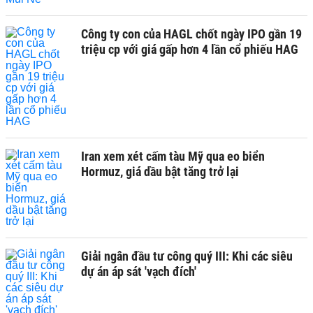
Công ty con của HAGL chốt ngày IPO gần 19
triệu cp với giá gấp hơn 4 lần cổ phiếu HAG
Iran xem xét cấm tàu Mỹ qua eo biển
Hormuz, giá dầu bật tăng trở lại
Giải ngân đầu tư công quý III: Khi các siêu
dự án áp sát 'vạch đích'