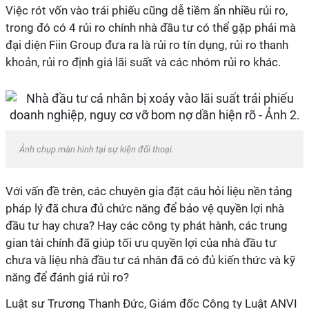
Việc rót vốn vào trái phiếu cũng dễ tiềm ẩn nhiều rủi ro,
trong đó có 4 rủi ro chính nhà đầu tư có thể gặp phải mà
đại diện Fiin Group đưa ra là rủi ro tín dụng, rủi ro thanh
khoản, rủi ro định giá lãi suất và các nhóm rủi ro khác.
Ảnh chụp màn hình tại sự kiện đối thoại.
Với vấn đề trên, các chuyên gia đặt câu hỏi liệu nền tảng
pháp lý đã chưa đủ chức năng để bảo vệ quyền lợi nhà
đầu tư hay chưa? Hay các công ty phát hành, các trung
gian tài chính đã giúp tối ưu quyền lợi của nhà đầu tư
chưa và liệu nhà đầu tư cá nhân đã có đủ kiến thức và kỹ
năng để đánh giá rủi ro?
Luật sư Trương Thanh Đức, Giám đốc Công ty Luật ANVI