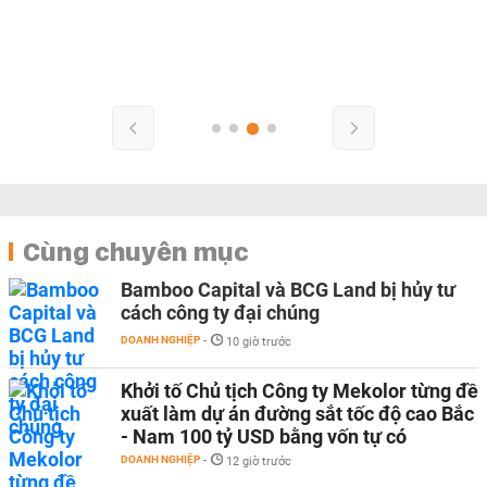
Cùng chuyên mục
Bamboo Capital và BCG Land bị hủy tư
cách công ty đại chúng
DOANH NGHIỆP
-
10 giờ trước
Khởi tố Chủ tịch Công ty Mekolor từng đề
xuất làm dự án đường sắt tốc độ cao Bắc
- Nam 100 tỷ USD bằng vốn tự có
DOANH NGHIỆP
-
12 giờ trước