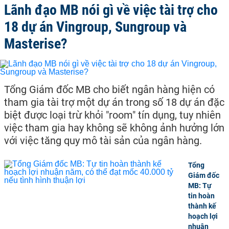
Lãnh đạo MB nói gì về việc tài trợ cho
18 dự án Vingroup, Sungroup và
Masterise?
Tổng Giám đốc MB cho biết ngân hàng hiện có
tham gia tài trợ một dự án trong số 18 dự án đặc
biệt được loại trừ khỏi "room" tín dụng, tuy nhiên
việc tham gia hay không sẽ không ảnh hưởng lớn
với việc tăng quy mô tài sản của ngân hàng.
Tổng
Giám đốc
MB: Tự
tin hoàn
thành kế
hoạch lợi
nhuận