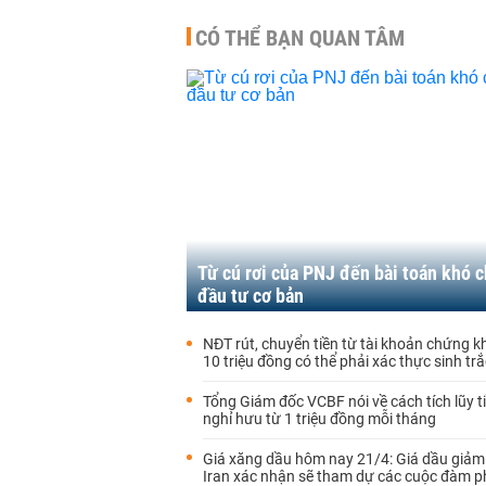
CÓ THỂ BẠN QUAN TÂM
Từ cú rơi của PNJ đến bài toán khó 
đầu tư cơ bản
NĐT rút, chuyển tiền từ tài khoản chứng k
10 triệu đồng có thể phải xác thực sinh tr
Tổng Giám đốc VCBF nói về cách tích lũy ti
nghỉ hưu từ 1 triệu đồng mỗi tháng
Giá xăng dầu hôm nay 21/4: Giá dầu giảm
Iran xác nhận sẽ tham dự các cuộc đàm p