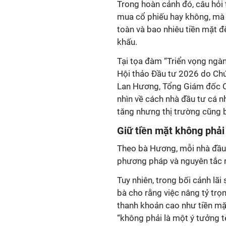
Trong hoàn cảnh đó, câu hỏi 
mua cổ phiếu hay không, mà l
toàn và bao nhiêu tiền mặt đ
khấu.
Tại tọa đàm “Triển vọng ngàn
Hội thảo Đầu tư 2026 do Chứ
Lan Hương, Tổng Giám đốc C
nhìn về cách nhà đầu tư cá nh
tăng nhưng thị trường cũng 
Giữ tiền mặt không phải
Theo bà Hương, mỗi nhà đầu
phương pháp và nguyên tắc ri
Tuy nhiên, trong bối cảnh lãi
bà cho rằng việc nâng tỷ trọn
thanh khoản cao như tiền mặ
“không phải là một ý tưởng t