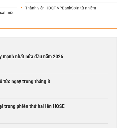
Thành viên HĐQT VPBankS xin từ nhiệm
 sát mốc
ay mạnh nhất nửa đầu năm 2026
ổ tức ngay trong tháng 8
i trong phiên thứ hai lên HOSE