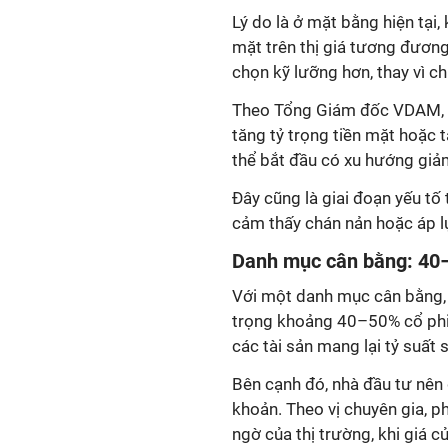
Lý do là ở mặt bằng hiện tại,
mặt trên thị giá tương đương 
chọn kỹ lưỡng hơn, thay vì ch
Theo Tổng Giám đốc VDAM, k
tăng tỷ trọng tiền mặt hoặc 
thể bắt đầu có xu hướng giả
Đây cũng là giai đoạn yếu tố
cảm thấy chán nản hoặc áp l
Danh mục cân bằng: 40–
Với một danh mục cân bằng, b
trọng khoảng 40–50% cổ phi
các tài sản mang lại tỷ suất s
Bên cạnh đó, nhà đầu tư nên
khoản. Theo vị
chuyên gia
, p
ngờ của thị trường, khi giá 