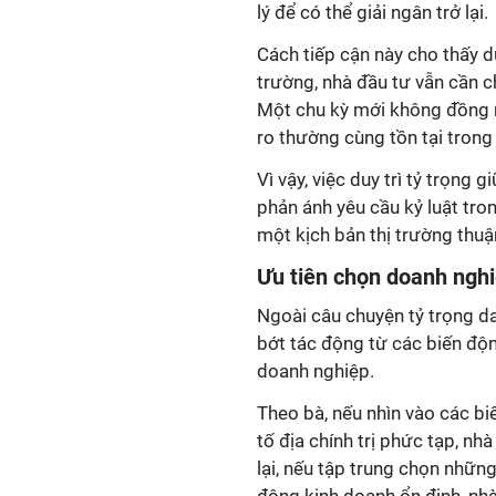
lý để có thể giải ngân trở lại.
Cách tiếp cận này cho thấy 
trường, nhà đầu tư vẫn cần ch
Một chu kỳ mới không đồng ngh
ro thường cùng tồn tại trong
Vì vậy, việc duy trì tỷ trọng 
phản ánh yêu cầu kỷ luật tro
một kịch bản thị trường thuận
Ưu
tiên chọn
doanh nghi
Ngoài câu chuyện tỷ trọng d
bớt tác động từ các biến độ
doanh nghiệp.
Theo bà, nếu nhìn vào các bi
tố địa chính trị phức tạp, nh
lại, nếu tập trung chọn nhữn