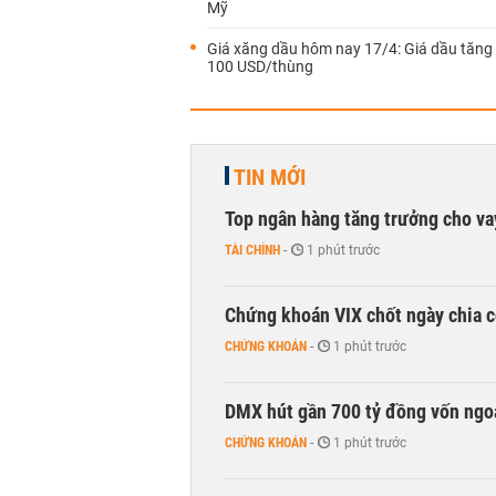
Mỹ
Giá xăng dầu hôm nay 17/4: Giá dầu tăng
100 USD/thùng
TIN MỚI
Top ngân hàng tăng trưởng cho v
TÀI CHÍNH
-
1 phút trước
Chứng khoán VIX chốt ngày chia c
CHỨNG KHOÁN
-
1 phút trước
DMX hút gần 700 tỷ đồng vốn ngoạ
CHỨNG KHOÁN
-
1 phút trước