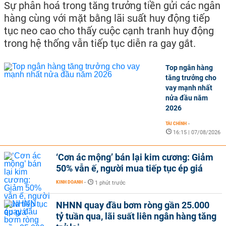
Sự phân hoá trong tăng trưởng tiền gửi các ngân
hàng cùng với mặt bằng lãi suất huy động tiếp
tục neo cao cho thấy cuộc cạnh tranh huy động
trong hệ thống vẫn tiếp tục diễn ra gay gắt.
Top ngân hàng
tăng trưởng cho
vay mạnh nhất
nửa đầu năm
2026
TÀI CHÍNH
-
16:15 | 07/08/2026
‘Cơn ác mộng’ bán lại kim cương: Giảm
50% vẫn ế, người mua tiếp tục ép giá
KINH DOANH
-
1 phút trước
NHNN quay đầu bơm ròng gần 25.000
tỷ tuần qua, lãi suất liên ngân hàng tăng