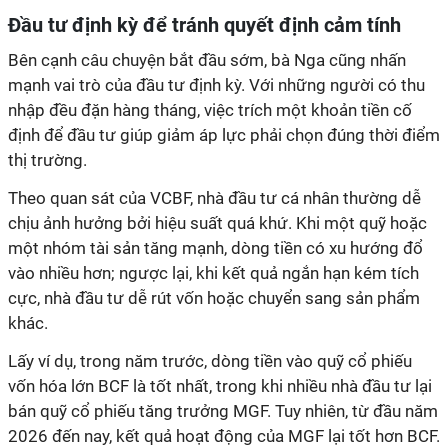
Đầu tư định kỳ để tránh quyết định cảm tính
Bên cạnh câu chuyện bắt đầu sớm, bà Nga cũng nhấn
mạnh vai trò của đầu tư định kỳ. Với những người có thu
nhập đều đặn hàng tháng, việc trích một khoản tiền cố
định để đầu tư giúp giảm áp lực phải chọn đúng thời điểm
thị trường.
Theo quan sát của VCBF, nhà đầu tư cá nhân thường dễ
chịu ảnh hưởng bởi hiệu suất quá khứ. Khi một quỹ hoặc
một nhóm tài sản tăng mạnh, dòng tiền có xu hướng đổ
vào nhiều hơn; ngược lại, khi kết quả ngắn hạn kém tích
cực, nhà đầu tư dễ rút vốn hoặc chuyển sang sản phẩm
khác.
L
ấy ví dụ, trong năm trước, dòng tiền vào quỹ cổ phiếu
vốn hóa lớn BCF là tốt nhất, trong khi nhiều nhà đầu tư lại
bán quỹ cổ phiếu tăng trưởng MGF. Tuy nhiên, từ đầu năm
2026 đến nay, kết quả hoạt động của MGF lại tốt hơn BCF.