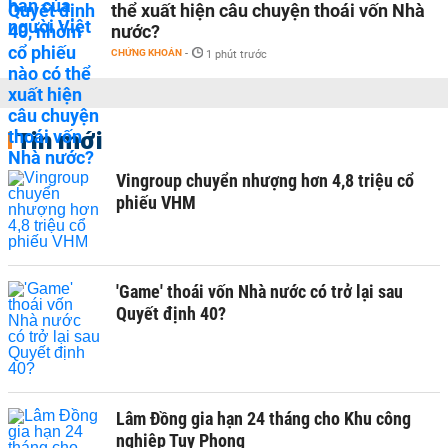
thể xuất hiện câu chuyện thoái vốn Nhà
nước?
CHỨNG KHOÁN
-
1 phút trước
Tin mới
Vingroup chuyển nhượng hơn 4,8 triệu cổ
phiếu VHM
'Game' thoái vốn Nhà nước có trở lại sau
Quyết định 40?
Lâm Đồng gia hạn 24 tháng cho Khu công
nghiệp Tuy Phong