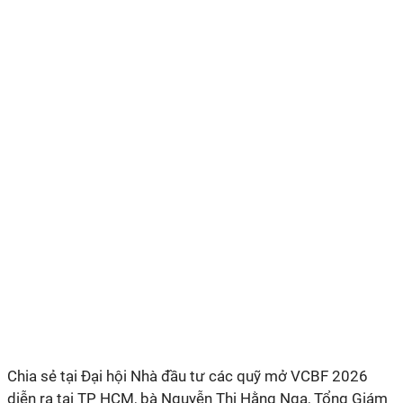
Chia sẻ tại Đại hội Nhà đầu tư các quỹ mở VCBF 2026
diễn
ra
tại TP HCM, bà Nguyễn Thị Hằng Nga, Tổng Giám