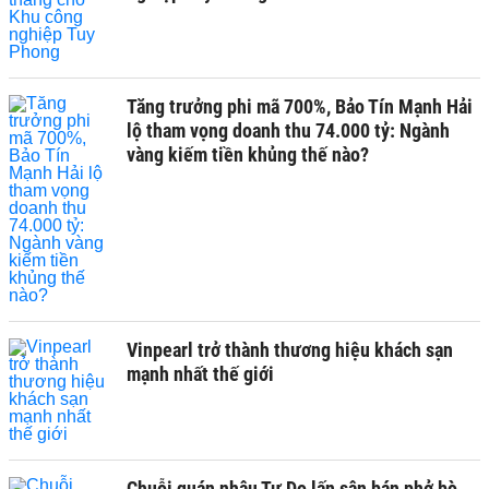
Tăng trưởng phi mã 700%, Bảo Tín Mạnh Hải
lộ tham vọng doanh thu 74.000 tỷ: Ngành
vàng kiếm tiền khủng thế nào?
Vinpearl trở thành thương hiệu khách sạn
mạnh nhất thế giới
Chuỗi quán nhậu Tự Do lấn sân bán phở bò,