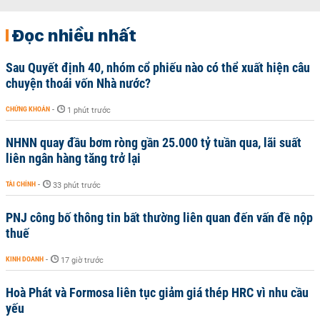
Đọc nhiều nhất
Sau Quyết định 40, nhóm cổ phiếu nào có thể xuất hiện câu
chuyện thoái vốn Nhà nước?
CHỨNG KHOÁN
-
1 phút trước
NHNN quay đầu bơm ròng gần 25.000 tỷ tuần qua, lãi suất
liên ngân hàng tăng trở lại
TÀI CHÍNH
-
33 phút trước
PNJ công bố thông tin bất thường liên quan đến vấn đề nộp
thuế
KINH DOANH
-
17 giờ trước
Hoà Phát và Formosa liên tục giảm giá thép HRC vì nhu cầu
yếu