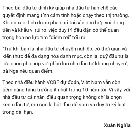
Theo bà, đầu tư định kỳ giúp nhà đầu tư hạn chế các
quyết định mang tính cảm tính hoặc chạy theo thị trường.
Khi đã xác định được phân bổ tài sản phù hợp với dòng
tiền và khẩu vị rủi ro, việc duy trì đều đặn có thể quan
trọng hơn nỗ lực tìm “điểm rơi” tối ưu.
“Trừ khi bạn là nhà đầu tư chuyên nghiệp, có thời gian và
kiến thức để đa dạng hóa danh mục, còn lại quỹ đầu tư là
lựa chọn phù hợp với phần lớn nhà đầu tư không chuyên”,
bà Nga nêu quan điểm.
Theo nhà điều hành VCBF
dự đoán
, Việt Nam vẫn còn
tiềm năng tăng trưởng ít
nhất
trong 10 năm tới. Vì vậy, với
nhà đầu tư cá nhân, điều quan trọng không chỉ là chọn
kênh đầu tư, mà còn là bắt đầu đủ sớm và duy trì kỷ luật
trong dài hạn.
Xuân Nghĩa