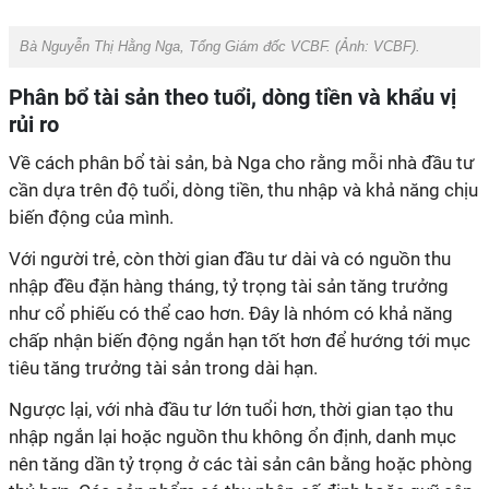
Bà Nguyễn Thị Hằng Nga, Tổng Giám đốc VCBF. (Ảnh: VCBF).
Phân bổ tài sản theo tuổi, dòng tiền và khẩu vị
rủi ro
Về cách phân bổ tài sản, bà Nga cho rằng mỗi nhà đầu tư
cần dựa trên độ tuổi, dòng tiền, thu nhập và khả năng chịu
biến động của mình.
Với người trẻ, còn thời gian đầu tư dài và có nguồn thu
nhập đều đặn hàng tháng, tỷ trọng tài sản tăng trưởng
như cổ phiếu có thể cao hơn. Đây là nhóm có khả năng
chấp nhận biến động ngắn hạn tốt hơn để hướng tới mục
tiêu tăng trưởng tài sản trong dài hạn.
Ngược lại, với nhà đầu tư lớn tuổi hơn, thời gian tạo thu
nhập ngắn lại hoặc nguồn thu không ổn định, danh mục
nên tăng dần tỷ trọng ở các tài sản cân bằng hoặc phòng