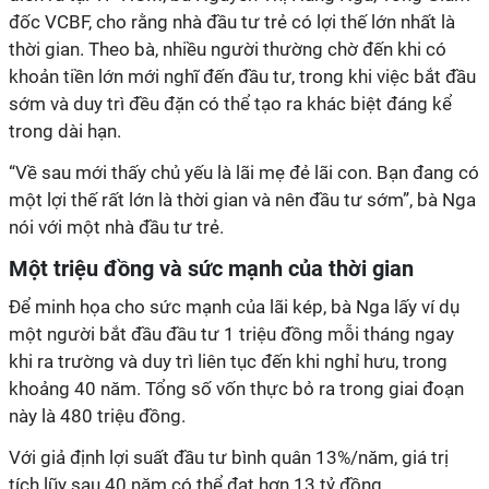
đốc VCBF, cho rằng nhà đầu tư trẻ có lợi thế lớn nhất là
thời gian. Theo bà, nhiều người thường chờ đến khi có
khoản tiền lớn mới nghĩ đến đầu tư, trong khi việc bắt đầu
sớm và duy trì đều đặn có thể tạo ra khác biệt đáng kể
trong dài hạn.
“Về sau mới thấy chủ yếu là lãi mẹ đẻ lãi con. Bạn đang có
một lợi thế rất lớn là thời gian và nên đầu tư sớm”, bà Nga
nói với một nhà đầu tư trẻ.
Một triệu đồng và sức mạnh của thời gian
Để minh họa cho sức mạnh của lãi kép, bà Nga lấy ví dụ
một người bắt đầu đầu tư 1 triệu đồng mỗi tháng ngay
khi ra trường và duy trì liên tục đến khi nghỉ hưu, trong
khoảng 40 năm. Tổng số vốn thực bỏ ra trong giai đoạn
này là 480 triệu đồng.
Với giả định lợi suất đầu tư bình quân 13%/năm, giá trị
tích lũy sau 40 năm có thể đạt hơn 13 tỷ đồng.