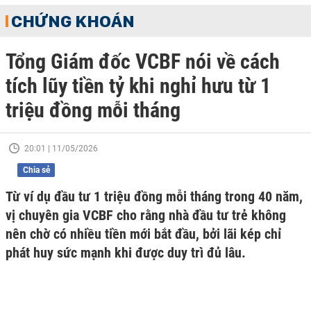
CHỨNG KHOÁN
Tổng Giám đốc VCBF nói về cách
tích lũy tiền tỷ khi nghỉ hưu từ 1
triệu đồng mỗi tháng
20:01 | 11/05/2026
Chia sẻ
Từ ví dụ đầu tư 1 triệu đồng mỗi tháng trong 40 năm,
vị chuyên gia VCBF cho rằng nhà đầu tư trẻ không
nên chờ có nhiều tiền mới bắt đầu, bởi lãi kép chỉ
phát huy sức mạnh khi được duy trì đủ lâu.