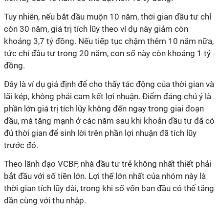
Tuy nhiên, nếu bắt đầu muộn 10 năm, thời gian đầu tư chỉ
còn 30 năm, giá trị tích lũy theo ví dụ này giảm còn
khoảng 3,7 tỷ đồng. Nếu tiếp tục chậm thêm 10 năm nữa,
tức chỉ đầu tư trong 20 năm, con số này còn khoảng 1 tỷ
đồng.
Đ
ây là ví dụ giả định để cho thấy tác động của thời gian và
lãi kép, không phải cam kết lợi nhuận. Điểm đáng chú ý là
phần lớn giá trị tích lũy không đến ngay trong giai đoạn
đầu, mà tăng mạnh ở các năm sau khi khoản đầu tư đã có
đủ thời gian để sinh lời trên phần lợi nhuận đã tích lũy
trước đó.
Theo lãnh đạo VCBF, nhà đầu tư trẻ không nhất thiết phải
bắt đầu với số tiền lớn. Lợi thế lớn nhất của nhóm này là
thời gian tích lũy dài, trong khi số vốn ban đầu có thể tăng
dần cùng với thu nhập.