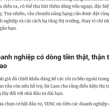
u diễn ra, có thể thu hút thêm dòng vốn ngoại, đặc biệ
g. Tuy nhiên, câu chuyện nâng hạng cần được đặt cùng
h nghiệp và cải cách hạ tầng thị trường, thay vì chỉ 
ngắn hạn.
anh nghiệp có dòng tiền thật, thận 
cao
h giá đã chiết khấu đáng kể các rủi ro bên ngoài trong
n vẫn còn nền hỗ trợ, bà Lam cho rằng điều kiện thị t
 lũy đối với nhà đầu tư dài hạn.
lựa chọn cơ hội đầu tư, VDSC ưu tiên các doanh nghiệp