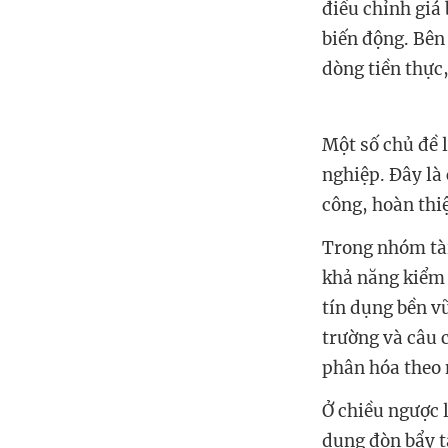
điều chỉnh giá 
biến động. Bên
dòng tiền thực,
Một số chủ đề 
nghiệp. Đây là
công, hoàn thi
Trong nhóm tài
khả năng kiểm 
tín dụng bền v
trường và câu 
phân hóa theo 
Ở chiều ngược 
dụng đòn bẩy t