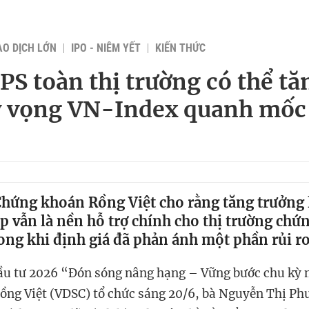
AO DỊCH LỚN
IPO - NIÊM YẾT
KIẾN THỨC
PS toàn thị trường có thể tă
 vọng VN-Index quanh mốc 
Chứng khoán Rồng Việt cho rằng tăng trưởng 
 vẫn là nền hỗ trợ chính cho thị trường chứ
ong khi định giá đã phản ánh một phần rủi ro
Đầu tư 2026 “Đón sóng nâng hạng – Vững bước chu kỳ
ng Việt (VDSC) tổ chức sáng 20/6, bà Nguyễn Thị P