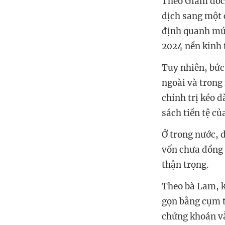
Theo Giám đốc 
dịch sang một 
định quanh mức
2024 nền kinh t
Tuy nhiên, bức
ngoài và trong
chính trị kéo d
sách tiền tệ củ
Ở trong nước, 
vốn chưa đồng 
thận trọng.
Theo bà Lam, k
gọn bằng cụm t
chứng khoán vẫ