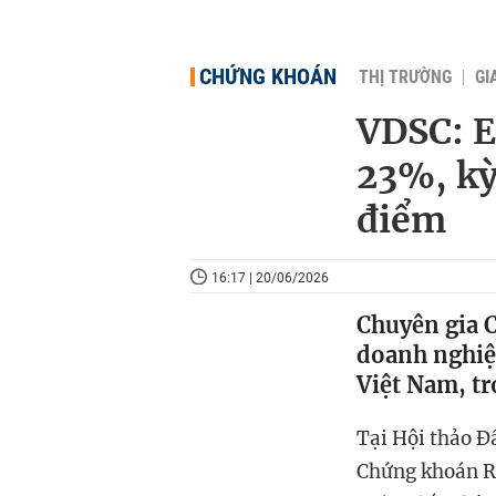
CHỨNG KHOÁN
THỊ TRƯỜNG
GI
VDSC: E
23%, kỳ
điểm
16:17 | 20/06/2026
Chuyên gia 
doanh nghiệp
Việt Nam, tr
Tại Hội thảo 
Chứng khoán Rồ