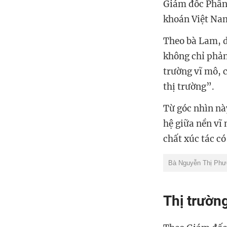
Giám đốc Phân 
khoán Việt Nam
Theo bà Lam, d
không chỉ phản
trường vĩ mô, 
thị trường”.
Từ góc nhìn nà
hệ giữa nền vĩ
chất xúc tác có
Bà Nguyễn Thị Phư
Thị trườn