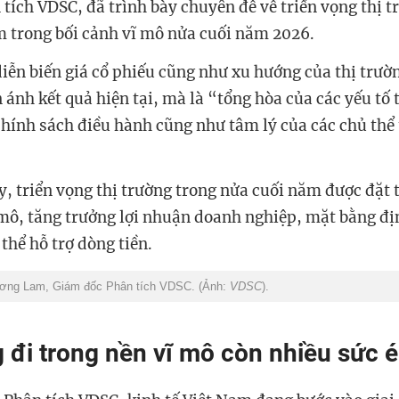
tích VDSC, đã trình bày chuyên đề về triển vọng thị 
 trong bối cảnh vĩ mô nửa cuối năm 2026.
iễn biến giá cổ phiếu cũng như xu hướng của thị trư
 ánh kết quả hiện tại, mà là “tổng hòa của các yếu tố 
chính sách điều hành cũng như tâm lý của các chủ thể
y, triển vọng thị trường trong nửa cuối năm được đặt 
 mô, tăng trưởng lợi nhuận doanh nghiệp, mặt bằng đị
 thể hỗ trợ dòng tiền.
ơng Lam, Giám đốc Phân tích VDSC. (Ảnh:
VDSC
).
g đi trong nền vĩ mô còn nhiều sức 