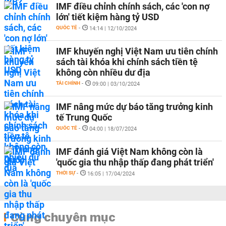
IMF điều chỉnh chính sách, các 'con nợ
lớn' tiết kiệm hàng tỷ USD
QUỐC TẾ
-
14:14 | 12/10/2024
IMF khuyến nghị Việt Nam ưu tiên chính
sách tài khóa khi chính sách tiền tệ
không còn nhiều dư địa
TÀI CHÍNH
-
09:00 | 03/10/2024
IMF nâng mức dự báo tăng trưởng kinh
tế Trung Quốc
QUỐC TẾ
-
04:00 | 18/07/2024
IMF đánh giá Việt Nam không còn là
'quốc gia thu nhập thấp đang phát triển'
THỜI SỰ
-
16:05 | 17/04/2024
Cùng chuyên mục