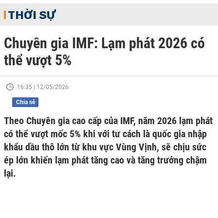
THỜI SỰ
Chuyên gia IMF: Lạm phát 2026 có
thể vượt 5%
16:35 | 12/05/2026
Chia sẻ
Theo Chuyên gia cao cấp của IMF, năm 2026 lạm phát
có thể vượt mốc 5% khi với tư cách là quốc gia nhập
khẩu dầu thô lớn từ khu vực Vùng Vịnh, sẽ chịu sức
ép lớn khiến lạm phát tăng cao và tăng trưởng chậm
lại.