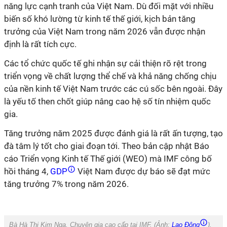
năng lực cạnh tranh của Việt Nam. Dù đối mặt với nhiều
biến số khó lường từ kinh tế thế giới, kịch bản tăng
trưởng của Việt Nam trong năm 2026 vẫn được nhận
định là rất tích cực.
Các tổ chức quốc tế ghi nhận sự cải thiện rõ rệt trong
triển vọng về chất lượng thể chế và khả năng chống chịu
của nền kinh tế Việt Nam trước các cú sốc bên ngoài. Đây
là yếu tố then chốt giúp nâng cao hệ số tín nhiệm quốc
gia.
Tăng trưởng năm 2025 được đánh giá là rất ấn tượng, tạo
đà tâm lý tốt cho giai đoạn tới. Theo bản cập nhật Báo
cáo Triển vọng Kinh tế Thế giới (WEO) mà IMF công bố
hồi tháng 4,
GDP
Việt Nam được dự báo sẽ đạt mức
tăng trưởng 7% trong năm 2026.
Bà Hà Thị Kim Nga, Chuyên gia cao cấp tại IMF. (Ảnh:
Lao Động
).