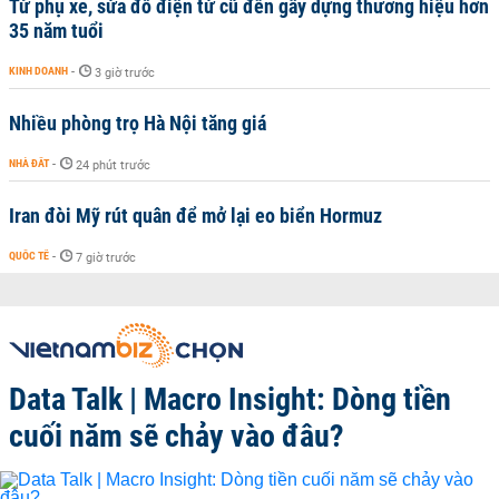
Từ phụ xe, sửa đồ điện tử cũ đến gây dựng thương hiệu hơn
35 năm tuổi
KINH DOANH
-
3 giờ trước
Nhiều phòng trọ Hà Nội tăng giá
NHÀ ĐẤT
-
24 phút trước
Iran đòi Mỹ rút quân để mở lại eo biển Hormuz
QUỐC TẾ
-
7 giờ trước
Data Talk | Macro Insight: Dòng tiền
cuối năm sẽ chảy vào đâu?