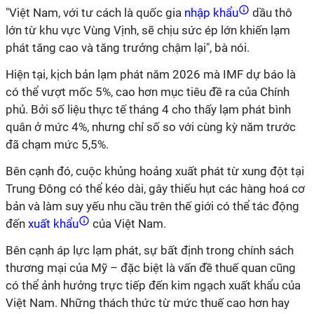
"Việt Nam, với tư cách là quốc gia
nhập khẩu
dầu thô
lớn từ khu vực Vùng Vịnh, sẽ chịu sức ép lớn khiến lạm
phát tăng cao và tăng trưởng chậm lại", bà nói.
Hiện tại, kịch bản lạm phát năm 2026 mà IMF dự báo là
có thể vượt mốc 5%, cao hơn mục tiêu đề ra của Chính
phủ. Bởi số liệu thực tế tháng 4 cho thấy lạm phát bình
quân ở mức 4%, nhưng chỉ số so với cùng kỳ năm trước
đã chạm mức 5,5%.
Bên cạnh đó, cuộc khủng hoảng xuất phát từ xung đột tại
Trung Đông có thể kéo dài, gây thiếu hụt các hàng hoá cơ
bản và làm suy yếu nhu cầu trên thế giới có thể tác động
đến
xuất khẩu
của Việt Nam.
Bên cạnh áp lực lạm phát, sự bất định trong chính sách
thương mại của Mỹ – đặc biệt là vấn đề thuế quan cũng
có thể ảnh hưởng trực tiếp đến kim ngạch xuất khẩu của
Việt Nam. Những thách thức từ mức thuế cao hơn hay