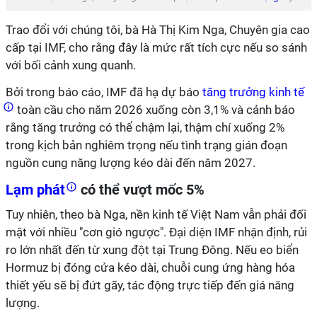
Trao đổi với chúng tôi, bà Hà Thị Kim Nga, Chuyên gia cao
cấp tại IMF, cho rằng đây là mức rất tích cực nếu so sánh
với
bối cảnh xung quanh.
Bởi trong báo cáo, IMF đã hạ dự báo
tăng trưởng kinh tế
toàn cầu cho năm 2026 xuống còn 3,1% và cảnh báo
rằng tăng trưởng có thể chậm lại, thậm chí xuống 2%
trong kịch bản nghiêm trọng nếu tình trạng gián đoạn
nguồn cung năng lượng kéo dài đến năm 2027.
Lạm phát
có thể vượt mốc 5%
Tuy nhiên, theo bà Nga, nền kinh tế Việt Nam vẫn phải đối
mặt với nhiều "cơn gió ngược". Đại diện IMF nhận định, rủi
ro lớn nhất đến từ xung đột tại Trung Đông. Nếu eo biển
Hormuz bị đóng cửa kéo dài, chuỗi cung ứng hàng hóa
thiết yếu sẽ bị đứt gãy, tác động trực tiếp đến giá năng
lượng.