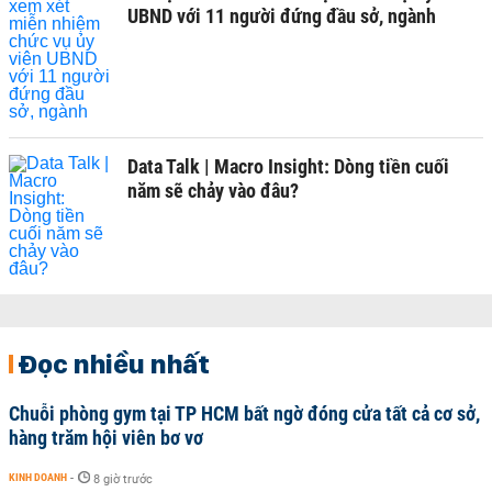
UBND với 11 người đứng đầu sở, ngành
Data Talk | Macro Insight: Dòng tiền cuối
năm sẽ chảy vào đâu?
Đọc nhiều nhất
Chuỗi phòng gym tại TP HCM bất ngờ đóng cửa tất cả cơ sở,
hàng trăm hội viên bơ vơ
KINH DOANH
-
8 giờ trước