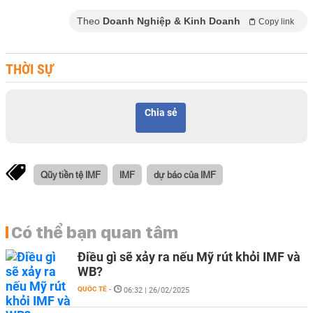
Theo
Doanh Nghiệp & Kinh Doanh
Copy link
THỜI SỰ
Chia sẻ
Qũy tiền tệ IMF
IMF
dự báo của IMF
Có thể bạn quan tâm
Điều gì sẽ xảy ra nếu Mỹ rút khỏi IMF và
WB?
QUỐC TẾ
-
06:32 | 26/02/2025