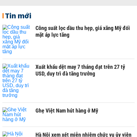
Tin mới
Công suất lọc dầu thu hẹp, giá xăng Mỹ đối
mặt áp lực tăng
Xuất khẩu dệt may 7 tháng đạt trên 27 tỷ
USD, duy trì đà tăng trưởng
Ghẹ Việt Nam hút hàng ở Mỹ
Hà Nội xem xét miễn nhiệm chức vụ ủy viên