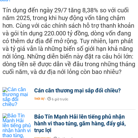
Tín dụng đến ngày 29/7 tăng 8,38% so với cuối
năm 2025, trong khi huy động vốn tăng chậm
hơn. Cùng với các chính sách hỗ trợ thanh khoản
và gói tín dụng 220.000 tỷ đồng, dòng vốn đang
có thêm dư địa để mở rộng. Tuy nhiên, lạm phát
và tỷ giá vẫn là những biến số giới hạn khả năng
nới lỏng. Những diễn biến này đặt ra câu hỏi lớn:
dòng tiền sẽ được dẫn về đâu trong những tháng
cuối năm, và dư địa nới lỏng còn bao nhiêu?
Cán cân thương mại sắp đổi chiều?
THỜI SỰ
-
6 giờ trước
Bảo Tín Mạnh Hải lên tiếng phủ nhận
hành vi thao túng, găm hàng, đẩy giá,
trục lợi