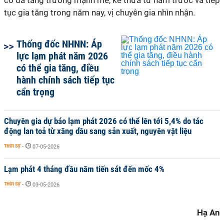
có đà tăng trưởng mạnh mẽ, kế thừa từ năm trước và tiếp
tục gia tăng trong năm nay, vị chuyên gia nhìn nhận.
Thống đốc NHNN: Áp
lực lạm phát năm 2026
có thể gia tăng, điều
hành chính sách tiếp tục
cẩn trọng
Chuyên gia dự báo lạm phát 2026 có thể lên tới 5,4% do tác
động lan toả từ xăng dầu sang sản xuất, nguyên vật liệu
THỜI SỰ
-
07-05-2026
Lạm phát 4 tháng đầu năm tiến sát đến mốc 4%
THỜI SỰ
-
03-05-2026
Hạ An